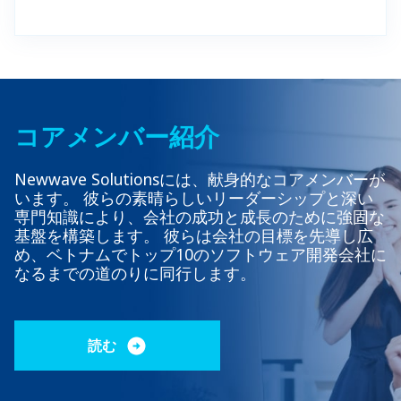
コアメンバー紹介
Newwave Solutionsには、献身的なコアメンバーが
います。 彼らの素晴らしいリーダーシップと深い
専門知識により、会社の成功と成長のために強固な
基盤を構築します。 彼らは会社の目標を先導し広
め、ベトナムでトップ10のソフトウェア開発会社に
なるまでの道のりに同行します。
読む