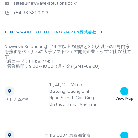
sales@newwave-solutions.co.kr
+84 98 531 0203
NEWWAVE SOLUTIONS JAPAN株式会社
Newwave Solutionsは、14 年以上の経験と300人以上のIT専門家
を擁するベトナムの大手ソフトウェア開発企業トップ10社の1社で
す。
- 税コード：0105627951
- 営業時間：9:00～18:00（月～金) (GMT+09:00)
1F, 4F, 10F, Mitec
Building, Duong Dinh
Nghe Street, Cau Giay
View Map
ベトナム本社
District, Hanoi, Vietnam
〒113-0034 東京都文京