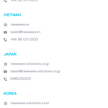
+84 98 531 0203
VIETNAM
newwave.vn
sales@newwave.vn
+84 98 531 0203
JAPAN
newwave-solutions.co.jp
sales@newwave-solutions.co.jp
0985310203
KOREA
newwave-solutions.co.kr