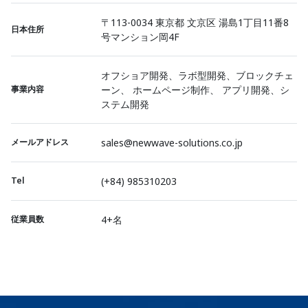
〒113-0034 東京都 文京区 湯島1丁目11番8
日本住所
号マンション岡4F
オフショア開発、ラボ型開発、ブロックチェ
事業内容
ーン、 ホームページ制作、 アプリ開発、シ
ステム開発
メールアドレス
sales@newwave-solutions.co.jp
Tel
(+84) 985310203
従業員数
4+名