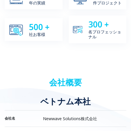
年の実績
件プロジェクト
300
+
500
+
名プロフェッショ
社お客様
ナル
会社概要
ベトナム本社
会社名
Newwave Solutions株式会社