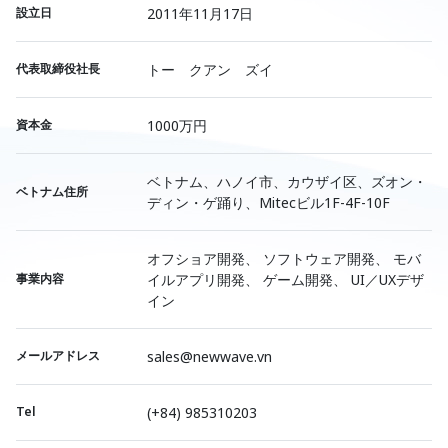
設立日
2011年11月17日
代表取締役社長
トー クアン ズイ
資本金
1000万円
ベトナム、ハノイ市、カウザイ区、ズオン・
ベトナム住所
ディン・ゲ踊り、Mitecビル1F-4F-10F
オフショア開発、 ソフトウェア開発、 モバ
事業内容
イルアプリ開発、 ゲーム開発、 UI／UXデザ
イン
メールアドレス
sales@newwave.vn
Tel
(+84) 985310203