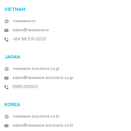
VIETNAM
newwave.vn
sales@newwave.vn
+84 98 531 0203
JAPAN
newwave-solutions.co.jp
sales@newwave-solutions.co.jp
0985310203
KOREA
newwave-solutions.co.kr
sales@newwave-solutions.co.kr