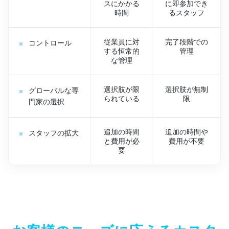
スにかかる
に即参加でき
時間
るスタッフ
従業員に対
完了段階での
コントロール
する恒常的
管理
な管理
選択肢が限
選択肢が無制
グローバルな専
られている
限
門家の選択
追加の時間
追加の時間や
スタッフの拡大
と費用が必
費用が不要
要