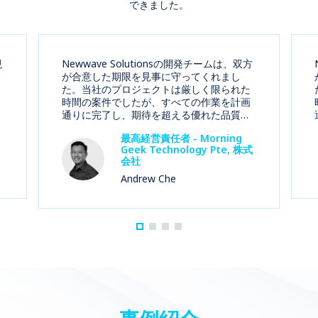
できました。
現
Newwave Solutionsの開発チームは、双方
が合意した期限を見事に守ってくれまし
た。当社のプロジェクトは厳しく限られた
時間の案件でしたが、すべての作業を計画
通りに完了し、期待を超える優れた品質の
製品を提供してくれました。プロジェクト
最高経営責任者 - Morning
の各段階におけるNewwave Solutionsの開
Geek Technology Pte, 株式
発チームの正確さと綿密さは、彼らの高い
会社
プロ意識を示しました。
Andrew Che