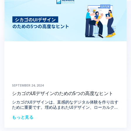
SEPTEMBER 24, 2024
シカゴのUIデザインのための5つの高度なヒント
シカゴのUIデザインは、直感的なデジタル体験を作り出す
ために重要です。埋め込まれたUIデザイン、ローカルクラ
ス、給与の期待についての洞察を含むUIデザインをマスタ
もっと見る
ーするためのトップヒントを発見してください。スキルを
高め、シカゴのUIデザイナーとして自分の印を残しましょ
う。 1.シカゴのユUIデザインの解説 シカゴのUIデザイン