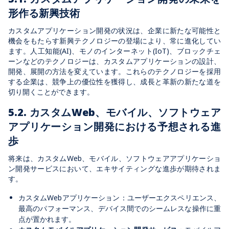
形作る新興技術
カスタムアプリケーション開発の状況は、企業に新たな可能性と
機会をもたらす新興テクノロジーの登場により、常に進化してい
ます。人工知能(AI)、モノのインターネット(IoT)、ブロックチェ
ーンなどのテクノロジーは、カスタムアプリケーションの設計、
開発、展開の方法を変えています。これらのテクノロジーを採用
する企業は、競争上の優位性を獲得し、成長と革新の新たな道を
切り開くことができます。
5.2. カスタムWeb、モバイル、ソフトウェア
アプリケーション開発における予想される進
歩
将来は、カスタムWeb、モバイル、ソフトウェアアプリケーショ
ン開発サービスにおいて、エキサイティングな進歩が期待されま
す。
カスタムWebアプリケーション：ユーザーエクスペリエンス、
最高のパフォーマンス、デバイス間でのシームレスな操作に重
点が置かれます。