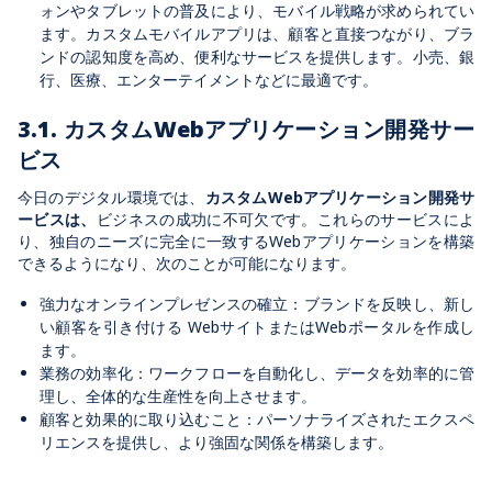
ォンやタブレットの普及により、モバイル戦略が求められてい
ます。カスタムモバイルアプリは、顧客と直接つながり、ブラ
ンドの認知度を高め、便利なサービスを提供します。小売、銀
行、医療、エンターテイメントなどに最適です。
3.1. カスタムWebアプリケーション開発サー
ビス
今日のデジタル環境では、
カスタムWebアプリケーション開発サ
ービスは、
ビジネスの成功に不可欠です。これらのサービスによ
り、独自のニーズに完全に一致するWebアプリケーションを構築
できるようになり、次のことが可能になります。
強力なオンラインプレゼンスの確立：ブランドを反映し、新し
い顧客を引き付ける WebサイトまたはWebポータルを作成し
ます。
業務の効率化：ワークフローを自動化し、データを効率的に管
理し、全体的な生産性を向上させます。
顧客と効果的に取り込むこと：パーソナライズされたエクスペ
リエンスを提供し、より強固な関係を構築します。