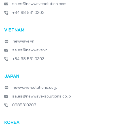
sales@newwavesolution.com
+84 98 531 0203
VIETNAM
newwave.vn
sales@newwave.vn
+84 98 531 0203
JAPAN
newwave-solutions.co.jp
sales@newwave-solutions.co.jp
0985310203
KOREA