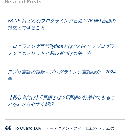
Related Posts
VB.NETはどんなプログラミング言語？VB.NET言語の
特徴とできること
プログラミング言語Pythonとは？パイソンプログラ
ミングのメリットと初心者向けの使い方
アプリ言語の種類 – プログラミング言語紹介 | 2024
年
【初心者向け】C言語とは？C言語の特徴やできるこ
とをわかりやすく解説
To Quang Duy（トー・クアン・ズイ）氏はベトナムの