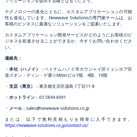
ソリューションを提供する鍵となるでしょう。
テクノロジーの進化とともに、カスタムアプリケーションの可能
性も進化しています。Newwave Solutionsの専門家チームは、お
客様のビジネスに最適なソリューションをご提案いたします。
カスタムアプリケーション開発サービスがどのようにお客様のビ
ジネスを前進させることができるか、今すぐお問い合わせくださ
い。
連絡先：
・
本社（ハノイ）
：ベトナムハノイ市カウジャイ区イェンホア区
道ズオン・ディン・ゲ通りMitecビル1階、4階、10階
・
支店（東京）
：東京都文京区湯島 1丁目11-8
・
ホットライン
：
03 5844 6091
・
メール
：
sales@newwave-solutions.co.jp
または、以下で無料見積もりを簡単に入手できます。
https://newwave-solutions.co.jp/contact-us/