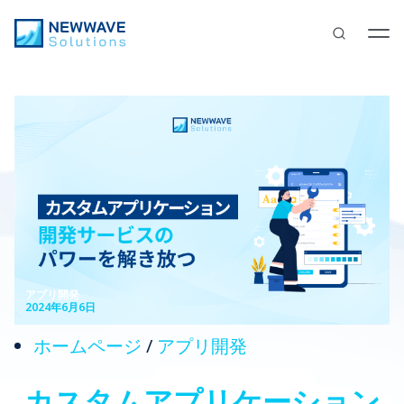
アプリ開発
2024年6月6日
ホームページ
/
アプリ開発
カスタムアプリケーション