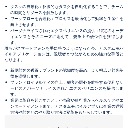
タスクの自動化：反復的なタスクを自動化することで、チーム
の時間とリソースを解放します。
ワークフローを合理化：プロセスを最適化して効率と生産性を
向上させます。
パーソナライズされたエクスペリエンスの提供：特定のオーデ
ィエンスとそのニーズに応えて、競争上の優位性を獲得しま
す。
誰もがスマートフォンを手に持つようになった今、カスタムモバ
イルアプリケーションは、視聴者とつながるための強力な手段と
なります。
新規顧客の獲得：ブランドの認知度を高め、より幅広い顧客基
盤を獲得します。
ブランドロイヤルティの向上：顧客の関心を維持する便利なサ
ービスとパーソナライズされたエクスペリエンスを提供しま
す。
業界に革命を起こすこと：小売業や銀行業からヘルスケアやエ
ンターテイメントまで、カスタムモバイルアプリは企業の運営
方法や顧客とのやり取り方法に変革をもたらしています。