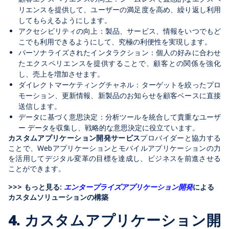
リエンスを提供して、ユーザーの満足度を高め、繰り返し利用
してもらえるようにします。
アクセシビリティの向上：製品、サービス、情報をいつでもど
こでも利用できるようにして、究極の利便性を実現します。
パーソナライズされたインタラクション：個人の好みに合わせ
たエクスペリエンスを提供することで、顧客との関係を強化
し、売上を増加させます。
ダイレクトマーケティングチャネル：ターゲットを絞ったプロ
モーション、更新情報、新製品のお知らせを顧客ベースに直接
送信します。
データに基づく意思決定：分析ツールを統合して貴重なユーザ
ー データを収集し、戦略的な意思決定に役立ています。
カスタムアプリケーション開発サービス
プロバイダーと協力する
ことで、Webアプリケーションとモバイルアプリケーションの力
を活用してデジタル変革の目標を達成し、ビジネスを前進させる
ことができます。
>>> もっと見る:
エンタープライズアプリケーション開発
による
カスタムソリューションの構築
4. カスタムアプリケーション開