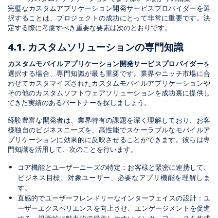
完璧なカスタムアプリケーション開発サービスプロバイダーを選
択することは、プロジェクトの成功にとって非常に重要です。決
定する際に考慮すべき重要な要素は次のとおりです。
4.1. カスタムソリューションの専門知識
カスタムモバイルアプリケーション開発サービスプロバイダー
を
選択する場合、専門知識が最も重要です。業界やニッチ市場に合
わせてカスタマイズされたカスタムモバイルアプリケーションや
その他のカスタムソフトウェアソリューションを成功裏に提供し
てきた実績のあるパートナーを探しましょう。
経験豊富な開発者は、業界特有の課題を深く理解しており、お客
様独自のビジネスニーズを、高性能でスケーラブルなモバイルア
プリケーションに効果的に反映させることができます。彼らは専
門知識を活用して、次のことを行います。
コア機能とユーザーニーズの特定：お客様と緊密に連携して、
ビジネス目標、対象ユーザー、必要なアプリ機能を理解しま
す。
直感的でユーザーフレンドリーなインターフェイスの設計：ユ
ーザーエクスペリエンスを向上させ、エンゲージメントを促進