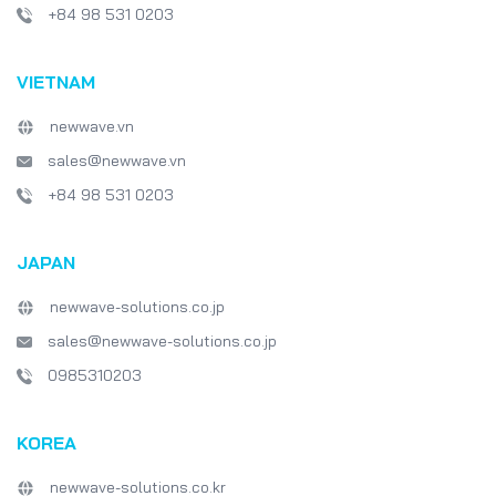
+84 98 531 0203
VIETNAM
newwave.vn
sales@newwave.vn
+84 98 531 0203
JAPAN
newwave-solutions.co.jp
sales@newwave-solutions.co.jp
0985310203
KOREA
newwave-solutions.co.kr