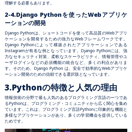
理解する必要もあります。
2-4.Django Pythonを使ったWebアプリケ
ーションの開発
Django Pythonは、ショートコードを使って高品質のWebアプリ
ケーションを開発するための強力なWebフレームワークです。
Django Pythonによって構築されたアプリケーションである
Instagramが有名な例となっています。Django Pythonには、強
力なセキュリティ対策、柔軟なスケーラビリティ、情報管理やユ
ーザログインなどの必須機能の統合など、多くの利点がありま
す。そのため、Django Python は、安全で効率的なWebアプリケ
ーション開発のための信頼できる選択肢となっています。
3.Pythonの特徴と人気の理由
情報技術の分野で最も人気のあるプログラミング言語のーつであ
るPythonは、プログラミング・コミュニティから広く関心を集め
ています。これは、プログラミング言語Pythonに印象的な機能と
多様なアプリケーションがあり、多くの学習機会を提供している
ためです。