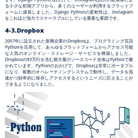
る小さな初期アプリから、多くのユーザーが利用するプラットフ
ォームに成長しました。Django Pythonの柔軟性は、Instagram
をこれほど強力でスケーラブルにしている重要な要因です。
4-3.Dropbox
2007年に設立された新興企業のDropboxは、プログラミング言語
Pythonを活用して、あらゆるプラットフォームからアクセス可能
な人気のオンライン・ストレージ・サービスを構築しました。
Dropboxの93万行を含む膨大量のソースコード全体はPythonで書
かれています。Pythonのおかげで、Dropboxは非常にポータブル
になり、複数のオペレーティングシステムで動作し、データを迅
速かつ効率的に保存しアクセスするというニーズに応えることが
できるようになりました。