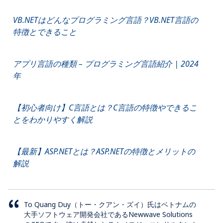
VB.NETはどんなプログラミング言語？VB.NET言語の
特徴とできること
アプリ言語の種類 – プログラミング言語紹介 | 2024
年
【初心者向け】C言語とは？C言語の特徴やできるこ
とをわかりやすく解説
【最新】ASP.NETとは？ASP.NETの特徴とメリットの
解説
To Quang Duy（トー・クアン・ズイ）氏はベトナムの
大手ソフトウェア開発会社であるNewwave Solutions