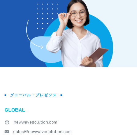
グローバル・プレゼンス
GLOBAL
newwavesolution.com
sales@newwavesolution.com