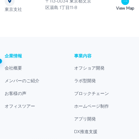
〒113-0034 東京都文京
区湯島 1丁目11-8
View Map
東京支社
企業情報
事業内容
会社概要
オフショア開発
メンバーのご紹介
ラボ型開発
お客様の声
ブロックチェーン
オフィスツアー
ホームページ制作
アプリ開発
DX推進支援