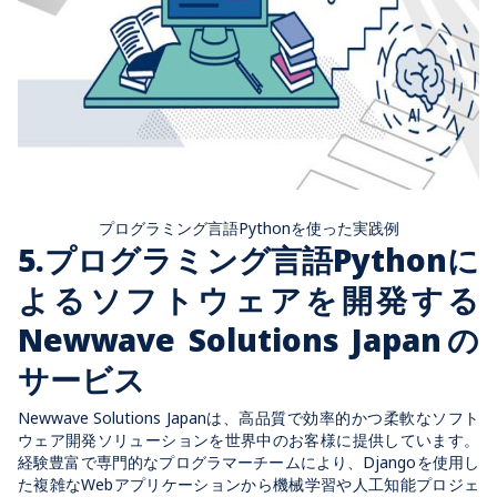
プログラミング言語Pythonを使った実践例
5.プログラミング言語Pythonに
よるソフトウェアを開発する
Newwave Solutions Japanの
サービス
Newwave Solutions Japanは、高品質で効率的かつ柔軟なソフト
ウェア開発ソリューションを世界中のお客様に提供しています。
経験豊富で専門的なプログラマーチームにより、Djangoを使用し
た複雑なWebアプリケーションから機械学習や人工知能プロジェ