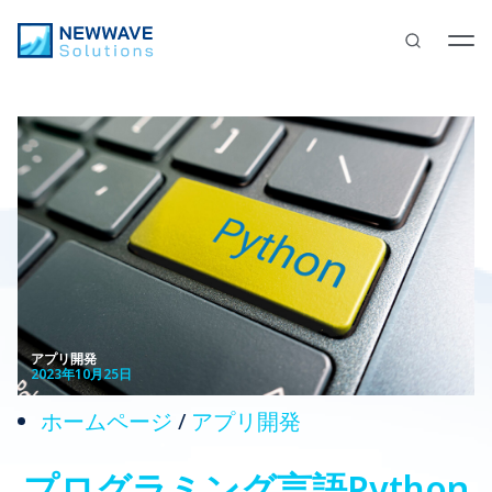
アプリ開発
2023年10月25日
ホームページ
/
アプリ開発
プログラミング言語Python