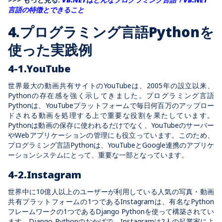
言語の特徴とできること
4.プログラミング言語Pythonを
使った実践例
4-1.YouTube
世界最大の動画共有
サイトの
YouTubeは、2005年の設立以来、
Pythonの存在感を強く示してきました。プログラミング言語
Pythonは、YouTubeプラットフォームで毎日何百万のアップロー
ドされる動画を処理する上で重要な役割を果たしています。
Pythonは動画の保存に使われるだけでなく、YouTubeのサーバー
やWebアプリケーションの管理にも役立っています。このため、
プログラミング言語Pythonは、YouTubeとGoogle連携のアプリケ
ーションシステムにとって、重要な一部となっています。
4-2.Instagram
世界中に10億人以上のユーザーが利用している人気の写真・動画
共有プラットフォームの1つであるInstagramは、有名なPython
フレームワークの1つであるDjango Pythonを使って構築されてい
ます。Django Pythonのおかげで、Instagramは2人の起業家によ