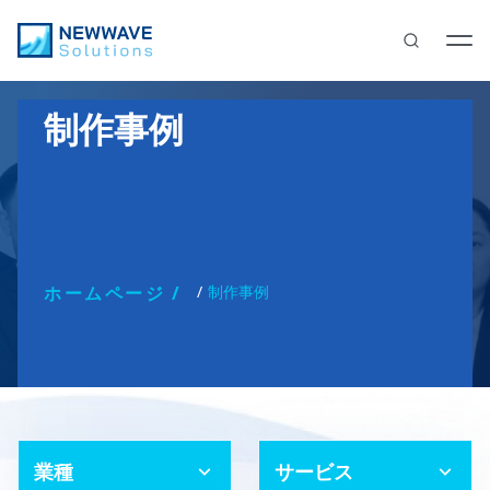
制作事例
ホームページ
制作事例
業種
サービス