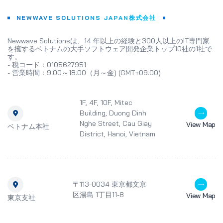
NEWWAVE SOLUTIONS JAPAN株式会社
Newwave Solutionsは、14 年以上の経験と300人以上のIT専門家
を擁するベトナムの大手ソフトウェア開発企業トップ10社の1社で
す。
- 税コード：0105627951
- 営業時間：9:00～18:00（月～金) (GMT+09:00)
1F, 4F, 10F, Mitec
Building, Duong Dinh
Nghe Street, Cau Giay
View Map
ベトナム本社
District, Hanoi, Vietnam
〒113-0034 東京都文京
区湯島 1丁目11-8
View Map
東京支社