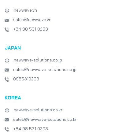
newwave.vn
sales@newwave.vn
+84 98 531 0203
JAPAN
newwave-solutions.co.jp
sales@newwave-solutions.co.jp
0985310203
KOREA
newwave-solutions.co.kr
sales@newwave-solutions.co.kr
+84 98 531 0203