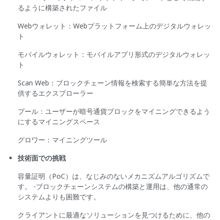
るように構築されたファイル
Webウォレット：Webプラットフォーム上のデジタルウォレッ
ト
モバイルウォレット：モバイルアプリ形式のデジタルウォレッ
ト
Scan Web：ブロックチェーン情報を検索する簡単な方法を提
供するエクスプローラー
プール：ユーザーが暗号通貨ブロックをマイニングできるよう
にするマイニングスペース
グロワー：マイニングツール
技術面での挑戦
容量証明（PoC）は、なじみのないメカニズムアルゴリズムで
す。 -ブロックチェーンシステムの構築と運用は、他の通常の
システムよりも困難です。
クライアントに最適なソリューションを見つけるために、他の