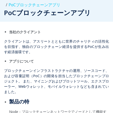
PoCブロックチェーンアプリ
PoCブロックチェーンアプリ
当社のクライアント
クライアントは、アスリートとともに世界のチャリティの活性化
を目指す、独自のブロックチェーン経済を提供するPoCが生み出
す経済循環です。
アプリについて
ブロックチェーンインフラストラクチャの運用、ソースコード、
および容量証明（PoC）の開発を担当したブロックチェーンプロ
ジェクト。 また、マイニングおよびプロットツール、エクスプロ
ーラー、Webウォレット、モバイルウォレットなども含まれてい
ました。
製品の特
Node：ブロックチェーンネットワークでノードとして機能す