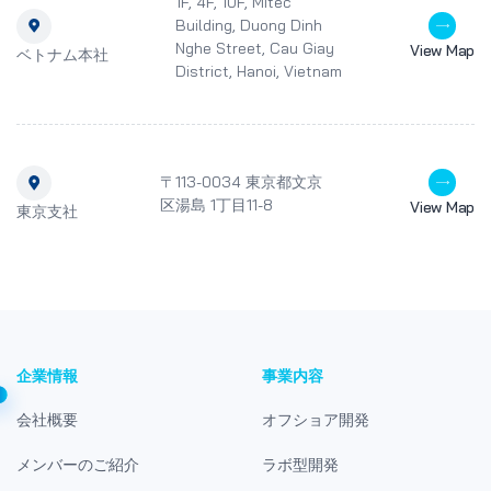
1F, 4F, 10F, Mitec
Building, Duong Dinh
Nghe Street, Cau Giay
View Map
ベトナム本社
District, Hanoi, Vietnam
〒113-0034 東京都文京
区湯島 1丁目11-8
View Map
東京支社
企業情報
事業内容
会社概要
オフショア開発
メンバーのご紹介
ラボ型開発