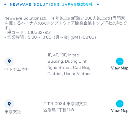
NEWWAVE SOLUTIONS JAPAN株式会社
Newwave Solutionsは、14 年以上の経験と300人以上のIT専門家
を擁するベトナムの大手ソフトウェア開発企業トップ10社の1社で
す。
- 税コード：0105627951
- 営業時間：9:00～18:00（月～金) (GMT+09:00)
1F, 4F, 10F, Mitec
Building, Duong Dinh
Nghe Street, Cau Giay
View Map
ベトナム本社
District, Hanoi, Vietnam
〒113-0034 東京都文京
区湯島 1丁目11-8
View Map
東京支社