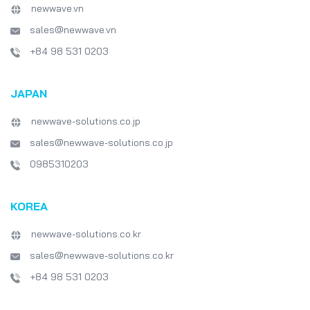
newwave.vn
sales@newwave.vn
+84 98 531 0203
JAPAN
newwave-solutions.co.jp
sales@newwave-solutions.co.jp
0985310203
KOREA
newwave-solutions.co.kr
sales@newwave-solutions.co.kr
+84 98 531 0203