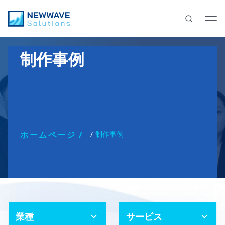
制作事例
ホームページ
制作事例
業種
サービス