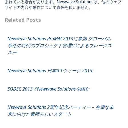
まれている場合があります。Newwave Solutionsは、他のウェブ
サイトの内容や動作について責任を負いません。
Related Posts
Newwave Solutions ProMAC2013に参加 グローバル
革命の時代のプロジェクト管理ITによるブレークス
ルー
Newwave Solutions 日本ICTウィーク 2013
SODEC 2013でNewwave Solutionsを紹介
Newwave Solutions 2周年記念パーティー – 有望な未
来に向けた素晴らしいスタート