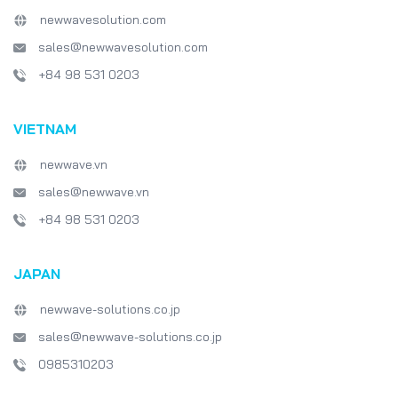
newwavesolution.com
sales@newwavesolution.com
+84 98 531 0203
VIETNAM
newwave.vn
sales@newwave.vn
+84 98 531 0203
JAPAN
newwave-solutions.co.jp
sales@newwave-solutions.co.jp
0985310203