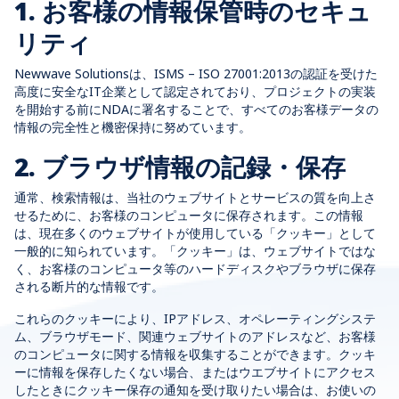
1. お客様の情報保管時のセキュ
リティ
Newwave Solutionsは、ISMS – ISO 27001:2013の認証を受けた
高度に安全なIT企業として認定されており、プロジェクトの実装
を開始する前にNDAに署名することで、すべてのお客様データの
情報の完全性と機密保持に努めています。
2. ブラウザ情報の記録・保存
通常、検索情報は、当社のウェブサイトとサービスの質を向上さ
せるために、お客様のコンピュータに保存されます。この情報
は、現在多くのウェブサイトが使用している「クッキー」として
一般的に知られています。「クッキー」は、ウェブサイトではな
く、お客様のコンピュータ等のハードディスクやブラウザに保存
される断片的な情報です。
これらのクッキーにより、IPアドレス、オペレーティングシステ
ム、ブラウザモード、関連ウェブサイトのアドレスなど、お客様
のコンピュータに関する情報を収集することができます。クッキ
ーに情報を保存したくない場合、またはウエブサイトにアクセス
したときにクッキー保存の通知を受け取りたい場合は、お使いの