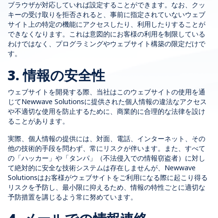
ブラウザが対応していれば設定することができます。なお、クッ
キーの受け取りを拒否されると、事前に指定されていないウェブ
サイト上の特定の機能にアクセスしたり、利用したりすることが
できなくなります。これは意図的にお客様の利用を制限している
わけではなく、プログラミングやウェブサイト構築の限定だけで
す。
3. 情報の安全性
ウェブサイトを開発する際、当社はこのウェブサイトの使用を通
じてNewwave Solutionsに提供された個人情報の違法なアクセス
や不適切な使用を防止するために、商業的に合理的な法律を設け
ることがあります。
実際、個人情報の提供には、対面、電話、インターネット、その
他の技術的手段を問わず、常にリスクが伴います。また、すべて
の「ハッカー」や「タンパ」（不法侵入での情報窃盗者）に対し
て絶対的に安全な技術システムは存在しませんが、Newwave
Solutionsはお客様がウェブサイトをご利用になる際に起こり得る
リスクを予防し、最小限に抑えるため、情報の特性ごとに適切な
予防措置を講じるよう常に努めています。