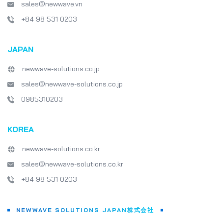
sales@newwave.vn
+84 98 531 0203
JAPAN
newwave-solutions.co.jp
sales@newwave-solutions.co.jp
0985310203
KOREA
newwave-solutions.co.kr
sales@newwave-solutions.co.kr
+84 98 531 0203
NEWWAVE SOLUTIONS JAPAN株式会社