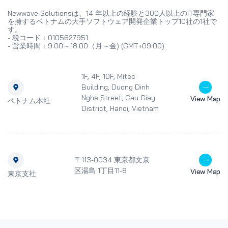
Newwave Solutionsは、14 年以上の経験と300人以上のIT専門家
を擁するベトナムの大手ソフトウェア開発企業トップ10社の1社で
す。
- 税コード：0105627951
- 営業時間：9:00～18:00（月～金) (GMT+09:00)
1F, 4F, 10F, Mitec
Building, Duong Dinh
Nghe Street, Cau Giay
View Map
ベトナム本社
District, Hanoi, Vietnam
〒113-0034 東京都文京
区湯島 1丁目11-8
View Map
東京支社