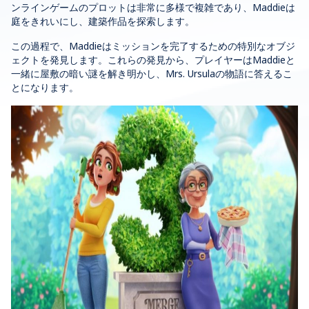
ンラインゲームのプロットは非常に多様で複雑であり、Maddieは
庭をきれいにし、建築作品を探索します。
この過程で、Maddieはミッションを完了するための特別なオブジ
ェクトを発見します。これらの発見から、プレイヤーはMaddieと
一緒に屋敷の暗い謎を解き明かし、Mrs. Ursulaの物語に答えるこ
とになります。