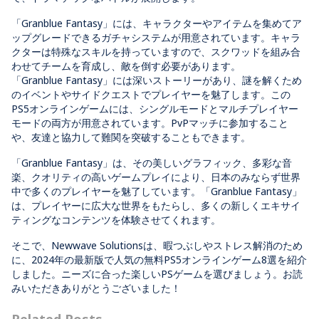
「Granblue Fantasy」には、キャラクターやアイテムを集めてア
ップグレードできるガチャシステムが用意されています。キャラ
クターは特殊なスキルを持っていますので、スクワッドを組み合
わせてチームを育成し、敵を倒す必要があります。
「Granblue Fantasy」には深いストーリーがあり、謎を解くため
のイベントやサイドクエストでプレイヤーを魅了します。この
PS5オンラインゲームには、シングルモードとマルチプレイヤー
モードの両方が用意されています。PvPマッチに参加すること
や、友達と協力して難関を突破することもできます。
「Granblue Fantasy」は、その美しいグラフィック、多彩な音
楽、クオリティの高いゲームプレイにより、日本のみならず世界
中で多くのプレイヤーを魅了しています。「Granblue Fantasy」
は、プレイヤーに広大な世界をもたらし、多くの新しくエキサイ
ティングなコンテンツを体験させてくれます。
そこで、Newwave Solutionsは、暇つぶしやストレス解消のため
に、2024年の最新版で人気の無料PS5オンラインゲーム8選を紹介
しました。ニーズに合った楽しいPSゲームを選びましょう。お読
みいただきありがとうございました！
Related Posts