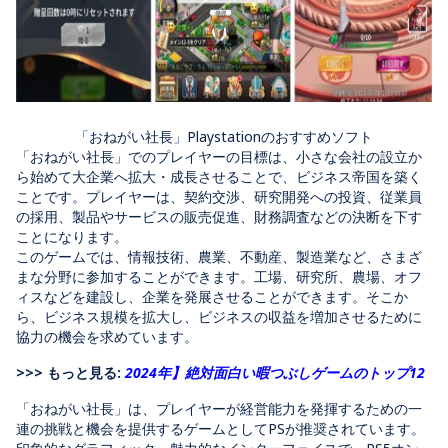
「おねがい社長」Playstationのおすすめソフト
「おねがい社長」でのプレイヤーの目標は、小さな会社の設立か
ら始めて大企業へ拡大・成長させることで、ビジネス帝国を築く
ことです。プレイヤーは、契約交渉、研究開発への投資、従業員
の採用、製品やサービスの販売促進、財務調査などの決断を下す
ことになります。
このゲームでは、情報技術、農業、不動産、製造業など、さまざ
まな分野に参加することができます。工場、研究所、農場、オフ
ィスなどを建設し、企業を発展させることができます。そこか
ら、ビジネス規模を拡大し、ビジネスの収益を増加させるために
協力の機会を求めています。
>>> もっと見る:
2024年】絶対面白い暇つぶしゲームのトップ12
「おねがい社長」は、プレイヤーが経営能力を発揮するための一
連の挑戦と機会を提供するゲームとしてPSが推奨されています。