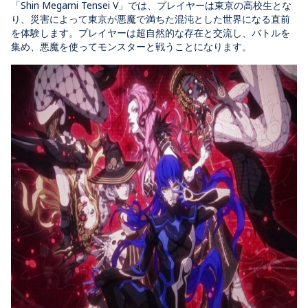
「Shin Megami Tensei V」では、プレイヤーは東京の高校生とな
り、災害によって東京が悪魔で満ちた混沌とした世界になる直前
を体験します。プレイヤーは超自然的な存在と交流し、バトルを
集め、悪魔を使ってモンスターと戦うことになります。