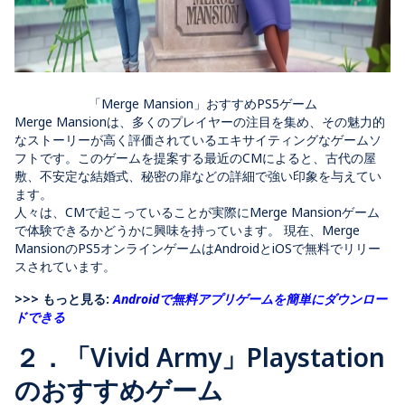
「Merge Mansion」おすすめPS5ゲーム
Merge Mansionは、多くのプレイヤーの注目を集め、その魅力的
なストーリーが高く評価されているエキサイティングなゲームソ
フトです。このゲームを提案する最近のCMによると、古代の屋
敷、不安定な結婚式、秘密の扉などの詳細で強い印象を与えてい
ます。
人々は、CMで起こっていることが実際にMerge Mansionゲーム
で体験できるかどうかに興味を持っています。 現在、Merge
MansionのPS5オンラインゲームはAndroidとiOSで無料でリリー
スされています。
>>> もっと見る:
Androidで無料アプリゲームを簡単にダウンロー
ドできる
２．「Vivid Army」Playstation
のおすすめゲーム