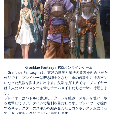
「Granblue Fantasy」PS5オンラインゲーム
「Granblue Fantasy」は、東洋の世界と魔法の要素を融合させた
作品です。プレイヤーは若き騎士となり、軍の侵攻中に行方不明
になった父親を探す旅に出ます。父親を探す旅では、プレイヤー
は主人公やモンスターを含むチームメイトたちと一緒に行動しま
す。
プレイヤーはバトルに参加し、ターンを組み、スキルを使い、敵
を攻撃してリアルタイムで勝利を目指します。プレイヤーが操作
するキャラクターのスキルを組み合わせるコンボシステムによっ
て、ドラマチックなバトルが展開します。