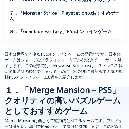
７．「Monster Strike」Playstationのおすすめゲー
ム
８．「Granblue Fantasy」PS5オンラインゲーム
日本は世界で有名なPS5オンラインゲームの発祥地です。日本の
ゲームはシャープなグラフィック、リアルな映像でユーザーを魅
了します。この記事では、Newwave Solutionsは、ストレスの多
い労働時間の後に楽しませるために、2024年の最新版で人気の無
料PS5オンラインゲーム8選をご紹介します。
１．「Merge Mansion – PS5」
クオリティの高いパズルゲーム
としておすすめゲーム
Merge Mansionは楽しくて魅力的なパズルゲームです。プレイヤ
ーは謎めいた邸宅でMaddieとして冒険に参加します。このPS5オ