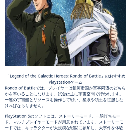
「Legend of the Galactic Heroes: Rondo of Battle」のおすすめ
Playstationゲーム
Rondo of Battleでは、プレイヤーは銀河帝国か軍事同盟のどちら
かを率いることになります。試合は主に宇宙空間で行われます。
一連の宇宙船とリソースを操作して戦い、星系や領土を征服しな
ければならりません。
PlayStation 5のソフトには、ストーリーモード、一騎打ちモー
ド、マルチプレイヤーモードが用意されています。ストーリーモ
ードでは、キャラクターが大規模な戦闘に参加し、大事件を体験