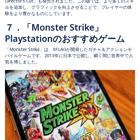
Director’s Cut」も発売されました。この版では、より多くのスキ
ルを追加し、グラフィックを向上させることで、プレイヤーの体
験をより豊かなものにしています。
７．「Monster Strike」
Playstationのおすすめゲーム
「Monster Strike」は、XFLAGが開発したガチャ＆アクションモ
バイルゲームです。2013年に日本で公開し、瞬く間に世界中で人
気を博しました。