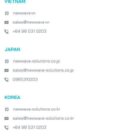
VIETNAM
newwave.vn
sales@newwave.vn
+84 98 531 0203
JAPAN
newwave-solutions.co.jp
sales@newwave-solutions.co.jp
0985310203
KOREA
newwave-solutions.co.kr
sales@newwave-solutions.co.kr
+84 98 531 0203