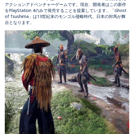
アクションアドベンチャーゲームです。現在、開発者はこの新作
をPlayStation 4のみで発売することを提案しています。「Ghost
of Tsushima」は13世紀末のモンゴル侵略時代、日本の対馬が舞
台となります。