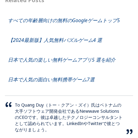
すべての年齢層向けの無料のGoogleゲームトップ5
【2024最新版】人気無料パズルゲーム4 選
日本で人気の楽しい無料ゲームアプリ5 選を紹介
日本で人気の面白い無料携帯ゲーム7選
To Quang Duy（トー・クアン・ズイ）氏はベトナムの
大手ソフトウェア開発会社であるNewwave Solutions
のCEOです。彼は卓越したテクノロジーコンサルタント
として認められています。LinkedInやTwitterで彼とつ
ながりましょう。