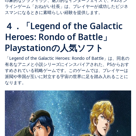
印象的なグラフィック、魅力的なインターフェイスで、PS5オン
ラインゲーム「おねがい社長」は、プレイヤーが成功したビジネ
スマンになるときに素晴らしい経験を提供します。
４．「Legend of the Galactic
Heroes: Rondo of Battle」
Playstationの人気ソフト
「Legend of the Galactic Heroes: Rondo of Battle」は、同名の
有名なアニメと小説シリーズにインスパイアされた、PSからおす
すめされている戦略ゲームです。このゲームでは、プレイヤーは
派閥や帝国が互いに対立する宇宙の世界に足を踏み入れることに
なります。