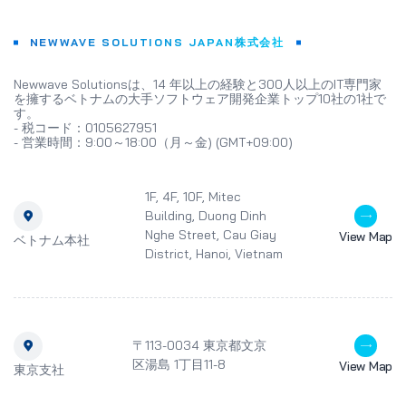
NEWWAVE SOLUTIONS JAPAN株式会社
Newwave Solutionsは、14 年以上の経験と300人以上のIT専門家
を擁するベトナムの大手ソフトウェア開発企業トップ10社の1社で
す。
- 税コード：0105627951
- 営業時間：9:00～18:00（月～金) (GMT+09:00)
1F, 4F, 10F, Mitec
Building, Duong Dinh
Nghe Street, Cau Giay
View Map
ベトナム本社
District, Hanoi, Vietnam
〒113-0034 東京都文京
区湯島 1丁目11-8
View Map
東京支社