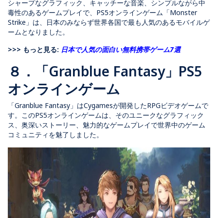
シャープなグラフィック、キャッチーな音楽、シンプルながら中
毒性のあるゲームプレイで、PS5オンラインゲーム「Monster
Strike」は、日本のみならず世界各国で最も人気のあるモバイルゲ
ームとなりました。
>>> もっと見る:
日本で人気の面白い無料携帯ゲーム7選
８．「Granblue Fantasy」PS5
オンラインゲーム
「Granblue Fantasy」はCygamesが開発したRPGビデオゲームで
す。このPS5オンラインゲームは、そのユニークなグラフィック
ス、奥深いストーリー、魅力的なゲームプレイで世界中のゲーム
コミュニティを魅了しました。