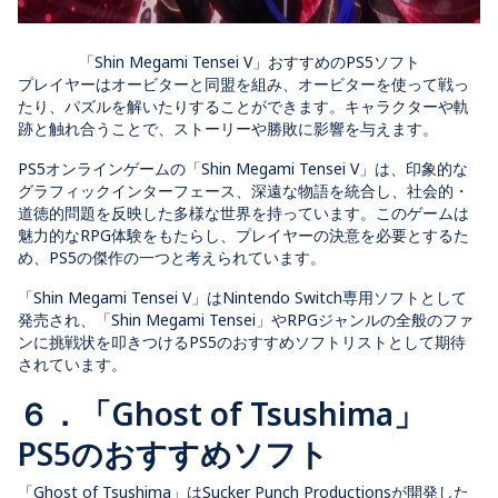
「Shin Megami Tensei V」おすすめのPS5ソフト
プレイヤーはオービターと同盟を組み、オービターを使って戦っ
たり、パズルを解いたりすることができます。キャラクターや軌
跡と触れ合うことで、ストーリーや勝敗に影響を与えます。
PS5オンラインゲームの「Shin Megami Tensei V」は、印象的な
グラフィックインターフェース、深遠な物語を統合し、社会的・
道徳的問題を反映した多様な世界を持っています。このゲームは
魅力的なRPG体験をもたらし、プレイヤーの決意を必要とするた
め、PS5の傑作の一つと考えられています。
「Shin Megami Tensei V」はNintendo Switch専用ソフトとして
発売され、「Shin Megami Tensei」やRPGジャンルの全般のファ
ンに挑戦状を叩きつけるPS5のおすすめソフトリストとして期待
されています。
６．「Ghost of Tsushima」
PS5のおすすめソフト
「Ghost of Tsushima」はSucker Punch Productionsが開発した