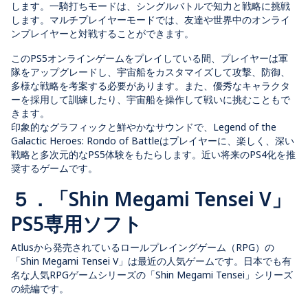
します。一騎打ちモードは、シングルバトルで知力と戦略に挑戦
します。マルチプレイヤーモードでは、友達や世界中のオンライ
ンプレイヤーと対戦することができます。
このPS5オンラインゲームをプレイしている間、プレイヤーは軍
隊をアップグレードし、宇宙船をカスタマイズして攻撃、防御、
多様な戦略を考案する必要があります。また、優秀なキャラクタ
ーを採用して訓練したり、宇宙船を操作して戦いに挑むこともで
きます。
印象的なグラフィックと鮮やかなサウンドで、Legend of the
Galactic Heroes: Rondo of Battleはプレイヤーに、楽しく、深い
戦略と多次元的なPS5体験をもたらします。近い将来のPS4化を推
奨するゲームです。
５．「Shin Megami Tensei V」
PS5専用ソフト
Atlusから発売されているロールプレイングゲーム（RPG）の
「Shin Megami Tensei V」は最近の人気ゲームです。日本でも有
名な人気RPGゲームシリーズの「Shin Megami Tensei」シリーズ
の続編です。