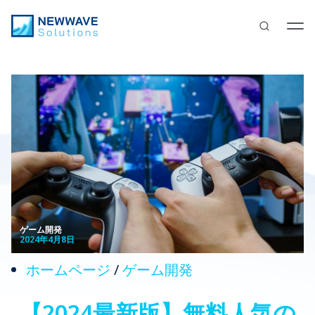
ゲーム開発
2024年4月8日
ホームページ
/
ゲーム開発
【2024最新版】無料人気の