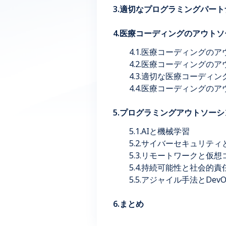
3.適切なプログラミングパー
4.医療コーディングのアウト
4.1.医療コーディングの
4.2.医療コーディングの
4.3.適切な医療コーディ
4.4.医療コーディング
5.プログラミングアウトソー
5.1.AIと機械学習
5.2.サイバーセキュリテ
5.3.リモートワークと仮
5.4.持続可能性と社会的責
5.5.アジャイル手法とDev
6.まとめ