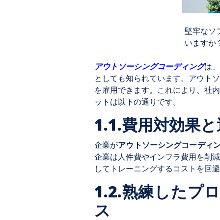
堅牢なソ
いますか
アウトソーシングコーディング
は、
としても知られています。アウトソ
を雇用できます。これにより、社内
ットは以下の通りです。
1.1.費用対効果
企業が
アウトソーシングコーディ
企業は人件費やインフラ費用を削減
してトレーニングするコストを回避
1.2.熟練した
ス