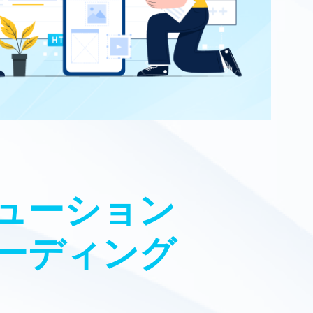
ューション
ーディング