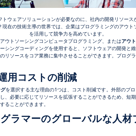
フトウェアソリューションが必要なのに、社内の開発リソース
？現在の技術主導の世界では、企業はプログラミングのアウト
を活用して競争力を高めています。
アウトソーシングコンピュータプログラミング、または
アウト
ーシングコーディングを使用すると、ソフトウェアの開発と維
のリソースをコア業務に集中させることができます。プログラ
と運用コストの削減
ング
を選択する主な理由の1つは、コスト削減です。外部のプ
し、必要に応じてリソースを拡張することができるため、短期
することができます。
プログラマーのグローバルな人