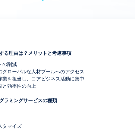
スする理由は？メリットと考慮事項
ストの削減
ーのグローバルな人材プールへのアクセス
グ作業を担当し、コアビジネス活動に集中
短縮と効率性の向上
ログラミングサービスの種類
カスタマイズ