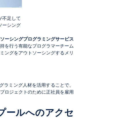
が不足して
ソーシング
ソーシングプログラミングサービス
持を行う有能なプログラマーチーム
ミングをアウトソーシングするメリ
ログラミング人材を活用することで、
プロジェクトのために正社員を雇用
材プールへのアクセ