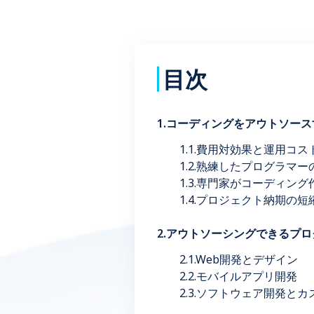
目次
1.コーディングをアウトソー
1.1.費用対効果と運用コ
1.2.熟練したプログラマ
1.3.専門家がコーディン
1.4.プロジェクト納期の
2.アウトソーシングできるプ
2.1.Web開発とデザイン
2.2.モバイルアプリ開発
2.3.ソフトウェア開発と