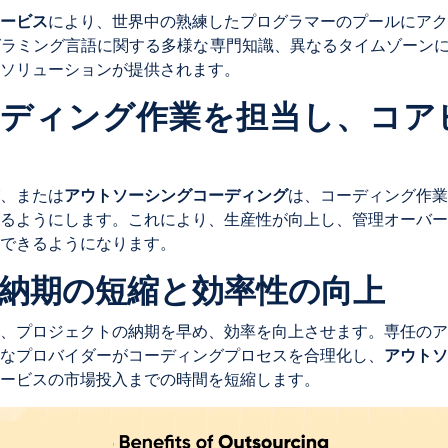
ービス
により、世界中の熟練したプログラマーのプールにアク
ラミング言語に関する多様な専門知識、異なるタイムゾーンによ
ソリューションが提供されます。
コーディング作業を担当し、コ
、または
アウトソーシングコーディング
は、コーディング作業
るようにします。これにより、生産性が向上し、管理オーバー
できるようになります。
クト納期の短縮と効率性の向上
、プロジェクトの納期を早め、効率を向上させます。専任のア
なプロバイダーがコーディングプロセスを合理化し、
アウトソ
ービスの市場投入までの時間を短縮します。