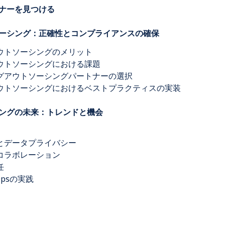
トナーを見つける
ソーシング：正確性とコンプライアンスの確保
アウトソーシングのメリット
アウトソーシングにおける課題
ングアウトソーシングパートナーの選択
のアウトソーシングにおけるベストプラクティスの実装
シングの未来：トレンドと機会
ィとデータプライバシー
想コラボレーション
任
Opsの実践