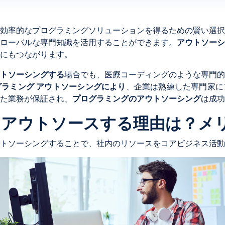
効率的なプログラミングソリューションを得るための賢い選択
ローバルな専門知識を活用することができます。
アウトソーシ
にもつながります。
トソーシングする
場合でも、医療コーディングのような専門的
グラミング アウトソーシングにより
、企業は熟練した専門家に
た業務が保証され、
プログラミングのアウトソーシング
は成功
をアウトソースする理由は？メ
トソーシングすることで、社内のリソースをコアビジネス活動