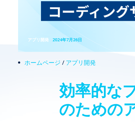
アプリ開発
2024年7月26日
ホームページ
/
アプリ開発
効率的な
のための