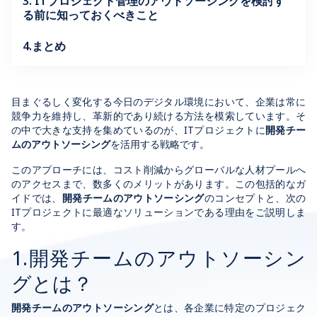
3. ITプロジェクト管理のアウトソーシングを検討す
る前に知っておくべきこと
4.まとめ
目まぐるしく変化する今日のデジタル環境において、企業は常に
競争力を維持し、革新的であり続ける方法を模索しています。そ
の中で大きな支持を集めているのが、
ITプロジェクトに
開発チー
ムのアウトソーシング
を活用する戦略です。
このアプローチには、コスト削減からグローバルな人材プールへ
のアクセスまで、数多くのメリットがあります。この包括的なガ
イドでは、
開発チームのアウトソーシング
のコンセプトと、次の
ITプロジェクトに最適なソリューションである理由をご説明しま
す。
1.開発チームのアウトソーシン
グとは？
開発チームのアウトソーシング
とは、各企業に特定のプロジェク