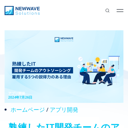
アプリ開発
2024年7月26日
ホームページ
/
アプリ開発
熟練したIT開発チームのア