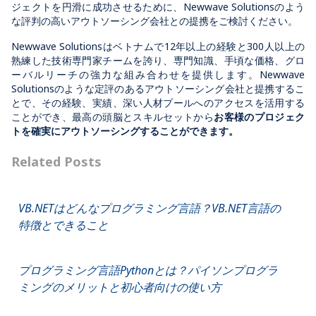
ジェクトを円滑に成功させるために、Newwave Solutionsのよう
な評判の高いアウトソーシング会社との提携をご検討ください。
Newwave Solutionsはベトナムで12年以上の経験と300人以上の
熟練した技術専門家チームを誇り、専門知識、手頃な価格、グロ
ーバルリーチの強力な組み合わせを提供します。Newwave
Solutionsのような定評のあるアウトソーシング会社と提携するこ
とで、その経験、実績、深い人材プールへのアクセスを活用する
ことができ、最高の頭脳とスキルセットから
お客様のプロジェク
トを確実にアウトソーシングすることができます。
Related Posts
VB.NETはどんなプログラミング言語？VB.NET言語の
特徴とできること
プログラミング言語Pythonとは？パイソンプログラ
ミングのメリットと初心者向けの使い方