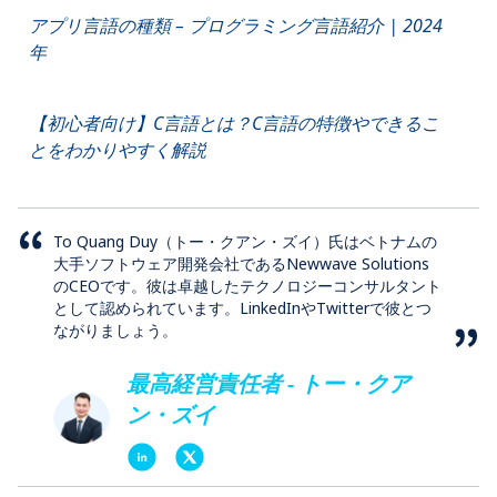
アプリ言語の種類 – プログラミング言語紹介 | 2024
年
【初心者向け】C言語とは？C言語の特徴やできるこ
とをわかりやすく解説
To Quang Duy（トー・クアン・ズイ）氏はベトナムの
大手ソフトウェア開発会社であるNewwave Solutions
のCEOです。彼は卓越したテクノロジーコンサルタント
として認められています。LinkedInやTwitterで彼とつ
ながりましょう。
最高経営責任者 - トー・クア
ン・ズイ