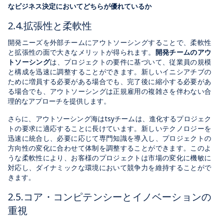
なビジネス決定においてどちらが優れているか
2.4.拡張性と柔軟性
開発ニーズを外部チームにアウトソーシングすることで、柔軟性
と拡張性の面で大きなメリットが得られます。
開発チームのアウ
トソーシング
は、プロジェクトの要件に基づいて、従業員の規模
と構成を迅速に調整することができます。新しいイニシアチブの
ために増員する必要がある場合でも、完了後に縮小する必要があ
る場合でも、アウトソーシングは正規雇用の複雑さを伴わない合
理的なアプローチを提供します。
さらに、アウトソーシング海はtsyチームは、進化するプロジェク
トの要求に適応することに長けています。新しいテクノロジーを
迅速に統合し、必要に応じて専門知識を導入し、プロジェクトの
方向性の変化に合わせて体制を調整することができます。このよ
うな柔軟性により、お客様のプロジェクトは市場の変化に機敏に
対応し、ダイナミックな環境において競争力を維持することがで
きます。
2.5.コア・コンピテンシーとイノベーションの
重視