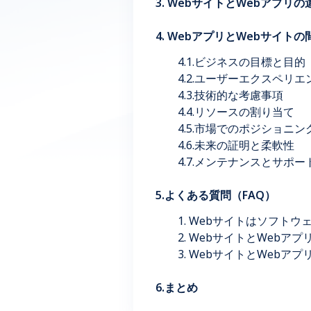
3. WebサイトとWebアプリの
4. WebアプリとWebサイ
4.1.ビジネスの目標と目的
4.2.ユーザーエクスペリ
4.3.技術的な考慮事項
4.4.リソースの割り当て
4.5.市場でのポジショニ
4.6.未来の証明と柔軟性
4.7.メンテナンスとサポー
5.よくある質問（FAQ）
1. Webサイトはソフトウ
2. WebサイトとWebア
3. WebサイトとWeb
6.まとめ