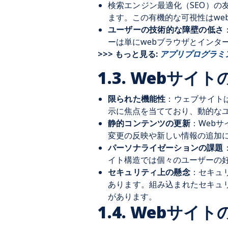
検索エンジン最適化（SEO）の
ます。この有機的な可視性はwe
ユーザーの技術的な障壁の低さ
ーは単にwebブラウザとインタ
>>> もっと見る:
アプリプログラミ
1.3. Webサイ
限られた機能性
：ウェブサイト
示に焦点を当てており、動的な
静的コンテンツの更新
：Web
変更の反映や新しい情報の追加
パーソナライゼーションの課題
イト構造では個々のユーザーの
セキュリティ上の懸念
：セキュ
あります。組み込まれたセキュ
があります。
1.4. Webサイ