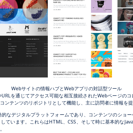
Webサイトの情報ハブとWebアプリの対話型ツール
やURLを通じてアクセス可能な相互接続されたWebページのコ
コンテンツのリポジトリとして機能し、主に訪問者に情報を提
動的なデジタルプラットフォームであり、コンテンツのショー
ています。これらはHTML、CSS、そして時に基本的なJavaS
。