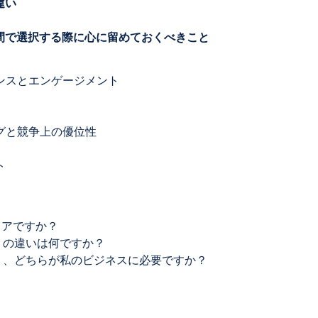
違い
トの間で選択する際に心に留めておくべきこと
エンスとエンゲージメント
ングと競争上の優位性
ト
ェアですか？
プリの違いは何ですか？
アプリ、どちらが私のビジネスに必要ですか？