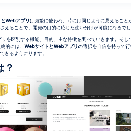
トとWebアプリ
は頻繁に使われ、時には同じように見えること
さえることで、開発の目的に応じた使い分けが可能になるでし
アプリを区別する機能、目的、主な特徴を調べていきます。そし
最終的には、
WebサイトとWebアプリ
の選択を自信を持って行
できるようにります。
は？