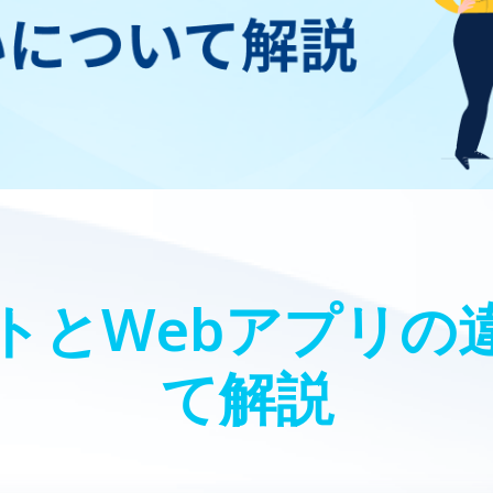
イトとWebアプリの
て解説