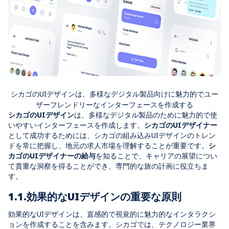
シカゴのUIデザインは、多様なデジタル製品向けに魅力的でユー
ザーフレンドリーなインターフェースを作成する
シカゴのUIデザイン
は、多様なデジタル製品のために魅力的で使
いやすいインターフェースを作成します。
シカゴのUIデザイナー
として成功するためには、シカゴの組み込みUIデザインのトレン
ドを常に把握し、地元の求人市場を理解することが重要です。
シ
カゴのUIデザイナーの給与
を知ることで、キャリアの展望につい
て貴重な洞察を得ることができ、専門的な旅の計画に役立ちま
す。
1.1.効果的なUIデザインの重要な原則
効果的なUIデザインは、直感的で視覚的に魅力的なインタラクシ
ョンを作成することを含みます。シカゴでは、テクノロジー業界