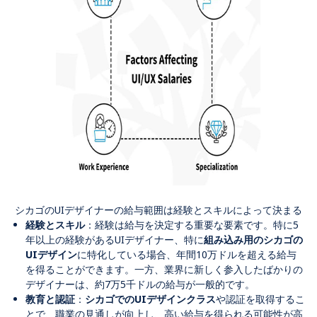
シカゴのUIデザイナーの給与範囲は経験とスキルによって決まる
経験とスキル
：経験は給与を決定する重要な要素です。特に5
年以上の経験があるUIデザイナー、特に
組み込み用のシカゴの
UIデザイン
に特化している場合、年間10万ドルを超える給与
を得ることができます。一方、業界に新しく参入したばかりの
デザイナーは、約7万5千ドルの給与が一般的です。
教育と認証
：
シカゴでのUIデザインクラス
や認証を取得するこ
とで、職業の見通しが向上し、高い給与を得られる可能性が高