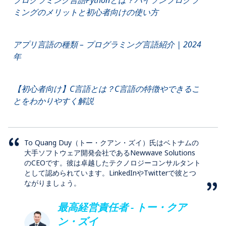
ミングのメリットと初心者向けの使い方
アプリ言語の種類 – プログラミング言語紹介 | 2024
年
【初心者向け】C言語とは？C言語の特徴やできるこ
とをわかりやすく解説
To Quang Duy（トー・クアン・ズイ）氏はベトナムの
大手ソフトウェア開発会社であるNewwave Solutions
のCEOです。彼は卓越したテクノロジーコンサルタント
として認められています。LinkedInやTwitterで彼とつ
ながりましょう。
最高経営責任者 - トー・クア
ン・ズイ