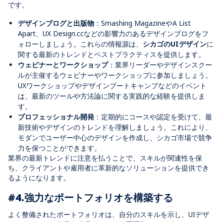
です。
デザインブログと出版物
：Smashing MagazineやA List
Apart、UX Design.ccなどの影響力のあるデザインブログをフ
ォローしましょう。これらの情報源は、
シカゴのUIデザイン
に
関する最新のトレンドとベストプラクティスを提供します。
ウェビナーとワークショップ
：業界リーダーやデザインスクー
ルが主催するウェビナーやワークショップに参加しましょう。
UXワークショップやデザインブートキャンプなどのイベント
は、最新のツールや方法論に関する実践的な経験を提供しま
す。
プロフェッショナル開発
：定期的にコースや認定を受けて、最
新技術やデザインのトレンドを理解しましょう。これにより、
モダンでユーザー中心のデザインを作成し、シカゴ市場で競争
力を保つことができます。
業界の最新トレンドに注意を払うことで、スキルが関連性を保
ち、クライアントや雇用者に革新的なソリューションを提供でき
るようになります。
#4.強力なポートフォリオを構築する
よく整備されたポートフォリオは、自分のスキルを示し、UIデザ