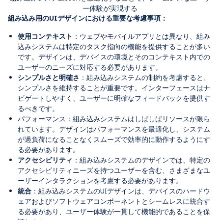
ー体験が実現する
組み込み用のUIデザインにおける重要な考慮事項：
使用コンテキスト
：ウェブやモバイルアプリとは異なり、組み
込みシステムは特定のタスク指向の機能を提供することが多い
です。デザインは、デバイスの環境とそのコンテキスト内での
ユーザーのニーズに対応する必要があります。
シンプルさと明確さ
：組み込みシステムの制約を考慮すると、
シンプルさを維持することが重要です。インターフェースはナ
ビゲートしやすく、ユーザーに明確なフィードバックを提供す
るべきです。
パフォーマンス：組み込みシステムはしばしばリソースが限ら
れています。デザインはパフォーマンスを最適化し、システム
が過負荷になることなくスムーズで効率的に動作するようにす
る必要があります。
アクセシビリティ
：組み込みシステムのデザインでは、特定の
アクセシビリティニーズを持つユーザーを含む、さまざまなユ
ーザーインタラクションを考慮する必要があります。
統合
：組み込みシステムのUIデザインは、デバイスのハードウ
ェアおよびソフトウェアコンポーネントとシームレスに統合す
る必要があり、ユーザー体験が一貫して機能的であることを保