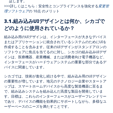
証します。
>>>詳しくはこちら：安全性とコンプライアンスを強化する
変更管
理ソフトウェア
の 10点 のメリット
3.1.組み込みUIデザインとは何か、シカゴで
どのように使用されているか？
組み込み用のUIデザインは、インターフェースが大きなデバイス
またはアプリケーションに統合されているシステムのためにUIを
作成することを含みます。従来のUIデザインがスタンドアロンの
ソフトウェアに焦点を当てるのに対し、シカゴの組み込みUIデザ
インは、医療機器、産業機械、または消費者向け電子機器など、
インターフェースがハードウェアシステムの重要な部分であるデ
バイスに関連しています。
シカゴでは、技術が進化し続ける中で、組み込み用のUIデザイン
の重要性が増しています。地元のテクノロジー企業やスタートア
ップは、スマートホームデバイスから高度な製造機器に至るま
で、組み込みシステムを組み込んだ高度な製品を開発していま
す。目標は、これらのインターフェースがユーザーフレンドリー
であり、デバイスの機能を効果的にサポートしながら、多様なユ
ーザーベースのニーズを満たすことです。