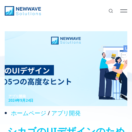
アプリ開発
2024年9月24日
ホームページ
/
アプリ開発
シカゴのUIデザインのため