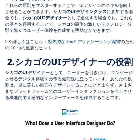
これらの原則をマスターすることで、UIデザインのスキルを向上
させることができます。
シカゴのUIデザインクラス
に参加する場
合でも、
シカゴのUIデザイナー
として進化する場合でも、これら
の基本を適用することで、シカゴの競争の激しいテクノロジー分
野で際立つユーザー体験を作成する手助けができます。
>>>詳しくはこちら：
効果的な SaaS アウトソーシング開発
のため
の 10 つの重要なヒント
2.シカゴのUIデザイナーの役割
シカゴのUIデザイナー
として、ユーザーを引き付け、エンゲージ
させるデジタル体験を形作る最前線に立っています。あなたの役
割は、単に美しい画面をデザインすることにとどまらず、さまざ
まなプラットフォームでのユーザーインタラクションを向上させ
る機能的で直感的なインターフェースを作成することです。