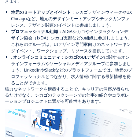
きます。
地元のミートアップとイベント
：シカゴデザインウィークやUX
Chicagoなど、地元のデザインミートアップやテックカンファ
レンス、デザイン関連のイベントに参加しましょう。
プロフェッショナル組織
：AIGAシカゴやインタラクションデ
ザイン協会（IxDA）シカゴ支部などの組織に参加しましょう。
これらのグループは、UIデザイン専門家向けのネットワーキン
グイベント、ワークショップ、リソースを提供しています。
.
オンラインコミュニティ
：
シカゴのUIデザイン
に関するオン
ラインフォーラムやソーシャルメディアグループに参加しまし
ょう。LinkedInやSlackなどのプラットフォームでは、地元のプ
ロフェッショナルとつながり、求人情報に関する最新情報を得
ることができます。
強力なネットワークを構築することで、キャリアの洞察が得られ
るだけでなく、シカゴのテックシーンでの仕事の紹介やコラボレ
ーションプロジェクトに繋がる可能性もあります。