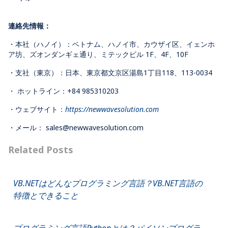
連絡先情報：
・本社（ハノイ）：ベトナム、ハノイ市、カウザイ区、イェンホ
ア坊、ズオンダンギェ通り、ミテックビル 1F、4F、10F
・支社（東京）：日本、東京都文京区湯島1丁目118、113-0034
・ ホットライン：+84 985310203
・ウェブサイト：
https://newwavesolution.com
・メール：
sales@newwavesolution.com
Related Posts
VB.NETはどんなプログラミング言語？VB.NET言語の
特徴とできること
プログラミング言語Pythonとは？パイソンプログラ