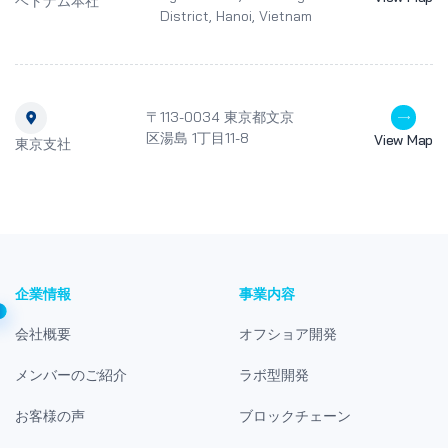
ベトナム本社
District, Hanoi, Vietnam
〒113-0034 東京都文京
区湯島 1丁目11-8
View Map
東京支社
企業情報
事業内容
会社概要
オフショア開発
メンバーのご紹介
ラボ型開発
お客様の声
ブロックチェーン