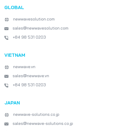
GLOBAL
newwavesolution.com
sales@newwavesolution.com
+84 98 531 0203
VIETNAM
newwave.vn
sales@newwave.vn
+84 98 531 0203
JAPAN
newwave-solutions.co.jp
sales@newwave-solutions.co.jp