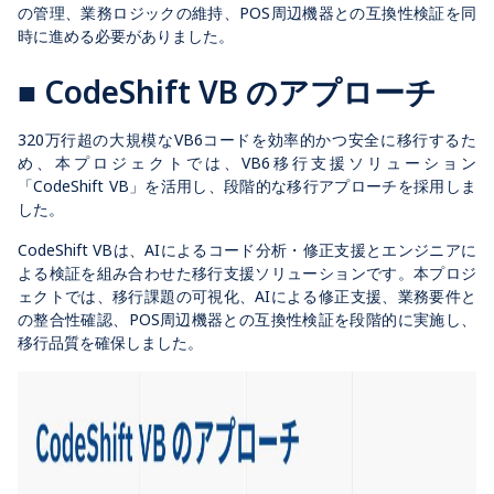
の管理、業務ロジックの維持、POS周辺機器との互換性検証を同
時に進める必要がありました。
■ CodeShift VB のアプローチ
320万行超の大規模なVB6コードを効率的かつ安全に移行するた
め、本プロジェクトでは、VB6移行支援ソリューション
「CodeShift VB」を活用し、段階的な移行アプローチを採用しま
した。
CodeShift VBは、AIによるコード分析・修正支援とエンジニアに
よる検証を組み合わせた移行支援ソリューションです。本プロジ
ェクトでは、移行課題の可視化、AIによる修正支援、業務要件と
の整合性確認、POS周辺機器との互換性検証を段階的に実施し、
移行品質を確保しました。