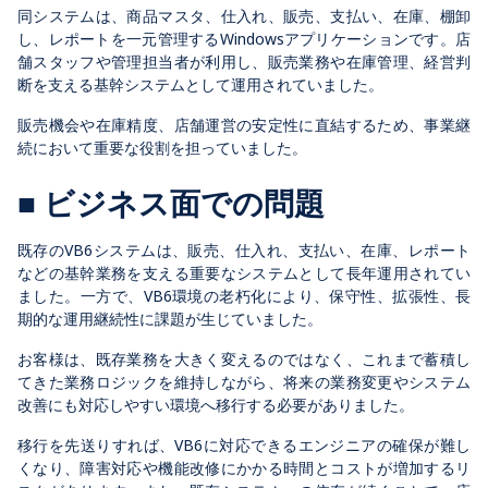
同システムは、商品マスタ、仕入れ、販売、支払い、在庫、棚卸
し、レポートを一元管理するWindowsアプリケーションです。店
舗スタッフや管理担当者が利用し、販売業務や在庫管理、経営判
断を支える基幹システムとして運用されていました。
販売機会や在庫精度、店舗運営の安定性に直結するため、事業継
続において重要な役割を担っていました。
■ ビジネス面での問題
既存のVB6システムは、販売、仕入れ、支払い、在庫、レポート
などの基幹業務を支える重要なシステムとして長年運用されてい
ました。一方で、VB6環境の老朽化により、保守性、拡張性、長
期的な運用継続性に課題が生じていました。
お客様は、既存業務を大きく変えるのではなく、これまで蓄積し
てきた業務ロジックを維持しながら、将来の業務変更やシステム
改善にも対応しやすい環境へ移行する必要がありました。
移行を先送りすれば、VB6に対応できるエンジニアの確保が難し
くなり、障害対応や機能改修にかかる時間とコストが増加するリ