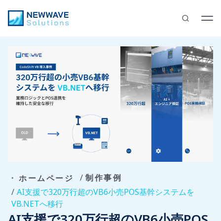
制作事例
ホームページ
AI支援で320万行超のVB6小売POS基幹システムを
VB.NETへ移行
AI支援で320万行超のVB6小売POS