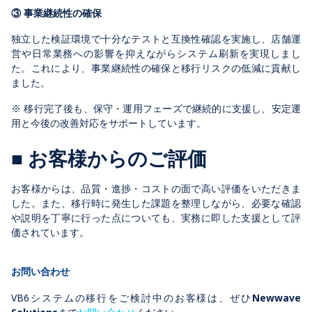
③ 事業継続性の確保
独立した検証環境で十分なテストと互換性確認を実施し、店舗運
営や日常業務への影響を抑えながらシステム刷新を実現しまし
た。これにより、事業継続性の確保と移行リスクの低減に貢献し
ました。
※
移行完了後も、保守・運用フェーズで継続的に支援し、安定運
用と今後の改善対応をサポートしています。
■ お客様からのご評価
お客様からは、品質・進捗・コストの面で高い評価をいただきま
した。
また、移行時に発生した課題を整理しながら、必要な確認
や説明を丁寧に行った点についても、実務に即した支援として評
価されています。
お問い合わせ
VB6システムの移行をご検討中のお客様は、ぜひ
Newwave