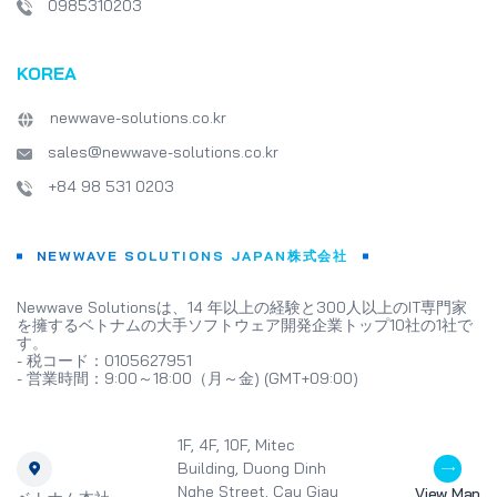
0985310203
KOREA
newwave-solutions.co.kr
sales@newwave-solutions.co.kr
+84 98 531 0203
NEWWAVE SOLUTIONS JAPAN株式会社
Newwave Solutionsは、14 年以上の経験と300人以上のIT専門家
を擁するベトナムの大手ソフトウェア開発企業トップ10社の1社で
す。
- 税コード：0105627951
- 営業時間：9:00～18:00（月～金) (GMT+09:00)
1F, 4F, 10F, Mitec
Building, Duong Dinh
Nghe Street, Cau Giay
View Map