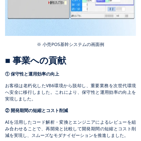
※ 小売POS基幹システムの画面例
■ 事業への貢献
① 保守性と運用効率の向上
お客様は老朽化したVB6環境から脱却し、重要業務を次世代環境
へ安全に移行しました。これにより、保守性と運用効率の向上を
実現しました。
② 開発期間の短縮とコスト削減
AIを活用したコード解析・変換とエンジニアによるレビューを組
み合わせることで、再開発と比較して開発期間の短縮とコスト削
減を実現し、スムーズなモダナイゼーションを推進しました。