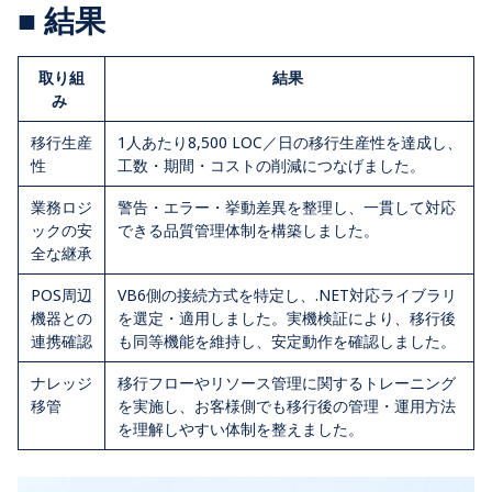
■ 結果
取り組
結果
み
移行生産
1人あたり8,500 LOC／日の移行生産性を達成し、
性
工数・期間・コストの削減につなげました。
業務ロジ
警告・エラー・挙動差異を整理し、一貫して対応
ックの安
できる品質管理体制を構築しました。
全な継承
POS周辺
VB6側の接続方式を特定し、.NET対応ライブラリ
機器との
を選定・適用しました。実機検証により、移行後
連携確認
も同等機能を維持し、安定動作を確認しました。
ナレッジ
移行フローやリソース管理に関するトレーニング
移管
を実施し、お客様側でも移行後の管理・運用方法
を理解しやすい体制を整えました。