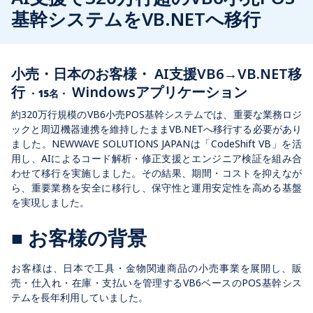
基幹システムをVB.NETへ移行
小売・日本のお客様・ AI支援VB6→VB.NET移
行
Windowsアプリケーション
・
15名・
約320万行規模のVB6小売POS基幹システムでは、重要な業務ロジ
ックと周辺機器連携を維持したままVB.NETへ移行する必要があり
ました。NEWWAVE SOLUTIONS JAPANは「CodeShift VB」を活
用し、AIによるコード解析・修正支援とエンジニア検証を組み合
わせて移行を実施しました。その結果、期間・コストを抑えなが
ら、重要業務を安全に移行し、保守性と運用安定性を高める基盤
を実現しました。
■ お客様の背景
お客様は、日本で工具・金物関連商品の小売事業を展開し、販
売・仕入れ・在庫・支払いを管理するVB6ベースのPOS基幹シス
テムを長年利用していました。