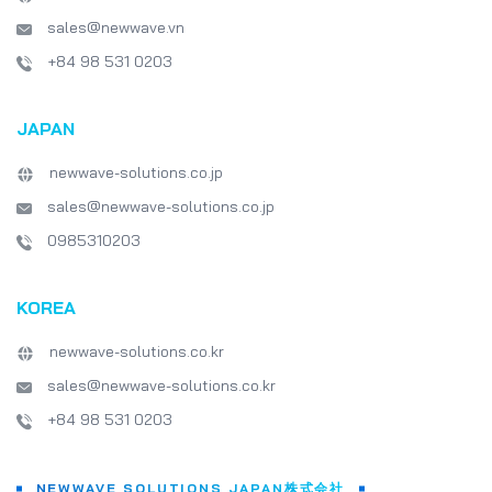
sales@newwave.vn
+84 98 531 0203
JAPAN
newwave-solutions.co.jp
sales@newwave-solutions.co.jp
0985310203
KOREA
newwave-solutions.co.kr
sales@newwave-solutions.co.kr
+84 98 531 0203
NEWWAVE SOLUTIONS JAPAN株式会社