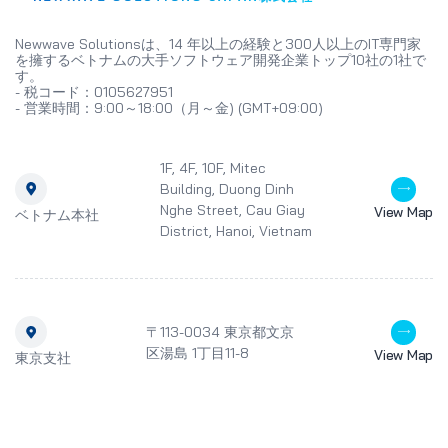
Newwave Solutionsは、14 年以上の経験と300人以上のIT専門家
を擁するベトナムの大手ソフトウェア開発企業トップ10社の1社で
す。
- 税コード：0105627951
- 営業時間：9:00～18:00（月～金) (GMT+09:00)
1F, 4F, 10F, Mitec
Building, Duong Dinh
Nghe Street, Cau Giay
View Map
ベトナム本社
District, Hanoi, Vietnam
〒113-0034 東京都文京
区湯島 1丁目11-8
View Map
東京支社