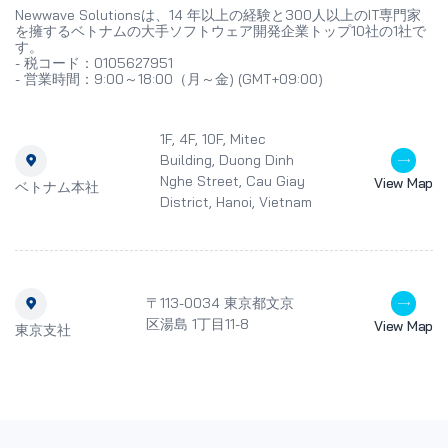
Newwave Solutionsは、14 年以上の経験と300人以上のIT専門家
を擁するベトナムの大手ソフトウェア開発企業トップ10社の1社で
す。
- 税コード：0105627951
- 営業時間：9:00～18:00（月～金) (GMT+09:00)
1F, 4F, 10F, Mitec
Building, Duong Dinh
Nghe Street, Cau Giay
View Map
ベトナム本社
District, Hanoi, Vietnam
〒113-0034 東京都文京
区湯島 1丁目11-8
View Map
東京支社