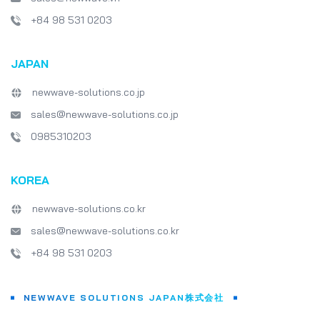
+84 98 531 0203
JAPAN
newwave-solutions.co.jp
sales@newwave-solutions.co.jp
0985310203
KOREA
newwave-solutions.co.kr
sales@newwave-solutions.co.kr
+84 98 531 0203
NEWWAVE SOLUTIONS JAPAN株式会社