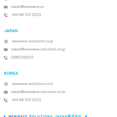
sales@newwave.vn
+84 98 531 0203
JAPAN
newwave-solutions.co.jp
sales@newwave-solutions.co.jp
0985310203
KOREA
newwave-solutions.co.kr
sales@newwave-solutions.co.kr
+84 98 531 0203
NEWWAVE SOLUTIONS JAPAN株式会社