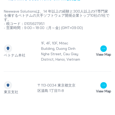
Newwave Solutionsは、14 年以上の経験と300人以上のIT専門家
を擁するベトナムの大手ソフトウェア開発企業トップ10社の1社で
す。
- 税コード：0105627951
- 営業時間：9:00～18:00（月～金) (GMT+09:00)
1F, 4F, 10F, Mitec
Building, Duong Dinh
Nghe Street, Cau Giay
View Map
ベトナム本社
District, Hanoi, Vietnam
〒113-0034 東京都文京
区湯島 1丁目11-8
View Map
東京支社