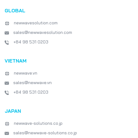
GLOBAL
newwavesolution.com
sales@newwavesolution.com
+84 98 531 0203
VIETNAM
newwave.vn
sales@newwave.vn
+84 98 531 0203
JAPAN
newwave-solutions.co.jp
sales@newwave-solutions.co.jp