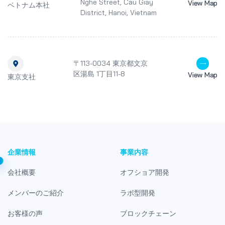
Nghe Street, Cau Giay
View Map
ベトナム本社
District, Hanoi, Vietnam
〒113-0034 東京都文京
区湯島 1丁目11-8
View Map
東京支社
企業情報
事業内容
会社概要
オフショア開発
メンバーのご紹介
ラボ型開発
お客様の声
ブロックチェーン