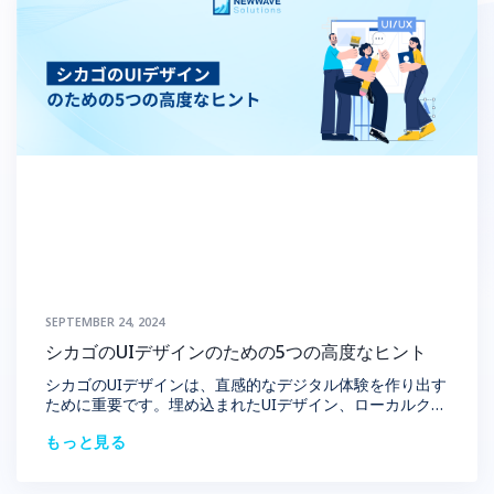
SEPTEMBER 24, 2024
シカゴのUIデザインのための5つの高度なヒント
シカゴのUIデザインは、直感的なデジタル体験を作り出す
ために重要です。埋め込まれたUIデザイン、ローカルクラ
ス、給与の期待についての洞察を含むUIデザインをマスタ
もっと見る
ーするためのトップヒントを発見してください。スキルを
高め、シカゴのUIデザイナーとして自分の印を残しましょ
う。 1.シカゴのユUIデザインの解説 シカゴのUIデザイン