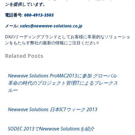
ンを提供しています。
電話番号:
080-4913-3503
メール:
sales@newwave-solutions.co.jp
DXのリーディングブランドとしてお客様に革新的なソリューショ
ンをもたらす弊社の最新の情報にご注目ください!
Related Posts
Newwave Solutions ProMAC2013に参加 グローバル
革命の時代のプロジェクト管理ITによるブレークス
ルー
Newwave Solutions 日本ICTウィーク 2013
SODEC 2013でNewwave Solutionsを紹介