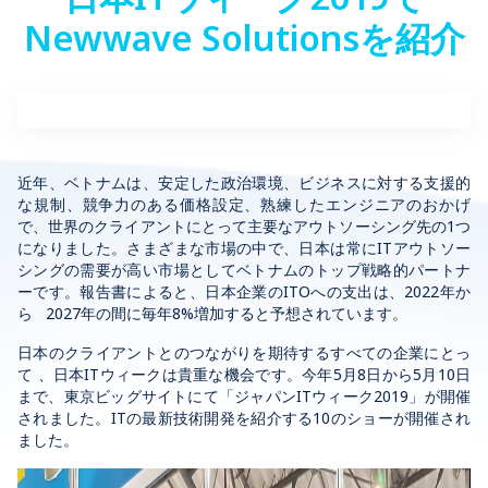
Newwave Solutionsを紹介
近年、ベトナムは、安定した政治環境、ビジネスに対する支援的
な規制、競争力のある価格設定、熟練したエンジニアのおかげ
で、世界のクライアントにとって主要なアウトソーシング先の1つ
になりました。さまざまな市場の中で、日本は常にITアウトソー
シングの需要が高い市場としてベトナムのトップ戦略的パートナ
ーです。報告書によると、日本企業のITOへの支出は、2022年か
ら 2027年の間に毎年8%増加すると予想されています。
日本のクライアントとのつながりを期待するすべての企業にとっ
て 、日本ITウィークは貴重な機会です。今年5月8日から5月10日
まで、東京ビッグサイトにて「ジャパンITウィーク2019」が開催
されました。ITの最新技術開発を紹介する10のショーが開催され
ました。