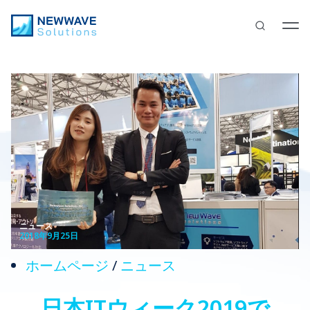
ニュース
2018年9月25日
ホームページ
/
ニュース
日本ITウィーク2019で