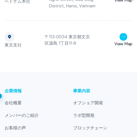
View Map
ベトナム本社
District, Hanoi, Vietnam
〒113-0034 東京都文京
区湯島 1丁目11-8
View Map
東京支社
企業情報
事業内容
会社概要
オフショア開発
メンバーのご紹介
ラボ型開発
お客様の声
ブロックチェーン