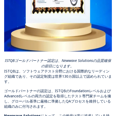
ISTQBゴールドパートナー認定は、Newwave Solutionsの品質確保
の節目になります。
ISTQBは、ソフトウェアテスト分野における国際的なリーディン
グ組織であり、その認定制度は世界130カ国以上で認められていま
す。
ゴールドパートナーの認定は、ISTQBのFoundationレベルおよび
Advancedレベルの両方の認定を取得したテスト専門家チームを擁
し、グローバル基準に厳格に準拠したQAプロセスを維持している
組織のみに付与されます。
Newwave Solutions
にとって、この称号は常に追求している持