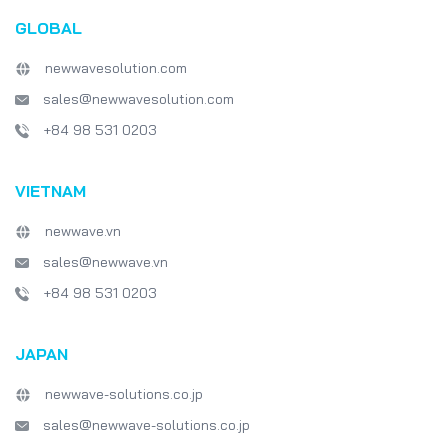
GLOBAL
newwavesolution.com
sales@newwavesolution.com
+84 98 531 0203
VIETNAM
newwave.vn
sales@newwave.vn
+84 98 531 0203
JAPAN
newwave-solutions.co.jp
sales@newwave-solutions.co.jp