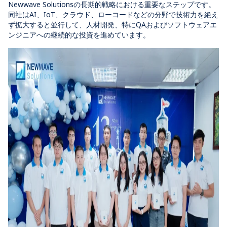
Newwave Solutionsの長期的戦略における重要なステップです。
同社はAI、IoT、クラウド、ローコードなどの分野で技術力を絶え
ず拡大すると並行して、人材開発、特にQAおよびソフトウェアエ
ンジニアへの継続的な投資を進めています。