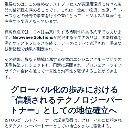
重要なのは、この厳格なテストプロセスが実運用環境における製
品の信頼性を高めることです。これは、金融、物流、医療、Eコマ
ースなどの分野で事業を行う企業にとって、ビジネスの持続性を
左右する要素となっています。
顧客視点では、これは品質に対する透明性のある約束でもありま
す。
Newwave Solutions
が開発する全ての製品は、国際標準を
満たすテストプロセスを経り、データによって管理され、明確な
技術指標で効果が測定されます。
その結果、異なる地域に属する複数のエンジニアグループ間での
国際協業プロジェクトも、円滑に展開され、プロジェクトライフ
サイクル全体を通じて一貫性と効率性を確保することができま
す。
グローバル化の歩みにおける
「信頼されるテクノロジーパー
トナー」としての地位確立へ
ISTQBゴールドパートナーの認定取得は、グローバルに信頼され
るテクノロジーパートナーとしての地位をさらに強化する
、