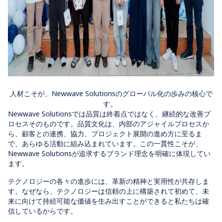
人材こそが、Newwave Solutionsのグローバル化の歩みの核心で
す。
Newwave Solutions
では品質は終着点ではなく、継続的な改善プ
ロセスそのものです。品質文化は、内部のアジャイルプロセスか
ら、顧客との連携、協力
、
プロジェクト展開の進め方に至るま
で、あらゆる活動に組み込まれています。この一貫性こそが、
Newwave
Solutionsが追求するブランド理念を明確に
体現してい
ます
。
テクノロジーの各々の進歩には、革新の精神と実用性が共存しま
す
。
なぜなら、テクノロジーは信頼の上に構築されて初めて、未
来に向けて持続可能な価値を生み出すことができると私たちは確
信しているからです。