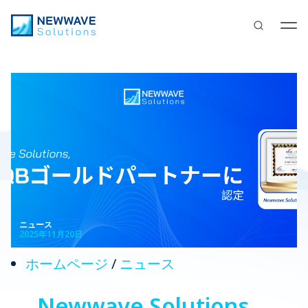
ニュース
2025年11月20日
ホームページ
/
ニュース
Newwave Solutions、