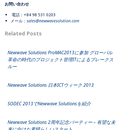
お問い合わせ
電話
：+84 98 531 0203
メール：
sales@newwavesolution.com
Related Posts
Newwave Solutions ProMAC2013に参加 グローバル
革命の時代のプロジェクト管理ITによるブレークス
ルー
Newwave Solutions 日本ICTウィーク 2013
SODEC 2013でNewwave Solutionsを紹介
Newwave Solutions 2周年記念パーティー – 有望な未
来に向けた素晴らしいスタート