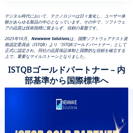
デジタル時代において、テクノロジーは日々進化し、ユーザー体
験があらゆる製品の中心となっています。その中で、ソフトウェ
アの品質は技術指標に留まらず、信頼の基盤です。
2025年10月、
Newwave Solutions
は、国際ソフトウェアテスト資
格認定委員会（ISTQB）より「ISTQBゴールドパートナー」として
正式に認定され、同社の品質保証体制と国際的な信頼を確立する
上で、重要なマイルストーンとなりました。
ISTQBゴールドパートナー – 内
部基準から国際標準へ