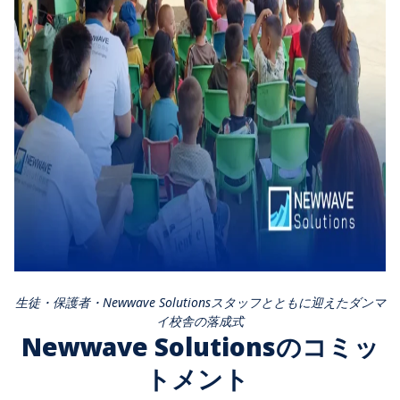
生徒・保護者・Newwave Solutionsスタッフとともに迎えたダンマ
イ校舎の落成式
Newwave Solutionsのコミッ
トメント