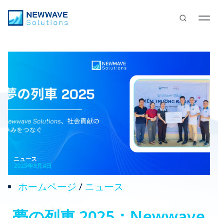
ニュース
2025年9月4日
ホームページ
/
ニュース
夢の列車 2025：Newwave