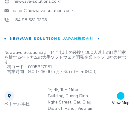
newwave-solutions.co.kr
sales@newwave-solutions.co.kr
+84 98 531 0203
NEWWAVE SOLUTIONS JAPAN株式会社
Newwave Solutionsは、14 年以上の経験と300人以上のIT専門家
を擁するベトナムの大手ソフトウェア開発企業トップ10社の1社で
す。
- 税コード：0105627951
- 営業時間：9:00～18:00（月～金) (GMT+09:00)
1F, 4F, 10F, Mitec
Building, Duong Dinh
Nghe Street, Cau Giay
View Map
ベトナム本社
District, Hanoi, Vietnam