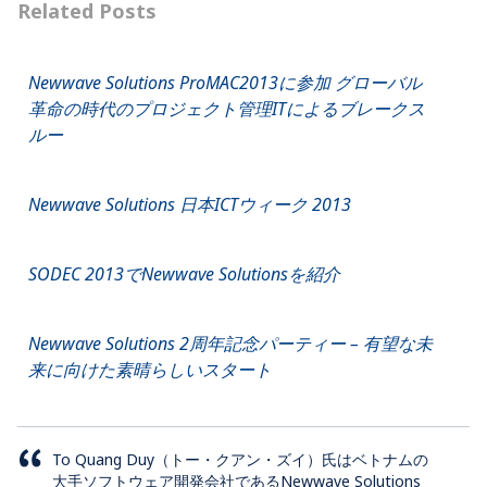
Related Posts
Newwave Solutions ProMAC2013に参加 グローバル
革命の時代のプロジェクト管理ITによるブレークス
ルー
Newwave Solutions 日本ICTウィーク 2013
SODEC 2013でNewwave Solutionsを紹介
Newwave Solutions 2周年記念パーティー – 有望な未
来に向けた素晴らしいスタート
To Quang Duy（トー・クアン・ズイ）氏はベトナムの
大手ソフトウェア開発会社であるNewwave Solutions