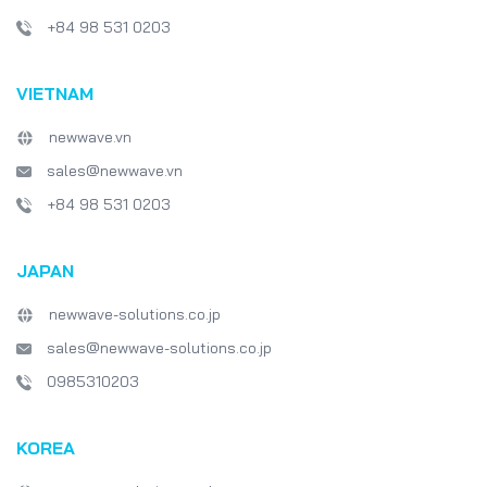
+84 98 531 0203
VIETNAM
newwave.vn
sales@newwave.vn
+84 98 531 0203
JAPAN
newwave-solutions.co.jp
sales@newwave-solutions.co.jp
0985310203
KOREA