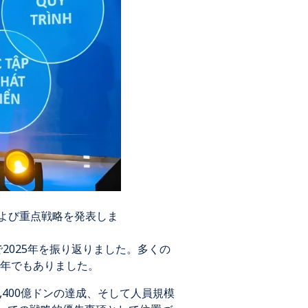
目標および重点戦略を発表しま
勢で2025年を振り返りました。多くの
年でもありました。
,400億ドンの達成、そして人員規模