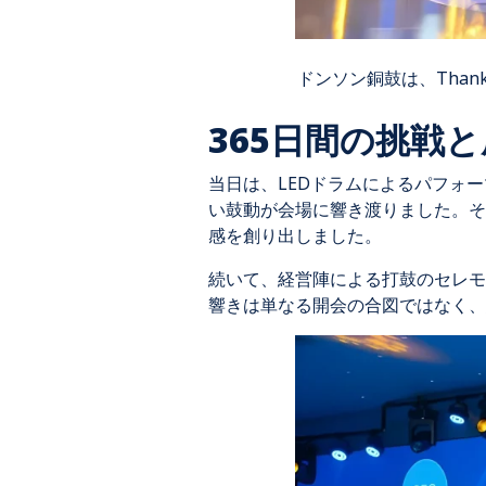
ドンソン銅鼓は、Than
365日間の挑戦
当日は、LEDドラムによるパフォ
い鼓動が会場に響き渡りました。その
感を創り出しました。
続いて、経営陣による打鼓のセレモ
響きは単なる開会の合図ではなく、