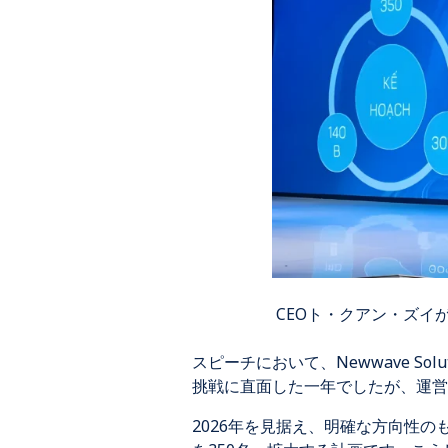
CEOト・クアン・ズイが、
スピーチにおいて、Newwave S
挑戦に直面した一年でしたが、運営
2026年を見据え、明確な方向性の