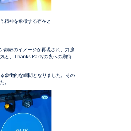
という精神を象徴する存在と
ソン銅鼓のイメージが再現され、力強
hanks Partyの夜への期待
る象徴的な瞬間となりました。その
た。