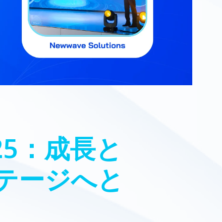
2025：成長と
テージへと