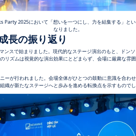
ks Party 2025において「想いを一つにし、力を結集する」
なりました。
と成長の振り返り
ーマンスで始まりました。現代的なステージ演出のもと、ドン
リズムは視覚的な演出効果にとどまらず、会場に厳粛な雰囲気と、T
ニーが行われました。会場全体がひとつの鼓動に意識を合わせ
組織が新たなステージへと歩みを進める転換点を示すものでし