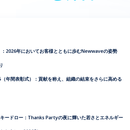
：2026年においてお客様とともに歩むNewwaveの姿勢
返り
ard 2025（年間表彰式）：貢献を称え、組織の結束をさらに高める
ードロー：Thanks Partyの夜に輝いた若さとエネルギー