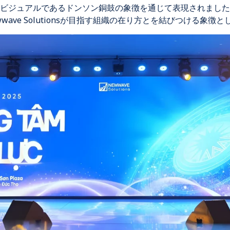
ビジュアルであるドンソン銅鼓の象徴を通じて表現されました
ave Solutionsが目指す組織の在り方とを結びつける象徴