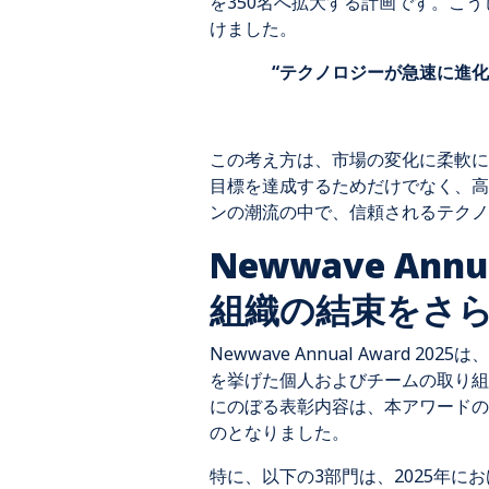
を350名へ拡大する計画です。こ
けました。
“テクノロジーが急速に進
この考え方は、市場の変化に柔軟に
目標を達成するためだけでなく、高
ンの潮流の中で、信頼されるテクノ
Newwave An
組織の結束をさ
Newwave Annual Award
を挙げた個人およびチームの取り組
にのぼる表彰内容は、本アワードの規模
のとなりました。
特に、以下の3部門は、2025年