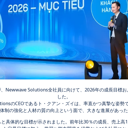
Newwave Solutions全社員に向けて、2026年の成長
した。
olutionsのCEOであるト・クアン・ズイは、率直かつ真摯な姿
体制の強化と人材の質の向上という面で、大きな進展があった
もと具体的な目標が示されました。前年比30％の成長、売上高1