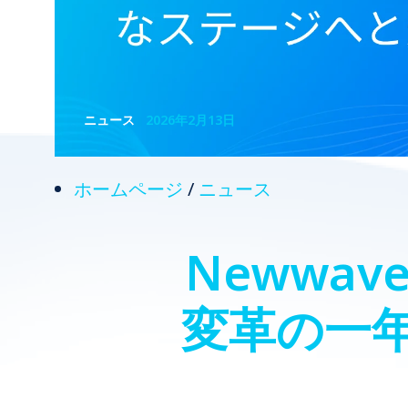
ニュース
2026年2月13日
ホームページ
/
ニュース
Newwave
変革の一