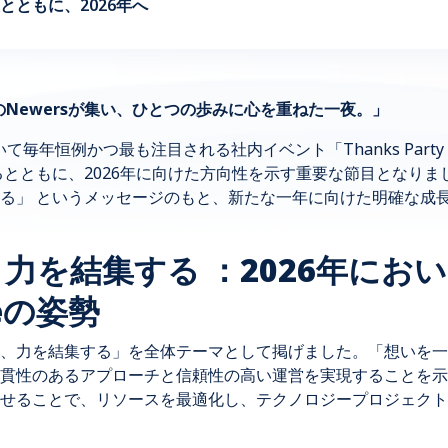
とともに、2026年へ
 約300名のNewersが集い、ひとつの歩みに心を重ねた一夜。」
nsにおいて毎年恒例かつ最も注目される社内イベント「Thanks Par
返るとともに、2026年に向けた方向性を示す重要な節目となり
る
」
というメッセージのもと、新たな一年に向けた明確な成
、力を結集する
：2026年にお
eの姿勢
、力を結集する」を全体テーマとして掲げました。「想いを一
貫性のあるアプローチと信頼性の高い運営を実現することを示
せることで、リソースを最適化し、テクノロジープロジェクト