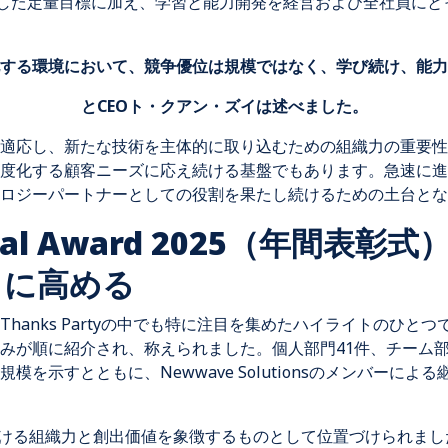
うした定量目標に加え、学習と能力開発を経営および全社員に
化する環境において、競争優位は規模ではなく、学び続け、能力
とCEOト・クアン・ズイは述べました。
適応し、新たな技術を主体的に取り込むための組織力の重要性
度化する顧客ニーズに応え続ける基盤でもあります。急速に進
ロジーパートナーとしての役割を果たし続けるための土台とな
nual Award 2025（年間表
らに高める
 2025は、Thanks Partyの中でも特に注目を集めたハイライトの
みが順に紹介され、称えられました。個人部門41件、チーム部
を示すとともに、Newwave Solutionsのメンバーに
における組織力と創出価値を象徴するものとして位置づけられまし