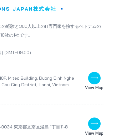
IONS JAPAN株式会社
14 年以上の経験と300人以上のIT専門家を擁するベトナムの
0社の1社です。
(GMT+09:00)
, 10F, Mitec Building, Duong Dinh Nghe
, Cau Giay District, Hanoi, Vietnam
View Map
3-0034 東京都文京区湯島 1丁目11-8
View Map