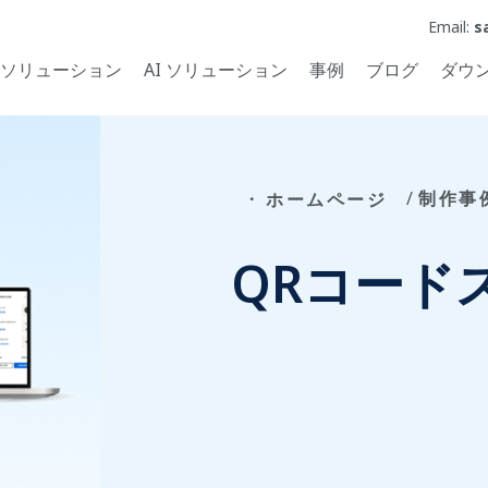
Email:
s
ソリューション
AI ソリューション
事例
ブログ
ダウ
制作事
ホームページ
QRコード