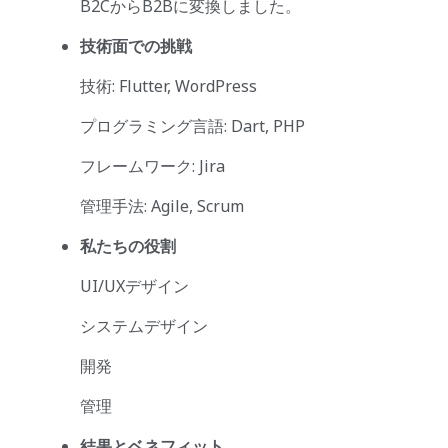
B2CからB2Bに変換しました。
技術面での挑戦
技術: Flutter, WordPress
プログラミング言語: Dart, PHP
フレームワーク: Jira
管理手法: Agile, Scrum
私たちの役割
UI/UXデザイン
システムデザイン
開発
管理
結果とベネフィット