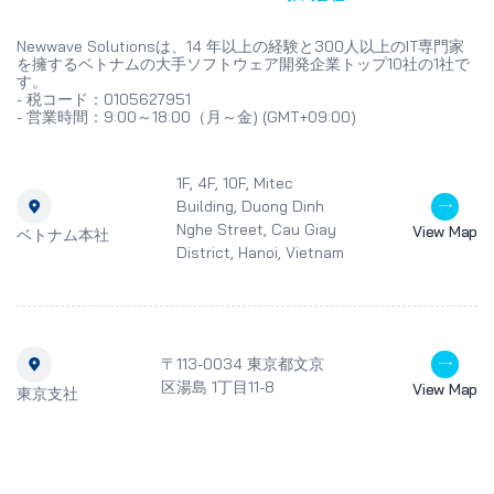
Newwave Solutionsは、14 年以上の経験と300人以上のIT専門家
を擁するベトナムの大手ソフトウェア開発企業トップ10社の1社で
す。
- 税コード：0105627951
- 営業時間：9:00～18:00（月～金) (GMT+09:00)
1F, 4F, 10F, Mitec
Building, Duong Dinh
Nghe Street, Cau Giay
View Map
ベトナム本社
District, Hanoi, Vietnam
〒113-0034 東京都文京
区湯島 1丁目11-8
View Map
東京支社