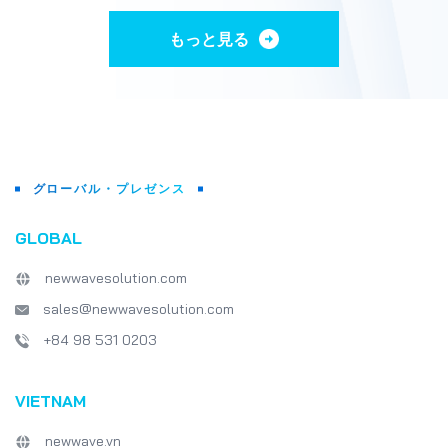
もっと見る
グローバル・プレゼンス
GLOBAL
newwavesolution.com
sales@newwavesolution.com
+84 98 531 0203
VIETNAM
newwave.vn