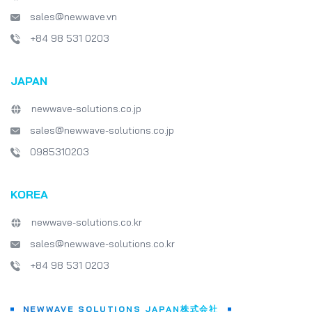
sales@newwave.vn
+84 98 531 0203
JAPAN
newwave-solutions.co.jp
sales@newwave-solutions.co.jp
0985310203
KOREA
newwave-solutions.co.kr
sales@newwave-solutions.co.kr
+84 98 531 0203
NEWWAVE SOLUTIONS JAPAN株式会社