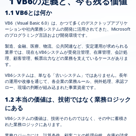
1 VB6の定義と、今も残る価値
1.1 VB6とは何か
VB6（Visual Basic 6.0）は、かつて多くのデスクトップアプリケ
ーションや社内業務システムの開発に活用されてきた、Microsoft
のプログラミング言語および開発環境です。
製造、金融、医療、物流、公共関連など、安定運用が求められる
業界では、現在もVB6システムが受発注管理、在庫管理、会計処
理、顧客管理、帳票出力などの業務を支えているケースがありま
す。
VB6システムは、単なる「古いシステム」ではありません。長年
の運用や改修を通じて、各企業の業務ルール、例外処理、承認フ
ロー、現場の判断が組み込まれた事業資産です。
1.2 本当の価値は、技術ではなく業務ロジック
にある
VB6システムの価値は、技術そのものではなく、その中に蓄積さ
れた業務ロジックにあります。
業務ロジックには、計算条件、顧客ごとの処理分岐、在庫や請求