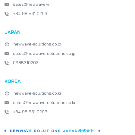
sales@newwave.vn
+84 98 531 0203
JAPAN
newwave-solutions.co.jp
sales@newwave-solutions.co.jp
0985310203
KOREA
newwave-solutions.co.kr
sales@newwave-solutions.co.kr
+84 98 531 0203
NEWWAVE SOLUTIONS JAPAN株式会社