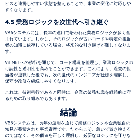
ビスと連携しやすい状態を整えることで、事業の変化に対応しや
すくなります。
4.5 業務ロジックを次世代へ引き継ぐ
VB6システムには、長年の運用で培われた業務ロジックが多く含
まれています。しかし、そのロジックが古いコードや特定の担当
者の知識に依存している場合、将来的な引き継ぎが難しくなりま
す。
VB.NETへの移行を通じて、コード構造を整理し、業務ロジックの
可読性と透明性を高めることができます。これにより、過去の担
当者が退職した後でも、次の世代のエンジニアが仕様を理解し、
保守や改修を継続しやすくなります。
これは、技術移行であると同時に、企業の業務知識を継続的に守
るための取り組みでもあります。
結論
VB6システムは、長年の運用を通じて業務ロジックや企業独自の
知見が蓄積された事業資産です。
だからこそ、急いで置き換える
のではなく、その価値を正しく理解し、必要なロジックを守りな