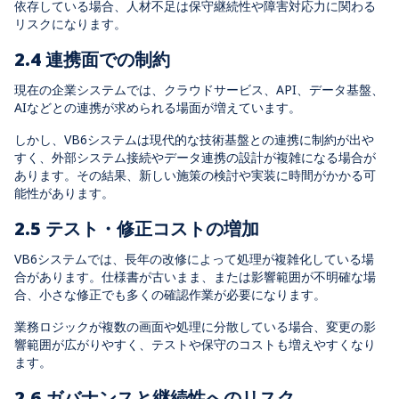
依存している場合、人材不足は保守継続性や障害対応力に関わる
リスクになります。
2.4 連携面での制約
現在の企業システムでは、クラウドサービス、API、データ基盤、
AIなどとの連携が求められる場面が増えています。
しかし、VB6システムは現代的な技術基盤との連携に制約が出や
すく、外部システム接続やデータ連携の設計が複雑になる場合が
あります。その結果、新しい施策の検討や実装に時間がかかる可
能性があります。
2.5 テスト・修正コストの増加
VB6システムでは、長年の改修によって処理が複雑化している場
合があります。仕様書が古いまま、または影響範囲が不明確な場
合、小さな修正でも多くの確認作業が必要になります。
業務ロジックが複数の画面や処理に分散している場合、変更の影
響範囲が広がりやすく、テストや保守のコストも増えやすくなり
ます。
2.6 ガバナンスと継続性へのリスク