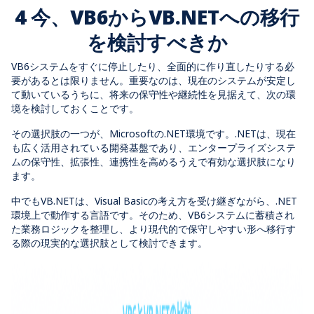
4 今、VB6からVB.NETへの移行
を検討すべきか
VB6システムをすぐに停止したり、全面的に作り直したりする必
要があるとは限りません。重要なのは、現在のシステムが安定し
て動いているうちに、将来の保守性や継続性を見据えて、次の環
境を検討しておくことです。
その選択肢の一つが、Microsoftの.NET環境です。.NETは、現在
も広く活用されている開発基盤であり、エンタープライズシステ
ムの保守性、拡張性、連携性を高めるうえで有効な選択肢になり
ます。
中でもVB.NETは、Visual Basicの考え方を受け継ぎながら、.NET
環境上で動作する言語です。そのため、VB6システムに蓄積され
た業務ロジックを整理し、より現代的で保守しやすい形へ移行す
る際の現実的な選択肢として検討できます。