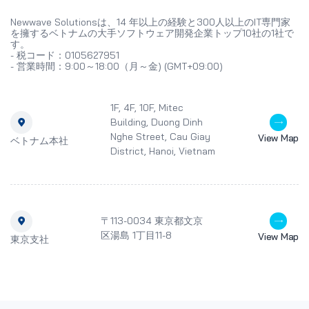
Newwave Solutionsは、14 年以上の経験と300人以上のIT専門家
を擁するベトナムの大手ソフトウェア開発企業トップ10社の1社で
す。
- 税コード：0105627951
- 営業時間：9:00～18:00（月～金) (GMT+09:00)
1F, 4F, 10F, Mitec
Building, Duong Dinh
Nghe Street, Cau Giay
View Map
ベトナム本社
District, Hanoi, Vietnam
〒113-0034 東京都文京
区湯島 1丁目11-8
View Map
東京支社