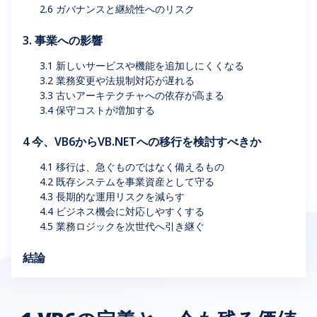
2.6 ガバナンスと継続性へのリスク
3. 事業への影響
3.1 新しいサービスや機能を追加しにくくなる
3.2 業務変更や法規制対応が遅れる
3.3 古いアーキテクチャへの依存が高まる
3.4 保守コストが増加する
4 今、VB6からVB.NETへの移行を検討すべきか
4.1 移行は、急ぐものではなく備えるもの
4.2 既存システムを事業資産として守る
4.3 長期的な運用リスクを減らす
4.4 ビジネス機会に対応しやすくする
4.5 業務ロジックを次世代へ引き継ぐ
結論