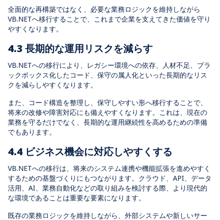
全面的な再構築ではなく、必要な業務ロジックを維持しながら
VB.NETへ移行することで、これまで企業を支えてきた価値を守り
やすくなります。
4.3 長期的な運用リスクを減らす
VB.NETへの移行により、レガシー環境への依存、人材不足、ブラ
ックボックス化したコード、保守の属人化といった長期的なリス
クを減らしやすくなります。
また、コード構造を整理し、保守しやすい形へ移行することで、
将来の改修や障害対応にも備えやすくなります。これは、現在の
業務を守るだけでなく、長期的な運用継続性を高めるための準備
でもあります。
4.4 ビジネス機会に対応しやすくする
VB.NETへの移行は、将来のシステム連携や機能拡張を進めやすく
するための基盤づくりにもつながります。クラウド、API、データ
活用、AI、業務自動化などの取り組みを検討する際、より現代的
な環境であることは重要な要素になります。
既存の業務ロジックを維持しながら、外部システムや新しいサー