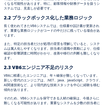
くなる可能性があります。特に、顧客情報や財務データを扱うシ
ステムでは、見直しが必要です。
2.2 ブラックボックス化した業務ロジック
長く使われてきたVB6システムでは、仕様書や設計書が更新され
ず、重要な業務ロジックがコードの中だけに残っている場合があ
ります。
また、特定の担当者だけが処理の背景を理解していると、システ
ムは属人化しやすくなります。担当者の退職や異動により、仕様
確認や影響調査に時間がかかり、改善や移行の判断も難しくなり
ます。
2.3 VB6エンジニア不足のリスク
VB6に精通したエンジニアは、年々確保が難しくなっています。
新しい世代のエンジニアは、.NET、Java、JavaScript、クラウド、
AI関連技術など、より現代的な技術スタックを中心に経験を積む
傾向があります。
そのため、VB6システムを保守できる人材の確保は、今後さらに
難しくなる可能性があります。重要なシステムを少数の担当者に