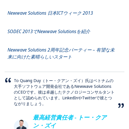
Newwave Solutions 日本ICTウィーク 2013
SODEC 2013でNewwave Solutionsを紹介
Newwave Solutions 2周年記念パーティー – 有望な未
来に向けた素晴らしいスタート
To Quang Duy（トー・クアン・ズイ）氏はベトナムの
大手ソフトウェア開発会社であるNewwave Solutions
のCEOです。彼は卓越したテクノロジーコンサルタント
として認められています。LinkedInやTwitterで彼とつ
ながりましょう。
最高経営責任者 - トー・クア
ン・ズイ