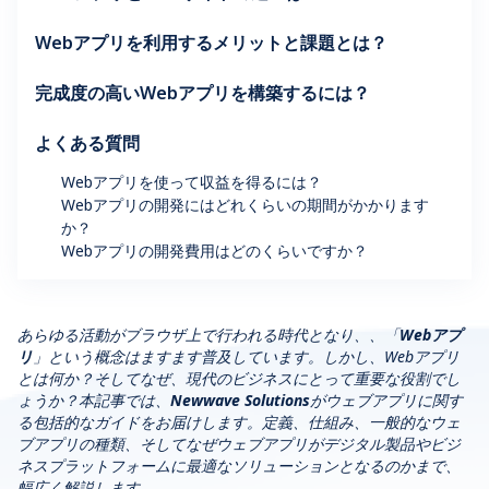
Webアプリを利用するメリットと課題とは？
完成度の高いWebアプリを構築するには？
よくある質問
Webアプリを使って収益を得るには？
Webアプリの開発にはどれくらいの期間がかかります
か？
Webアプリの開発費用はどのくらいですか？
あらゆる活動がブラウザ上で行われる時代となり、、「
Webアプ
リ
」という概念はますます普及しています。しかし、Webアプリ
とは何か？そしてなぜ、現代のビジネスにとって重要な役割でし
ょうか？本記事では、
Newwave Solutions
がウェブアプリに関す
る包括的なガイドをお届けします。定義、仕組み、一般的なウェ
ブアプリの種類、そしてなぜウェブアプリがデジタル製品やビジ
ネスプラットフォームに最適なソリューションとなるのかまで、
幅広く解説します。