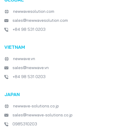
newwavesolution.com
sales@newwavesolution.com
+84 98 531 0203
VIETNAM
newwave.vn
sales@newwave.vn
+84 98 531 0203
JAPAN
newwave-solutions.co.jp
sales@newwave-solutions.co.jp
0985310203