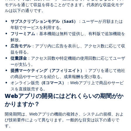
モデルを通じて収益を得ることができます。代表的な収益化モデ
ルは以下の通りです。
サブスクリプションモデル（SaaS）
：ユーザーが月額または
年額でサービスを利用する。
フリーミアム
：基本機能は無料で提供し、有料版で追加機能を
解放。
広告モデル
：アプリ内に広告を表示し、アクセス数に応じて収
益を得る。
従量課金
：アクセス回数や特定機能の使用回数に応じてユーザ
ーが支払う。
提携マーケティング
（
アフィリエイト
）
：アプリを通じて他社
の商品やサービスを紹介し、成果報酬を受け取る。
オンライン販売
（Eコマース）
：Webアプリ上で商品やサービ
スを直接販売する。
Webアプリの開発にはどれくらいの期間がか
かりますか？
開発期間は、Webアプリの機能の複雑さ、システムの規模、およ
び技術要件によって異なります。一般的な目安は以下の通りで
す
。