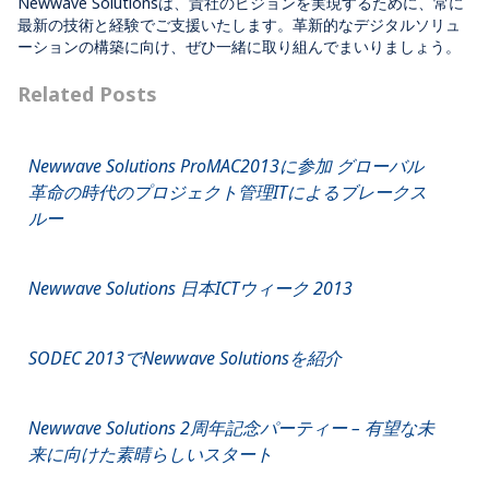
Newwave Solutionsは、貴社のビジョンを実現するために、常に
最新の技術と経験でご支援いたします。革新的なデジタルソリュ
ーションの構築に向け、ぜひ一緒に取り組んでまいりましょう。
Related Posts
Newwave Solutions ProMAC2013に参加 グローバル
革命の時代のプロジェクト管理ITによるブレークス
ルー
Newwave Solutions 日本ICTウィーク 2013
SODEC 2013でNewwave Solutionsを紹介
Newwave Solutions 2周年記念パーティー – 有望な未
来に向けた素晴らしいスタート