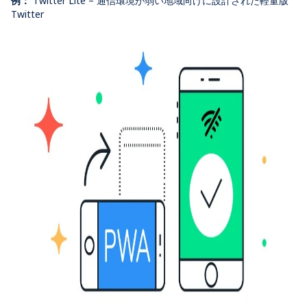
例：
Twitter Lite –
通信環境が弱い地域向けに設計された軽量版
Twitter