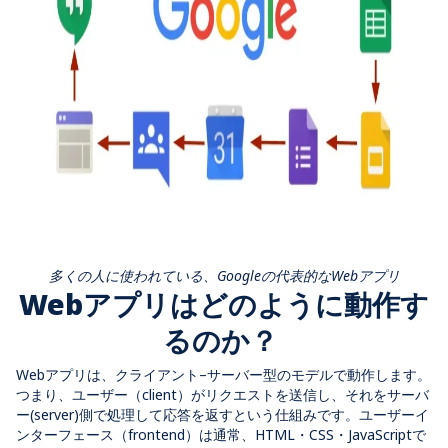
多くの人に使われている、Googleの代表的なWebアプリ
Webアプリはどのように動作す
るのか？
Web
アプリは、クライアント
–
サーバー型のモデルで動作します。
つまり、ユーザー（
client
）がリクエストを送信し、それをサーバ
ー
(server)
側で処理して応答を返すという仕組みです。ユーザーイ
ンターフェース（
frontend
）は通常、
HTML・CSS・JavaScript
で