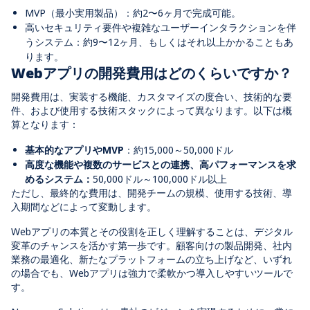
MVP（最小実用製品）：約2〜6ヶ月で完成可能。
高いセキュリティ要件や複雑なユーザーインタラクションを伴
うシステム：約9〜12ヶ月、もしくはそれ以上かかることもあ
ります
。
Webアプリの開発費用はどのくらいですか？
開発費用は、実装する機能、カスタマイズの度合い、技術的な要
件、および使用する技術スタックによって異なります。以下は概
算となります：
基本的なアプリやMVP
：約15,000～50,000ドル
高度な機能や複数のサービスとの連携、高パフォーマンスを求
めるシステム：
50,000ドル～100,000ドル以上
ただし、最終的な費用は、開発チームの規模、使用する技術、導
入期間などによって変動します。
Webアプリの本質とその役割を正しく理解することは、デジタル
変革のチャンスを活かす第一歩です。顧客向けの製品開発、社内
業務の最適化、新たなプラットフォームの立ち上げなど、いずれ
の場合でも、Webアプリは強力で柔軟かつ導入しやすいツールで
す。