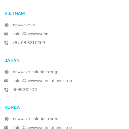
VIETNAM
newwave.vn
sales@newwave.vn
+84 98 531 0203
JAPAN
newwave-solutions.co.jp
sales@newwave-solutions.co.jp
0985310203
KOREA
newwave-solutions.co.kr
sales@newwave-solutions.co.kr