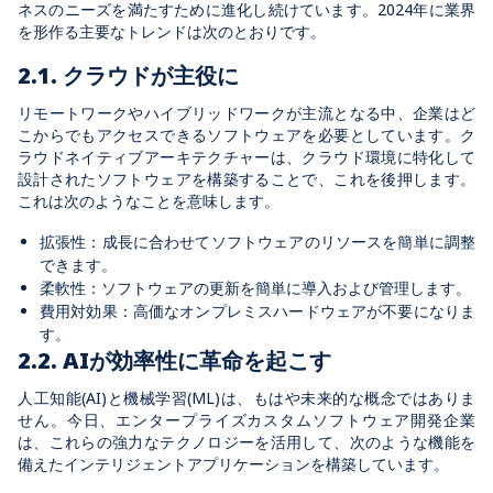
ネスのニーズを満たすために進化し続けています。2024年に業界
を形作る主要なトレンドは次のとおりです。
2.1. クラウドが主役に
リモートワークやハイブリッドワークが主流となる中、企業はど
こからでもアクセスできるソフトウェアを必要としています。ク
ラウドネイティブアーキテクチャーは、クラウド環境に特化して
設計されたソフトウェアを構築することで、これを後押します。
これは次のようなことを意味します。
拡張性：成長に合わせてソフトウェアのリソースを簡単に調整
できます。
柔軟性：ソフトウェアの更新を簡単に導入および管理します。
費用対効果：高価なオンプレミスハードウェアが不要になりま
す。
2.2. AIが効率性に革命を起こす
人工知能(AI)と機械学習(ML)は、もはや未来的な概念ではありま
せん。今日、エンタープライズカスタムソフトウェア開発企業
は、これらの強力なテクノロジーを活用して、次のような機能を
備えたインテリジェントアプリケーションを構築しています。