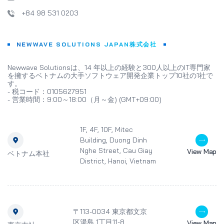
+84 98 531 0203
NEWWAVE SOLUTIONS JAPAN株式会社
Newwave Solutionsは、14 年以上の経験と300人以上のIT専門家
を擁するベトナムの大手ソフトウェア開発企業トップ10社の1社で
す。
- 税コード：0105627951
- 営業時間：9:00～18:00（月～金) (GMT+09:00)
1F, 4F, 10F, Mitec
Building, Duong Dinh
Nghe Street, Cau Giay
View Map
ベトナム本社
District, Hanoi, Vietnam
〒113-0034 東京都文京
区湯島 1丁目11-8
View Map