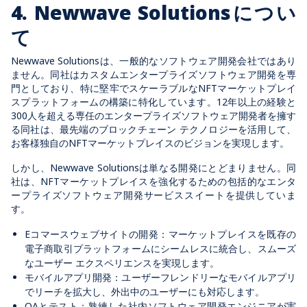
4. Newwave Solutionsについ
て
Newwave Solutionsは、一般的なソフトウェア開発会社ではあり
ません。同社はカスタムエンタープライズソフトウェア開発を専
門としており、特に堅牢でスケーラブルなNFTマーケットプレイ
スプラットフォームの構築に特化しています。12年以上の経験と
300人を超える専任のエンタープライズソフトウェア開発者を擁す
る同社は、最先端のブロックチェーン テクノロジーを活用して、
お客様独自のNFTマーケットプレイスのビジョンを実現します。
しかし、Newwave Solutionsは単なる開発にとどまりません。同
社は、NFTマーケットプレイスを強化するための包括的なエンタ
ープライズソフトウェア開発サービススイートを提供していま
す。
Eコマースウェブサイトの開発：マーケットプレイスを既存の
電子商取引プラットフォームにシームレスに統合し、スムーズ
なユーザー エクスペリエンスを実現します。
モバイルアプリ開発：ユーザーフレンドリーなモバイルアプリ
でリーチを拡大し、外出中のユーザーにも対応します。
QAとテスト：熟練した社内ソフトウェア開発エンジニアが実