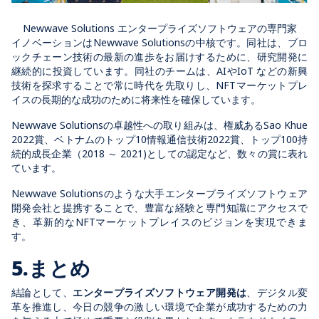
Newwave Solutions エンタープライズソフトウェアの専門家
イノベーションはNewwave Solutionsの中核です。同社は、ブロ
ックチェーン技術の最新の進歩をお届けするために、研究開発に
継続的に投資しています。同社のチームは、AIやIoT などの新興
技術を探求することで常に時代を先取りし、NFTマーケットプレ
イスの長期的な成功のために将来性を確保しています。
Newwave Solutionsの卓越性への取り組みは、権威あるSao Khue
2022賞、ベトナムのトップ10情報通信技術2022賞、トップ100持
続的成長企業（2018 ～ 2021)としての認定など、数々の賞に表れ
ています。
Newwave Solutionsのような大手エンタープライズソフトウェア
開発会社と提携することで、豊富な経験と専門知識にアクセスで
き、革新的なNFTマーケットプレイスのビジョンを実現できま
す。
5.まとめ
結論として、
エンタープライズソフトウェア開発は
、デジタル変
革を推進し、今日の競争の激しい環境で企業が成功するための力