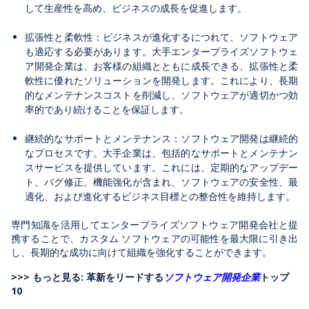
して生産性を高め、ビジネスの成長を促進します。
拡張性と柔軟性：ビジネスが進化するにつれて、ソフトウェア
も適応する必要があります。大手エンタープライズソフトウェ
ア開発企業は、お客様の組織とともに成長できる、拡張性と柔
軟性に優れたソリューションを開発します。これにより、長期
的なメンテナンスコストを削減し、ソフトウェアが適切かつ効
率的であり続けることを保証します。
継続的なサポートとメンテナンス：ソフトウェア開発は継続的
なプロセスです。大手企業は、包括的なサポートとメンテナン
スサービスを提供しています。これには、定期的なアップデー
ト、バグ修正、機能強化が含まれ、ソフトウェアの安全性、最
適化、および進化するビジネス目標との整合性を維持します。
専門知識を活用してエンタープライズソフトウェア開発会社と提
携することで、カスタム ソフトウェアの可能性を最大限に引き出
し、長期的な成功に向けて組織を強化することができます。
>>> もっと見る: 革新をリードする
ソフトウェア開発企業
トップ
10