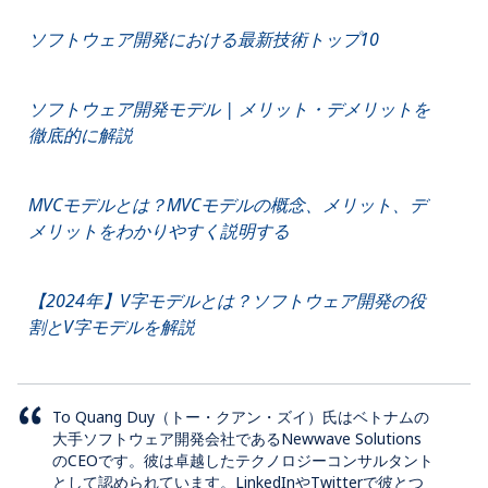
ソフトウェア開発における最新技術トップ10
ソフトウェア開発モデル | メリット・デメリットを
徹底的に解説
MVCモデルとは？MVCモデルの概念、メリット、デ
メリットをわかりやすく説明する
【2024年】V字モデルとは？ソフトウェア開発の役
割とV字モデルを解説
To Quang Duy（トー・クアン・ズイ）氏はベトナムの
大手ソフトウェア開発会社であるNewwave Solutions
のCEOです。彼は卓越したテクノロジーコンサルタント
として認められています。LinkedInやTwitterで彼とつ