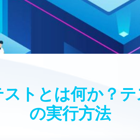
テストとは何か？テ
の実行方法