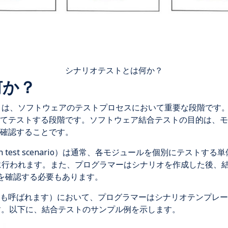
シナリオテストとは何か？
何か？
Testing）は、ソフトウェアのテストプロセスにおいて重要な段階
てテストする段階です。ソフトウェア結合テストの目的は、モ
確認することです。
ion test scenario）は通常、各モジュールを個別にテス
ng）の前に行われます。また、プログラマーはシナリオを作成した後
 Test）を確認する必要もあります。
も呼ばれます）において、プログラマーはシナリオテンプレー
す。以下に、結合テストのサンプル例を示します。