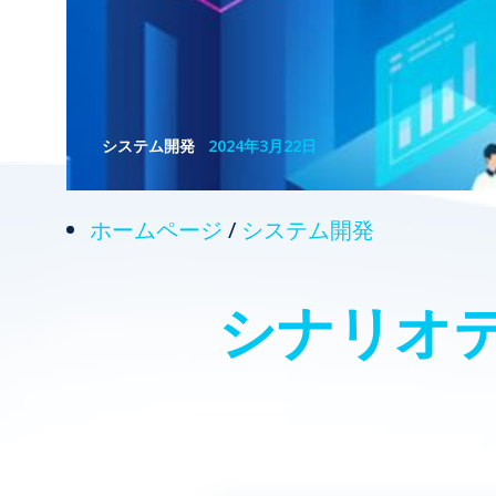
システム開発
2024年3月22日
ホームページ
/
システム開発
シナリオ