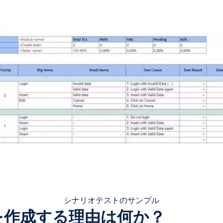
シナリオテストのサンプル
を作成する理由は何か？