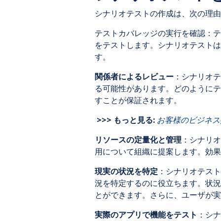
シナリオテストの作成は、次の理由
テストカバレッジの実行を確認：テ
をテストします。シナリオテストは
す。
関係者によるレビュー
：シナリオテ
る可能性があります。どのようにテ
すことが保証されます。
>>> もっと見る:
お客様のビジネス
リソースの定量化と管理
：シナリオ
用について組織に提案します。効果
現実の状況を特定
：シナリオテスト
況を特定するのに役立ちます。状況
とができます。さらに、ユーザが実
実際のアプリで機能をテスト
：シ