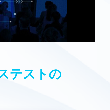
ステストの