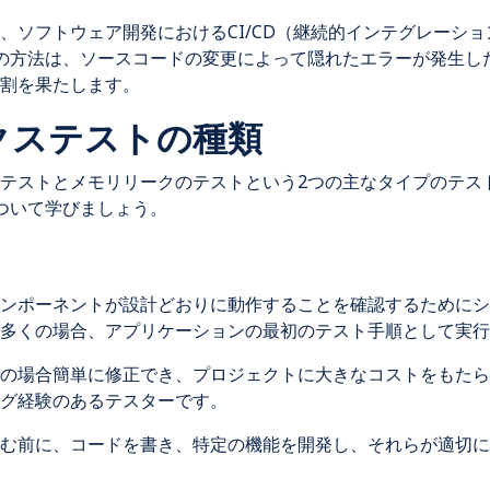
、ソフトウェア開発におけるCI/CD（継続的インテグレーシ
の方法は、ソースコードの変更によって隠れたエラーが発生し
割を果たします。
ックステストの種類
テストとメモリリークのテストという2つの主なタイプのテス
ついて学びましょう。
ンポーネントが設計どおりに動作することを確認するためにシ
、多くの場合、アプリケーションの最初のテスト手順として実行
の場合簡単に修正でき、プロジェクトに大きなコストをもたら
グ経験のあるテスターです。
む前に、コードを書き、特定の機能を開発し、それらが適切に