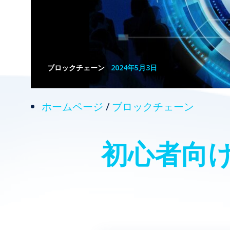
ブロックチェーン
2024年5月3日
ホームページ
/
ブロックチェーン
初心者向