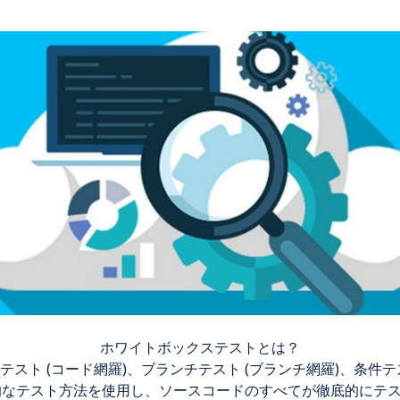
ホワイトボックステストとは？
スト (コード網羅)、ブランチテスト (ブランチ網羅)、条件テ
専門的なテスト方法を使用し、ソースコードのすべてが徹底的にテ