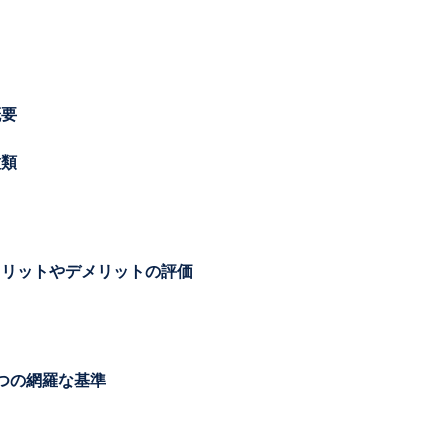
概要
種類
メリットやデメリットの評価
4つの網羅な基準