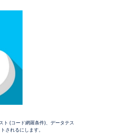
スト (コード網羅条件)、データテス
ストされるにします。