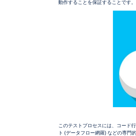
動作することを保証することです。
このテストプロセスには、コード行テ
ト (データフロー網羅) などの