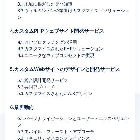
3.1.地域に根ざした専門知識
3.2.ウィルミントン企業向けカスタマイズ・ソリューショ
ン
4.カスタムPHPウェブサイト開発サービス
4.1.PHPプログラミングの活用
4.2.カスタマイズされたPHPソリューション
4.3.ユニークなウェブコンセプトの実現
5.カスタムWebサイトのデザインと開発サービス
5.1.総合設計開発サービス
5.2.共同アプローチ
5.3.カスタマイズされたUI/UXデザイン
6.業界動向
6.1.パーソナライゼーションとユーザー・エクスペリエン
ス
6.2.モバイル・ファースト・アプローチ
6.3.セキュリティとコンプライアンス