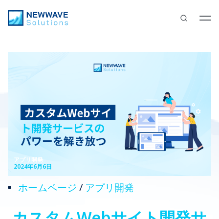
アプリ開発
2024年6月6日
ホームページ
/
アプリ開発
カスタムWebサイト開発サ