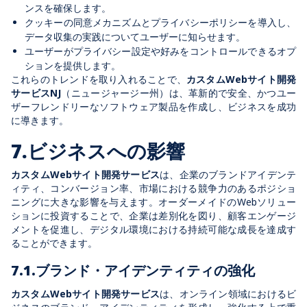
ンスを確保します。
クッキーの同意メカニズムとプライバシーポリシーを導入し、
データ収集の実践についてユーザーに知らせます。
ユーザーがプライバシー設定や好みをコントロールできるオプ
ションを提供します。
これらのトレンドを取り入れることで、
カスタムWebサイト開発
サービスNJ
（ニュージャージー州）は、革新的で安全、かつユー
ザーフレンドリーなソフトウェア製品を作成し、ビジネスを成功
に導きます。
7.ビジネスへの影響
カスタムWebサイト開発サービス
は、企業のブランドアイデンテ
ィティ、コンバージョン率、市場における競争力のあるポジショ
ニングに大きな影響を与えます。オーダーメイドのWebソリュー
ションに投資することで、企業は差別化を図り、顧客エンゲージ
メントを促進し、デジタル環境における持続可能な成長を達成す
ることができます。
7.1.ブランド・アイデンティティの強化
カスタムWebサイト開発サービス
は、オンライン領域におけるビ