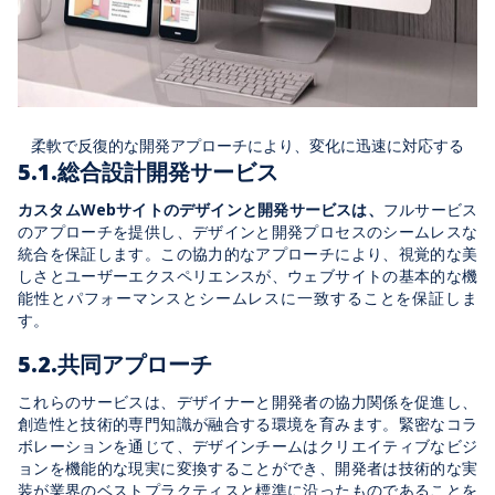
柔軟で反復的な開発アプローチにより、変化に迅速に対応する
5.1.総合設計開発サービス
カスタムWebサイトのデザインと開発サービスは、
フルサービス
のアプローチを提供し、デザインと開発プロセスのシームレスな
統合を保証します。この協力的なアプローチにより、視覚的な美
しさとユーザーエクスペリエンスが、ウェブサイトの基本的な機
能性とパフォーマンスとシームレスに一致することを保証しま
す。
5.2.共同アプローチ
これらのサービスは、デザイナーと開発者の協力関係を促進し、
創造性と技術的専門知識が融合する環境を育みます。緊密なコラ
ボレーションを通じて、デザインチームはクリエイティブなビジ
ョンを機能的な現実に変換することができ、開発者は技術的な実
装が業界のベストプラクティスと標準に沿ったものであることを