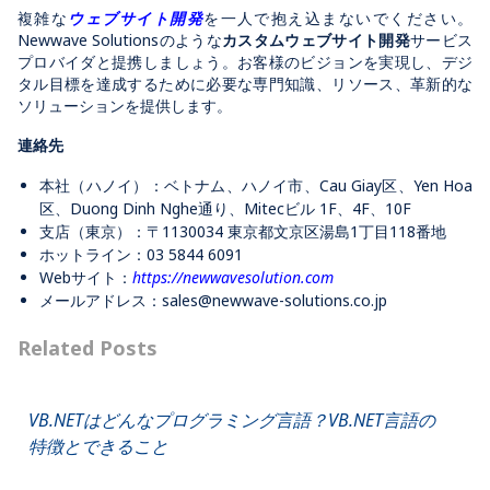
複雑な
ウェブサイト開発
を一人で抱え込まないでください。
Newwave Solutionsのような
カスタムウェブサイト開発
サービス
プロバイダと提携しましょう。お客様のビジョンを実現し、デジ
タル目標を達成するために必要な専門知識、リソース、革新的な
ソリューションを提供します。
連絡先
本社（ハノイ）：ベトナム、ハノイ市、Cau Giay区、Yen Hoa
区、Duong Dinh Nghe通り、Mitecビル 1F、4F、10F
支店（東京）：〒1130034 東京都文京区湯島1丁目118番地
ホットライン：
03 5844 6091
Webサイト：
https://newwavesolution.com
メールアドレス：
sales@newwave-solutions.co.jp
Related Posts
VB.NETはどんなプログラミング言語？VB.NET言語の
特徴とできること