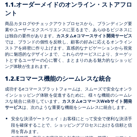
1.1.オーダーメイドのオンライン・ストアフロ
ント
商品カタログやチェックアウトプロセスから、ブランディング要
素やユーザーエクスペリエンスに至るまで、あらゆるビジネスに
は独自の要件があります。
カスタムeコマースサイト開発サービス
では、ブランドの個性を反映し、顧客の好みに応えるオンライン
ストアを綿密に作り上げます。直感的なナビゲーションから視覚
的に魅惑的なデザインまで、これらのサービスにより、ターゲッ
トとするユーザーの心に響く、まとまりのある魅力的なショッピ
ング体験が生まれます。
1.2.Eコマース機能のシームレスな統合
成功するeコマースプラットフォームは、スムーズで安全なオンラ
インショッピング体験を促進するために、様々な機能のシームレ
スな統合に依存しています。
カスタムeコマースWebサイト開発
サービス
は、次のような重要な機能をシームレスに統合します。
安全な決済ゲートウェイ：お客様にとって安全で便利な決済手
段を確保することで、ショッピングプロセスにおける信頼と信
用を育みます。