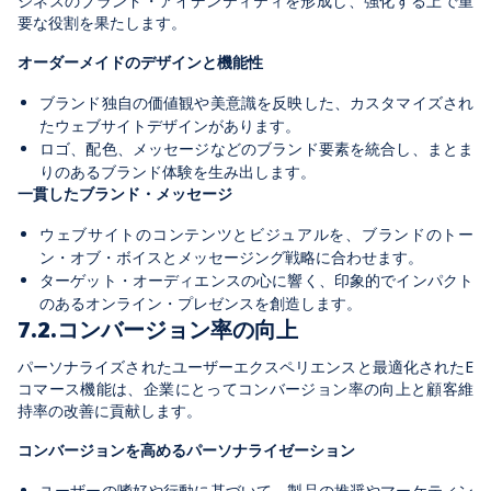
ジネスのブランド・アイデンティティを形成し、強化する上で重
要な役割を果たします。
オーダーメイドのデザインと機能性
ブランド独自の価値観や美意識を反映した、カスタマイズされ
たウェブサイトデザインがあります。
ロゴ、配色、メッセージなどのブランド要素を統合し、まとま
りのあるブランド体験を生み出します。
一貫したブランド・メッセージ
ウェブサイトのコンテンツとビジュアルを、ブランドのトー
ン・オブ・ボイスとメッセージング戦略に合わせます。
ターゲット・オーディエンスの心に響く、印象的でインパクト
のあるオンライン・プレゼンスを創造します。
7.2.コンバージョン率の向上
パーソナライズされたユーザーエクスペリエンスと最適化されたE
コマース機能は、企業にとってコンバージョン率の向上と顧客維
持率の改善に貢献します。
コンバージョンを高めるパーソナライゼーション
ユーザーの嗜好や行動に基づいて、製品の推奨やマーケティン