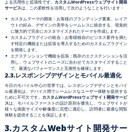
よる汎用性と拡張性です。
カスタムWordPressウェブサイト開発
サービス
は、この柔軟性を活用して次のようなことを行います・
カスタムテーマの開発：お客様のブランディング要素、レイア
ウトの好み、デザインの美学をシームレスに統合する、視覚的
に魅力的で完全にカスタマイズされたテーマを作成します。
カスタムプラグインの統合：お客様独自のビジネス要件を満た
す特定の機能または拡張を導入するためのカスタムプラグイン
を開発します。
エクステンションで機能を拡張：既存のエクステンションを活
用し、ウェブサイトのニーズに合わせてカスタマイズすること
で、最適なパフォーマンスと互換性を確保します。
2.3.レスポンシブデザインとモバイル最適化
今日のモバイル中心の世界では、レスポンシブデザインとモバイ
ル最適化は、デバイス間でシームレスなユーザー体験を提供する
ために不可欠です。
カスタムWordPressウェブサイト開発サービ
ス
は、モバイルファーストの設計原則を優先し、ウェブサイトが
様々な画面サイズや解像度に完璧に適応し、訪問者に最適な閲覧
体験を提供することを保証します。
3.カスタムWebサイト開発サー