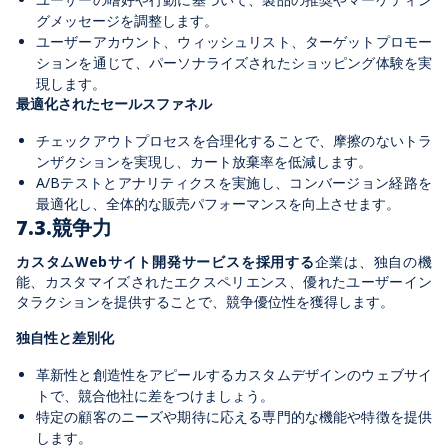
グメッセージを調整します。
ユーザーアカウント、ウィッシュリスト、ターゲットプロモー
ションを通じて、パーソナライズされたショッピング体験を実
現します。
最適化されたセールスファネル
チェックアウトプロセスを合理化することで、摩擦のないトラ
ンザクションを実現し、カート放棄率を低減します。
A/Bテストとアナリティクスを実施し、コンバージョン経路を
最適化し、全体的な販売パフォーマンスを向上させます。
7.3.競争力
カスタムWebサイト開発サービスを採用する
企業は、独自の機
能、カスタマイズされたエクスペリエンス、優れたユーザーイン
タラクションを提供することで、競争優位性を獲得します。
独自性と差別化
革新性と創造性をアピールするカスタムデザインのウェブサイ
トで、競合他社に差をつけましょう。
特定の顧客のニーズや期待に応える専門的な機能や特徴を提供
します。