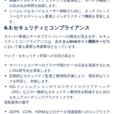
画像やマルチメディアコンテンツを最適化し、モバイル機器で
の読み込み時間を短縮します。
シームレスなモバイルユーザー体験のために、タッチフレンド
リーなナビゲーション要素とインタラクティブ機能を実装しま
す。
6.3.セキュリティとコンプライアンス
サイバー脅威とデータプライバシーへの懸念が高まる中、セキュ
リティとコンプライアンスは、
カスタムWebサイト開発サービス
において最も重要な考慮事項となっています。
ウェブ・セキュリティ対策への注目の高まり
サーバーとユーザーのブラウザ間のデータ伝送を保護するため
にSSL暗号化を実装します。
定期的なセキュリティ監査と脆弱性評価により、潜在的なリス
クを特定し、対処します。
SQLインジェクションやクロスサイトスクリプティング
（XSS）などの一般的なセキュリティ脆弱性を軽減するための
セキュアコーディングプラクティスです。
規制基準の遵守
GDPR、CCPA、HIPAAなどのデータ保護規制へのコンプライア