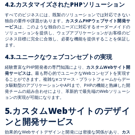
4.2.カスタマイズされたPHPソリューション
すべてのビジネスには、既製のソリューションでは対応できない
独自の要件や課題があります。
カスタムPHPウェブサイト開発サ
ービス
は、このような独自のニーズに対応するオーダーメイドの
ソリューションを提供し、ウェブアプリケーションがお客様のビ
ジネス目標に完全に合致し、必要な機能を提供することを保証し
ます。
4.3.ユニークなウェブコンセプトの実現
経験豊富なPHP開発者の専門知識により、
カスタムWebサイト開
発サービスは、
最も野心的でユニークなWebコンセプトを実現す
ることができます。複雑なeコマース・プラットフォームからデー
タ駆動型のアプリケーションやAPIまで、PHPの機能と熟練した開
発チームの組み合わせにより、革新的で最先端のWebソリューシ
ョンの実現が可能になります。
5.カスタムWebサイトのデザイ
ンと開発サービス
効果的なWebサイトデザインと開発には密接な関係があり、
カス