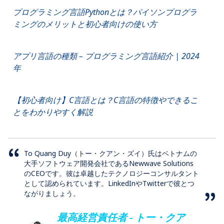
プログラミング言語Pythonとは？パイソンプログラ
ミングのメリットと初心者向けの使い方
アプリ言語の種類 – プログラミング言語紹介 | 2024
年
【初心者向け】C言語とは？C言語の特徴やできるこ
とをわかりやすく解説
To Quang Duy（トー・クアン・ズイ）氏はベトナムの
大手ソフトウェア開発会社であるNewwave Solutions
のCEOです。彼は卓越したテクノロジーコンサルタント
として認められています。LinkedInやTwitterで彼とつ
ながりましょう。
最高経営責任者 - トー・クア