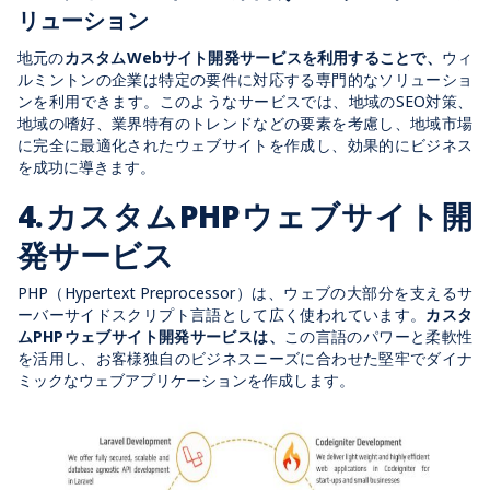
リューション
地元の
カスタムWebサイト開発サービスを利用することで、
ウィ
ルミントンの企業は特定の要件に対応する専門的なソリューショ
ンを利用できます。このようなサービスでは、地域のSEO対策、
地域の嗜好、業界特有のトレンドなどの要素を考慮し、地域市場
に完全に最適化されたウェブサイトを作成し、効果的にビジネス
を成功に導きます。
4.カスタムPHPウェブサイト開
発サービス
PHP（Hypertext Preprocessor）は、ウェブの大部分を支えるサ
ーバーサイドスクリプト言語として広く使われています。
カスタ
ムPHPウェブサイト開発サービスは、
この言語のパワーと柔軟性
を活用し、お客様独自のビジネスニーズに合わせた堅牢でダイナ
ミックなウェブアプリケーションを作成します。