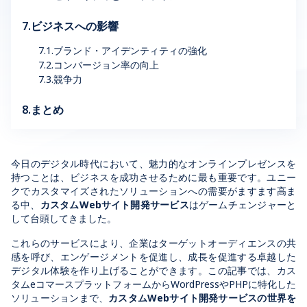
7.ビジネスへの影響
7.1.ブランド・アイデンティティの強化
7.2.コンバージョン率の向上
7.3.競争力
8.まとめ
今日のデジタル時代において、魅力的なオンラインプレゼンスを
持つことは、ビジネスを成功させるために最も重要です。ユニー
クでカスタマイズされたソリューションへの需要がますます高ま
る中、
カスタムWebサイト開発サービス
はゲームチェンジャーと
して台頭してきました。
これらのサービスにより、企業はターゲットオーディエンスの共
感を呼び、エンゲージメントを促進し、成長を促進する卓越した
デジタル体験を作り上げることができます。この記事では、カス
タムeコマースプラットフォームからWordPressやPHPに特化した
ソリューションまで、
カスタムWebサイト開発サービスの世界を