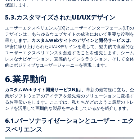
保証します。
5.3.カスタマイズされたUI/UXデザイン
ユーザーエクスペリエンス(UX)とユーザーインターフェース(UI)の
デザインは、あらゆるウェブサイトの成功において重要な役割を
果たします。
カスタムWebサイトのデザインと開発サービスは、
綿密に練り上げられたUI/UXデザインを通して、魅力的で直感的な
ユーザーエクスペリエンスを創造することを優先します。シーム
レスなナビゲーション、直感的なインタラクション、そして全体
的にポジティブなユーザージャーニーを実現します。
6.業界動向
カスタムWebサイト開発サービスNJは、
革新の最前線に立ち、企
業がソフトウェアのアイデアを最先端のソリューションに変換す
るお手伝いをします。ここでは、私たちがどのように最新のトレ
ンドを活用して画期的な製品を生み出しているかを紹介します。
6.1.パーソナライゼーションとユーザー・エク
スペリエンス