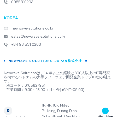
0985310203
KOREA
newwave-solutions.co.kr
sales@newwave-solutions.co.kr
+84 98 531 0203
NEWWAVE SOLUTIONS JAPAN株式会社
Newwave Solutionsは、14 年以上の経験と300人以上のIT専門家
を擁するベトナムの大手ソフトウェア開発企業トップ10社の1社で
す。
- 税コード：0105627951
- 営業時間：9:00～18:00（月～金) (GMT+09:00)
1F, 4F, 10F, Mitec
Building, Duong Dinh
Nghe Street, Cau Giay
View Map