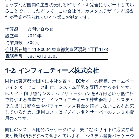
ョップなど国内の主要の売れるECサイトを完全にサポートしてい
ることです。したがって、この会社は、カスタムデザインが必要
だが予算が限られている企業にお勧めです。
予算感
要問い合わせ
設立年
2011年
従業員数
300人
会社所在地
〒113-0034 東京都文京区湯島 1丁目11-8
電話番号
080-4913-3503
1-2. インフィニティーズ株式会社
同社は東京都大田区に本社を置き、ECサイトの構築、ホームペー
ジインターフェース制作、システム開発を専門とする会社です。
ECサイト向け総合システムソリューションを9万円という低価格
で提供する事業です。インフィニティーズ株式会社は、システム
導入後は月額料金やパフォーマンス料金を請求しないことを約束
しているため、運用コストはドメイン名とサーバーのレンタル費
用のみです。
同社のシステム開発パッケージには、完全なECサイトに必要な重
要な機能がほぼすべて含まれています。 システム開発パッケージ