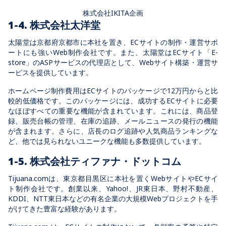
株式会社IKITA企画
1-4. 株式会社太洋堂
太陽堂は京都府京都市に本社を置き、ECサイトの制作・運営サポ
ートにも強いWeb制作会社です。また、太陽堂はECサイト「E-
store」のASPサービスの代理店として、Webサイト構築・運営サ
ービスを提供しています。
ホームページ制作費用はECサイトのパッケージで12万円からと比
較的低価格です。このパッケージには、成功するECサイトに必要
なほぼすべての重要な機能が含まれています。これには、商品登
録、販売台帳の管理、在庫の追跡、メールニュースの発行の機能
が含まれます。さらに、店長のログ追跡や人気商品ランキングな
ど、他では見られないユニークな機能も多数提供しています。
1-5. 株式会社ティファナ・ドットコム
Tijuana.comは、東京都目黒区に本社を置くWebサイトやECサイ
ト制作会社です。創業以来、Yahoo!、JR東日本、野村不動産、
KDDI、NTT東日本などの有名企業の大規模Webプロジェクトを手
がけてきた豊富な経験があります。