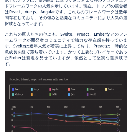
ドフレームワークの人気を示しています。現在、トップ3の競合者
はReact、Vue.js、Angularです。これらのフレームワークは数年
間存在しており、その強みと活発なコミュニティにより人気の選
択肢となっています。
これらの巨人たちの他にも、Svelte、Preact、Emberなどのフレ
ームワークが開発者コミュニティで強力な存在感を持っていま
す。Svelteは近年人気が着実に上昇しており、Preactは一時的な
急成長を経て落ち着いています。かつて主要なプレイヤーであっ
たEmberは衰退を見せていますが、依然として堅実な選択肢で
す。