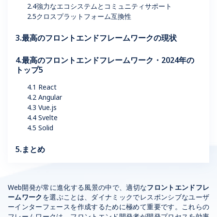
2.4強力なエコシステムとコミュニティサポート
2.5クロスプラットフォーム互換性
3.最高のフロントエンドフレームワークの現状
4.最高のフロントエンドフレームワーク・2024年の
トップ5
4.1 React
4.2 Angular
4.3 Vue.js
4.4 Svelte
4.5 Solid
5.まとめ
Web
開発が常に進化する風景の中で、適切な
フロントエンドフレ
ームワーク
を選ぶことは、ダイナミックでレスポンシブなユーザ
ーインターフェースを作成するために極めて重要です。これらの
フレームワークは、フロントエンド開発者が開発プロセスを効率