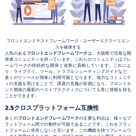
フロントエンドテストフレームワーク：ユーザーエクスペリエン
スを確保する
人気のある
フロントエンドフレームワーク
は、大規模で活発な開
発者コミュニティを持っています。これらのコミュニティはフレ
ームワークの持続的な開発と改善に貢献しています。これによ
り、ライブラリ、ツール、トラブルシューティングガイドなど、
多くのリソースが簡単に利用可能となります。強力なコミュニテ
ィの支援を受けることで、課題の克服が容易になり、フロントエ
ンド開発の最新のベストプラクティスについても常に情報を得る
ことができます。
2.5
クロスプラットフォーム互換性
多くの
フロントエンドフレームワーク
の主要な利点は、様々なプ
ラットフォーム間での動作が可能であることです。これをプラッ
トフォームに依存しないと言います。この機能を持つフレームワ