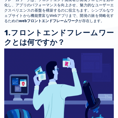
化し、アプリのパフォーマンスを向上させ、魅力的なユーザーエ
クスペリエンスの基盤を構築するのに役立ちます。シンプルなウ
ェブサイトから機能豊富な
Web
アプリまで、開発の旅を簡略化す
るための
webフロントエンドフレームワーク
が存在します。
1.
フロントエンドフレームワー
クとは何ですか？