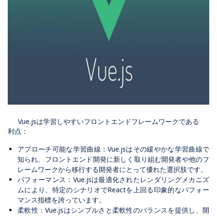
Vue.jsは学習しやすいフロントエンドフレームワークである
利点：
アプローチ可能な学習曲線：
Vue.js
はその緩やかな学習曲線で
知られ、フロントエンド開発に新しく取り組む開発者や他のフ
レームワークから移行する開発者にとって優れた選択肢です。
パフォーマンス：
Vue.js
は最適化されたレンダリングメカニズ
ムにより、特定のシナリオで
React
を上回る印象的なパフォー
マンス指標を誇っています。
柔軟性：
Vue.js
はシンプルさと柔軟性のバランスを提供し、開