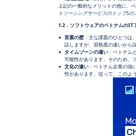
上記の一般的なメリットの他に、ベ
トソーシングサービスのトップ5の
1.2．ソフトウェアのベトナムのI
言葉の壁
：主な課題のひとつは
話しますが、習熟度の違いから
タイムゾーンの違い
：ベトナム
可能性があります。そのため、
文化の違い
：ベトナム企業の強
性があります。従って、このよ