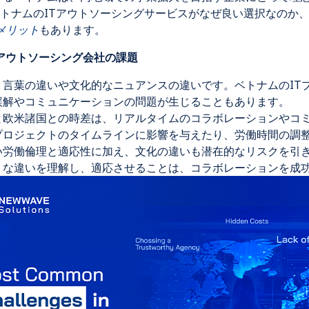
トナムのITアウトソーシングサービスがなぜ良い選択なのか
メリット
もあります。
Tアウトソーシング会社の課題
、言葉の違いや文化的なニュアンスの違いです。ベトナムのIT
誤解やコミュニケーションの問題が生じることもあります。
と欧米諸国との時差は、リアルタイムのコラボレーションやコ
プロジェクトのタイムラインに影響を与えたり、労働時間の調
い労働倫理と適応性に加え、文化の違いも潜在的なリスクを引
うな違いを理解し、適応させることは、コラボレーションを成