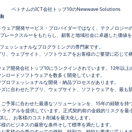
ベトナムのICT会社トップ10のNewwave Solutions
理由
単なるソフトウェア開発サービス・プロバイダーではなく、テクノロ
ブレークスルーをもたらし、顧客と地域社会に卓越した価値を
ロフェッショナルなプログラミングの専門家です。
プリ、ウェブサイト、ソフトウエアをお客様のご要望に応じて
ェア開発会社トップ10にランクインされています。12年以
ウンロードソフトウェアを数多く開発しています。
でプロフェッショナルな開発・納品プロセスがあります。
ーズに合わせたアプリ、ウェブサイト、ソフトウェアを、最も
：ご予算に合わせた最適なソリューションを、15年の経験を持
料トライアルを提供しています。正式契約前の金銭的リスクを最
提供し、お客様のコスト削減を最大化します。
客様のビジネスの厳密な条件そして標準を満たします。
はお客様の企業のすべての挑戦、特別で、独特な要求に応じま