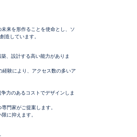
ジーの未来を形作ることを使命とし、ソ
創造しています。
構築、設計する高い能力がありま
上の経験により、アクセス数の多いア
競争力のあるコストでデザインしま
つ専門家がご提案します。
小限に抑えます。
す。