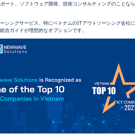
ート、ソフトウェア開発、技術コンサルティングのことなら、Neww
ーシングサービス、特にベトナムのITアウトソーシング会社
総合ガイド
が理想的なオプションです。