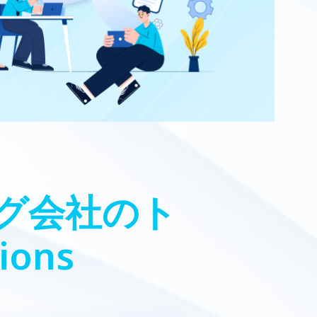
ング会社のト
ions