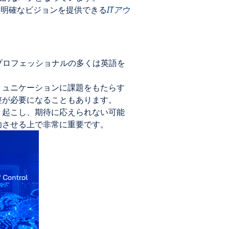
、明確なビジョンを提供できる
ITアウ
プロフェッショナルの多くは英語を
ミュニケーションに課題をもたらす
整が必要になることもあります。
き起こし、期待に応えられない可能
功させる上で非常に重要です。