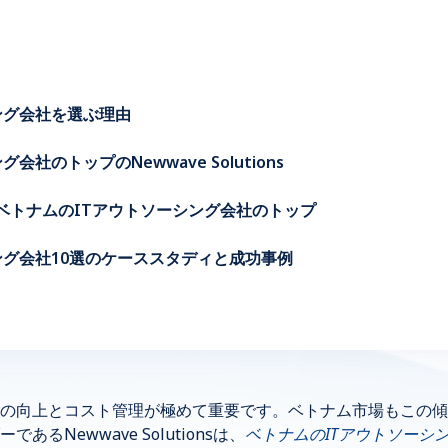
シング会社を選ぶ理由
会社のトップのNewwave Solutions
nsによるベトナムのITアウトソーシング会社のトップ
シング会社10選のケーススタディと成功事例
の向上とコスト管理が極めて重要です。ベトナム市場もこの傾
るNewwave Solutionsは、
ベトナムのITアウトソーシ