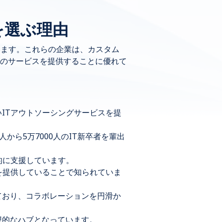
を選ぶ理由
います。これらの企業は、カスタム
のサービスを提供することに優れて
ITアウトソーシングサービスを提
から5万7000人のIT新卒者を輩出
的に支援しています。
を提供していることで知られていま
ており、コラボレーションを円滑か
想的なハブとなっています。