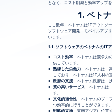
となく、コスト削減と効率アップを
1. ベ
ここ数年、ベトナムはITアウトソ
ソフトウェア開発、モバイルアプリ
います。
1.1. ソフトウェアのベトナムのI
コスト効率
：ベトナムは競争力
供しています。
熟練した労働力
：ベトナムは、高
しており、ベトナムはIT人材の
政府の支援
：ベトナム政府は、
質の高いサービス
：ベトナムは
す。
文化的適合性
：ベトナムのプロ
つ効率的に行うことができます
戦略的立地
：東南アジアに位置