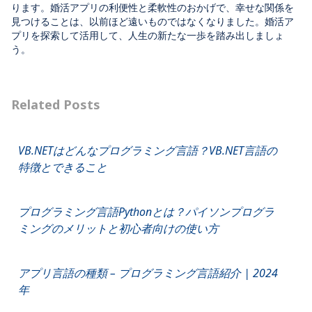
ります。婚活アプリの利便性と柔軟性のおかげで、幸せな関係を
見つけることは、以前ほど遠いものではなくなりました。婚活ア
プリを探索して活用して、人生の新たな一歩を踏み出しましょ
う。
Related Posts
VB.NETはどんなプログラミング言語？VB.NET言語の
特徴とできること
プログラミング言語Pythonとは？パイソンプログラ
ミングのメリットと初心者向けの使い方
アプリ言語の種類 – プログラミング言語紹介 | 2024
年