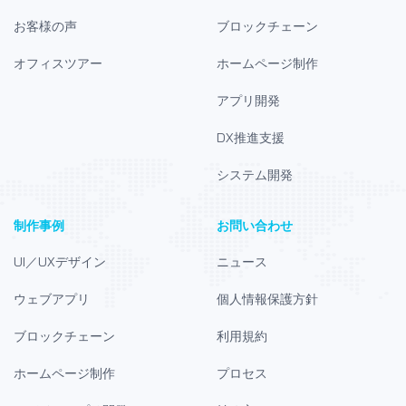
お客様の声
ブロックチェーン
オフィスツアー
ホームページ制作
アプリ開発
DX推進支援
システム開発
制作事例
お問い合わせ
UI／UXデザイン
ニュース
ウェブアプリ
個人情報保護方針
ブロックチェーン
利用規約
ホームページ制作
プロセス