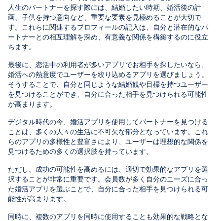
人生のパートナーを探す際には、結婚したい時期、婚活後の計
画、子供を持つ意向など、重要な要素を見極めることが大切で
す。これらに関連するプロフィールの記入は、自分と潜在的なパ
ートナーとの相互理解を深め、有意義な関係を構築するのに役立
ちます。
最後に、恋活中の利用者が多いアプリでお相手を探したいなら、
婚活への熱意度でユーザーを絞り込めるアプリを選びましょう。
そうすることで、自分と同じような結婚観や目標を持つユーザー
を見つけることができ、自分に合った相手を見つけられる可能性
が高まります。
デジタル時代の今、婚活アプリを使用してパートナーを見つける
ことは、多くの人々の生活に不可欠な部分となっています。これ
らのアプリの多様性と豊富さにより、ユーザーは理想的な関係を
見つけるための多くの選択肢を持っています。
ただし、成功の可能性を高めるには、適切で効果的なアプリを選
択することが非常に重要です。会員数が多く自分のニーズに合っ
た婚活アプリを選ぶことで、自分に合った相手を見つけられる可
能性が高まります。
同時に、複数のアプリを同時に使用することも効果的な戦略とな