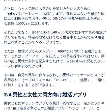
さらに、もっと気軽にお見合いを楽しみたい人のために
「Yahoo！パートナー」も紹介します。真剣な出会いを探すため
に広く利用されており、40代、50代の利用者が4割以上を占め、
会員数は500万人に達します。
それだけでなく、JapanCupidは40～50代の方におすすめの婚活ア
プリでもあり、特定の地域だけでなく世界中どこからでも利用者
同士を繋ぐことができるアプリです。
または、婚活アプリのタップル（Tapple）についても紹介しま
す。これは、プロフィールを記入して相手を探すのではなく、興
味のある男性の条件を記入するだけで、自分の好みに応じたグル
ープに参加するだけです。
その後、自分の基準に合うふさわしい男性パートナーのリストが
表示され、そのプロフィールに「いいね！」、「無視」、「超い
いね！」をすることができます。
2.4 男性と女性の両方向け婚活アプリ
男女ともにマッチングアプリを集計・総括すると、確かにランキ
ング1位に名前が挙がるのが婚活アプリ「ハッピーメール」と