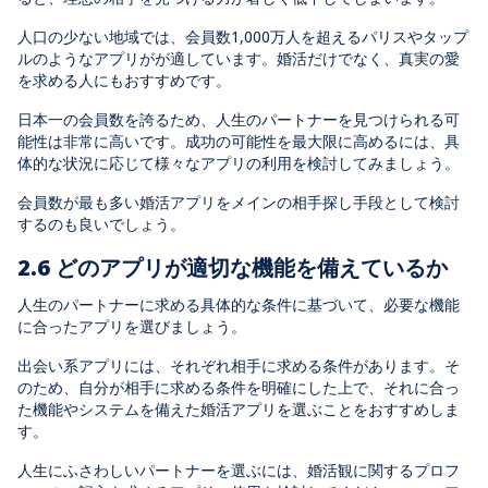
人口の少ない地域では、会員数1,000万人を超えるパリスやタップ
ルのようなアプリがが適しています。婚活だけでなく、真実の愛
を求める人にもおすすめです。
日本一の会員数を誇るため、人生のパートナーを見つけられる可
能性は非常に高いです。成功の可能性を最大限に高めるには、具
体的な状況に応じて様々なアプリの利用を検討してみましょう。
会員数が最も多い婚活アプリをメインの相手探し手段として検討
するのも良いでしょう。
2.6 どのアプリが適切な機能を備えているか
人生のパートナーに求める具体的な条件に基づいて、必要な機能
に合ったアプリを選びましょう。
出会い系アプリには、それぞれ相手に求める条件があります。そ
のため、自分が相手に求める条件を明確にした上で、それに合っ
た機能やシステムを備えた婚活アプリを選ぶことをおすすめしま
す。
人生にふさわしいパートナーを選ぶには、婚活観に関するプロフ