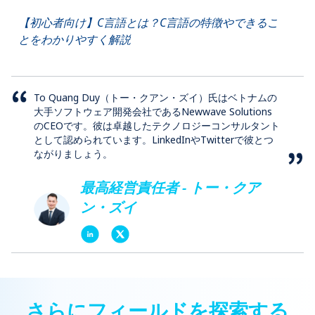
【初心者向け】C言語とは？C言語の特徴やできるこ
とをわかりやすく解説
To Quang Duy（トー・クアン・ズイ）氏はベトナムの
大手ソフトウェア開発会社であるNewwave Solutions
のCEOです。彼は卓越したテクノロジーコンサルタント
として認められています。LinkedInやTwitterで彼とつ
ながりましょう。
最高経営責任者 - トー・クア
ン・ズイ
さらにフィールドを探索する