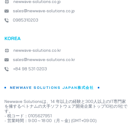
newwave-solutions.co.jp
sales@newwave-solutions.co.jp
0985310203
KOREA
newwave-solutions.co.kr
sales@newwave-solutions.co.kr
+84 98 531 0203
NEWWAVE SOLUTIONS JAPAN株式会社
Newwave Solutionsは、14 年以上の経験と300人以上のIT専門家
を擁するベトナムの大手ソフトウェア開発企業トップ10社の1社で
す。
- 税コード：0105627951
- 営業時間：9:00～18:00（月～金) (GMT+09:00)