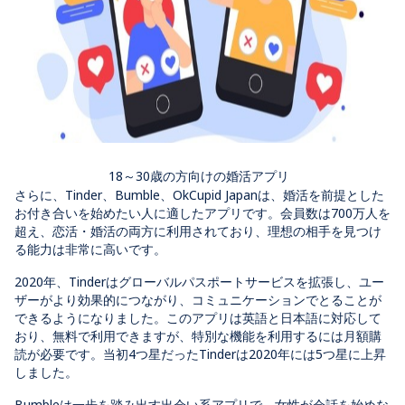
18～30歳の方向けの婚活アプリ
さらに、Tinder、Bumble、OkCupid Japanは、婚活を前提とした
お付き合いを始めたい人に適したアプリです。会員数は700万人を
超え、恋活・婚活の両方に利用されており、理想の相手を見つけ
る能力は非常に高いです。
2020年、Tinderはグローバルパスポートサービスを拡張し、ユー
ザーがより効果的につながり、コミュニケーションでとることが
できるようになりました。このアプリは英語と日本語に対応して
おり、無料で利用できますが、特別な機能を利用するには月額購
読が必要です。当初4つ星だったTinderは2020年には5つ星に上昇
しました。
Bumbleは一歩を踏み出す出会い系アプリで、女性が会話を始めな