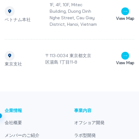
1F, 4F, 10F, Mitec
Building, Duong Dinh
Nghe Street, Cau Giay
View Map
ベトナム本社
District, Hanoi, Vietnam
〒113-0034 東京都文京
区湯島 1丁目11-8
View Map
東京支社
企業情報
事業内容
会社概要
オフショア開発
メンバーのご紹介
ラボ型開発