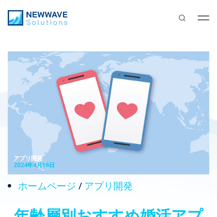
アプリ開発
2024年4月16日
ホームページ
/
アプリ開発
年齢層別おすすめ婚活アプ