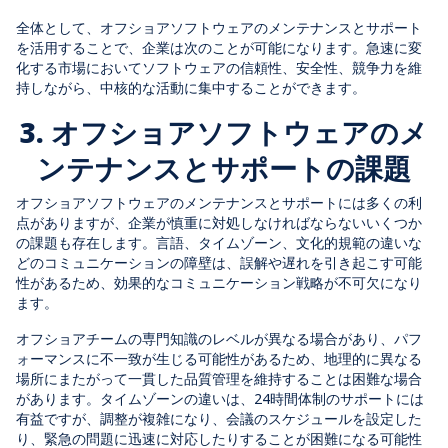
全体として、オフショアソフトウェアのメンテナンスとサポート
を活用することで、企業は次のことが可能になります。急速に変
化する市場においてソフトウェアの信頼性、安全性、競争力を維
持しながら、中核的な活動に集中することができます。
3. オフショアソフトウェアのメ
ンテナンスとサポートの課題
オフショアソフトウェアのメンテナンスとサポートには多くの利
点がありますが、企業が慎重に対処しなければならないいくつか
の課題も存在します。言語、タイムゾーン、文化的規範の違いな
どのコミュニケーションの障壁は、誤解や遅れを引き起こす可能
性があるため、効果的なコミュニケーション戦略が不可欠になり
ます。
オフショアチームの専門知識のレベルが異なる場合があり、パフ
ォーマンスに不一致が生じる可能性があるため、地理的に異なる
場所にまたがって一貫した品質管理を維持することは困難な場合
があります。タイムゾーンの違いは、24時間体制のサポートには
有益ですが、調整が複雑になり、会議のスケジュールを設定した
り、緊急の問題に迅速に対応したりすることが困難になる可能性