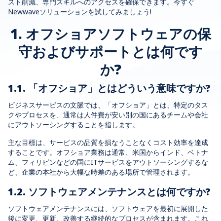
スト削減、専門スキルへのアクセスを確保できます。今すぐ
Newwaveソリューションを試してみましょう!
1. オフショアソフトウェアの保
守およびサポートとは何です
か?
1.1. 「オフショア」とはどういう意味ですか?
ビジネスサービスの文脈では、「オフショア」とは、特定のタス
クやプロセスを、通常は人件費が安い別の国にあるチームや会社
にアウトソーシングすることを指します。
主な目標は、サービスの品質を損なうことなくコスト効率を達成
することです。オフショア業務は通常、米国からインド、ベトナ
ム、フィリピンなどの国にITサービスをアウトソーシングするな
ど、企業の本社から大幅な時差のある場所で管理されます。
1.2. ソフトウェアメンテナンスとは何ですか?
ソフトウェアメンテナンスには、ソフトウェアを最初に展開した
後に変更、更新、改善する継続的なプロセスが含まれます。これ