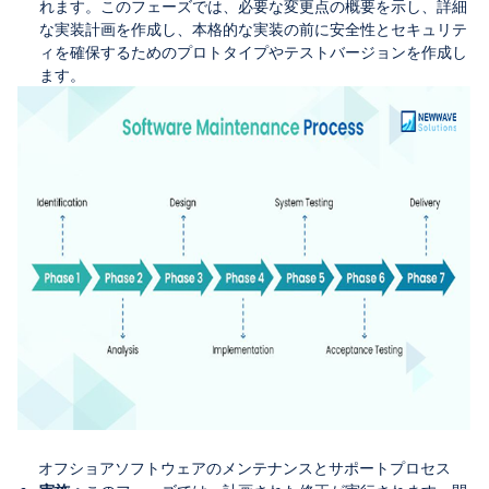
れます。このフェーズでは、必要な変更点の概要を示し、詳細
な実装計画を作成し、本格的な実装の前に安全性とセキュリテ
ィを確保するためのプロトタイプやテストバージョンを作成し
ます。
オフショアソフトウェアのメンテナンスとサポートプロセス