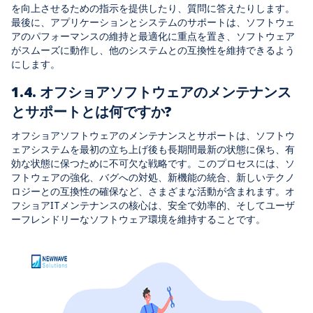
を向上させるための指示を提供したり、質問に答えたりします。
最後に、アプリケーションとシステムのサポートは、ソフトウェ
アのパフォーマンスの維持と最適化に重点を置き、ソフトウェア
がスムーズに動作し、他のシステムとの互換性を維持できるよう
にします。
1.4. オフショアソフトウェアのメンテナンス
とサポートとは何ですか?
オフショアソフトウェアのメンテナンスとサポート
は、ソフトウ
ェアシステムを最初の立ち上げ後も長期間最新の状態に保ち、有
効な状態に保つために不可欠な戦略です。このプロセスには、ソ
フトウェアの強化、バグへの対処、新機能の統合、新しいテクノ
ロジーとの互換性の確保など、さまざまな活動が含まれます。
オ
フショアITメンテナンス
の核心は、安全で効率的、そしてユーザ
ーフレンドリーなソフトウェア環境を維持することです。