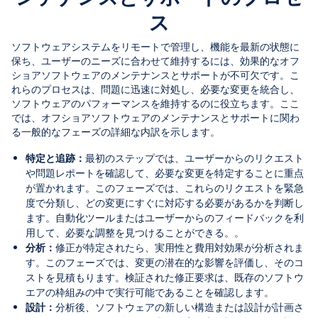
ス
ソフトウェアシステムをリモートで管理し、機能を最新の状態に
保ち、ユーザーのニーズに合わせて維持するには、効果的なオフ
ショアソフトウェアのメンテナンスとサポートが不可欠です。こ
れらのプロセスは、問題に迅速に対処し、必要な変更を統合し、
ソフトウェアのパフォーマンスを維持するのに役立ちます。ここ
では、オフショアソフトウェアのメンテナンスとサポートに関わ
る一般的なフェーズの詳細な内訳を示します。
特定と追跡：
最初のステップでは、ユーザーからのリクエスト
や問題レポートを確認して、必要な変更を特定することに重点
が置かれます。このフェーズでは、これらのリクエストを緊急
度で分類し、どの変更にすぐに対応する必要があるかを判断し
ます。自動化ツールまたはユーザーからのフィードバックを利
用して、必要な調整を見つけることができる。。
分析：
修正が特定されたら、実用性と費用対効果が分析されま
す。このフェーズでは、変更の潜在的な影響を評価し、そのコ
ストを見積もります。検証された修正要求は、既存のソフトウ
エアの枠組みの中で実行可能であることを確認します。
設計：
分析後、ソフトウェアの新しい構造または設計が計画さ