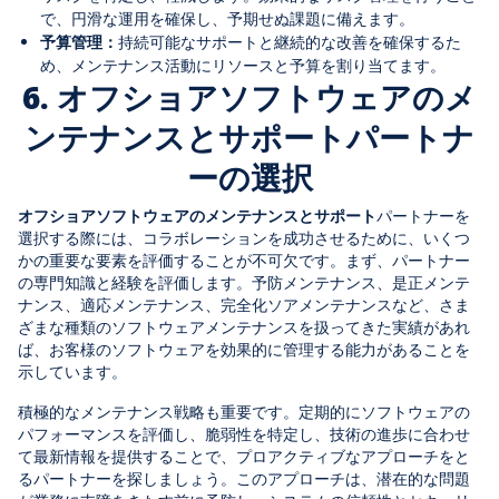
で、円滑な運用を確保し、予期せぬ課題に備えます。
予算管理：
持続可能なサポートと継続的な改善を確保するた
め、メンテナンス活動にリソースと予算を割り当てます。
6. オフショアソフトウェアのメ
ンテナンスとサポートパートナ
ーの選択
オフショアソフトウェアのメンテナンスとサポート
パートナーを
選択する際には、コラボレーションを成功させるために、いくつ
かの重要な要素を評価することが不可欠です。まず、パートナー
の専門知識と経験を評価します。予防メンテナンス、是正メンテ
ナンス、適応メンテナンス、完全化ソアメンテナンスなど、さま
ざまな種類のソフトウェアメンテナンスを扱ってきた実績があれ
ば、お客様のソフトウェアを効果的に管理する能力があることを
示しています。
積極的なメンテナンス戦略も重要です。定期的にソフトウェアの
パフォーマンスを評価し、脆弱性を特定し、技術の進歩に合わせ
て最新情報を提供することで、プロアクティブなアプローチをと
るパートナーを探しましょう。このアプローチは、潜在的な問題