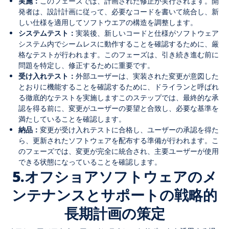
実施：
このフェーズでは、計画された修正が実行されます。開
発者は、設計計画に従って、必要なコードを書いて統合し、新
しい仕様を適用してソフトウエアの構造を調整します。
システムテスト：
実装後、新しいコードと仕様がソフトウェア
システム内でシームレスに動作することを確認するために、厳
格なテストが行われます。このフェーズは、引き続き進む前に
問題を特定し、修正するために重要です。
受け入れテスト：
外部ユーザーは、実装された変更が意図した
とおりに機能することを確認するために、ドライランと呼ばれ
る徹底的なテストを実施しますこのステップでは、最終的な承
認を得る前に、変更がユーザーの要望と合致し、必要な基準を
満たしていることを確認します。
納品：
変更が受け入れテストに合格し、ユーザーの承認を得た
ら、更新されたソフトウェアを配布する準備が行われます。こ
のフェーズでは、変更が完全に統合され、主要ユーザーが使用
できる状態になっていることを確認します。
5.オフショアソフトウェアのメ
ンテナンスとサポートの戦略的
長期計画の策定