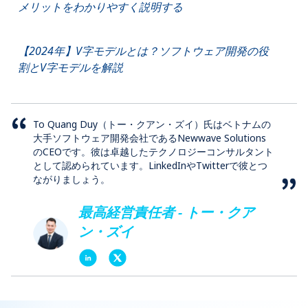
メリットをわかりやすく説明する
【2024年】V字モデルとは？ソフトウェア開発の役
割とV字モデルを解説
To Quang Duy（トー・クアン・ズイ）氏はベトナムの
大手ソフトウェア開発会社であるNewwave Solutions
のCEOです。彼は卓越したテクノロジーコンサルタント
として認められています。LinkedInやTwitterで彼とつ
ながりましょう。
最高経営責任者 - トー・クア
ン・ズイ