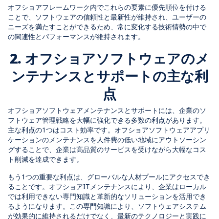
オフショアフレームワーク内でこれらの要素に優先順位を付ける
ことで、ソフトウェアの信頼性と最新性が維持され、ユーザーの
ニーズを満たすことができるため、常に変化する技術情勢の中で
の関連性とパフォーマンスが維持されます。
2. オフショアソフトウェアのメ
ンテナンスとサポートの主な利
点
オフショアソフトウェアメンテナンスとサポートには、企業のソ
フトウェア管理戦略を大幅に強化できる多数の利点があります。
主な利点の1つはコスト効率です。オフショアソフトウェアアプリ
ケーションのメンテナンスを人件費の低い地域にアウトソーシン
グすることで、企業は高品質のサービスを受けながら大幅なコス
ト削減を達成できます。
もう1つの重要な利点は、グローバルな人材プールにアクセスでき
ることです。オフショアITメンテナンスにより、企業はローカル
では利用できない専門知識と革新的なソリューションを活用でき
るようになります。この専門知識により、ソフトウェアシステム
が効果的に維持されるだけでなく、最新のテクノロジーと実践に