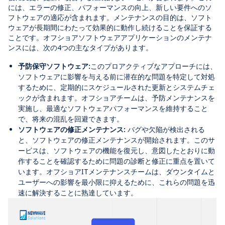
には、エラーの修正、パフォーマンスの向上、新しい要件へのソ
フトウェアの適応が含まれます。メンテナンスの目的は、ソフト
ウェアが長期間にわたって効果的に動作し続けることを保証する
ことです。オフショアソフトウェアアプリケーションのメンテナ
ンスには、次の4つの主なタイプがあります。
予防保守ソフトウェア:
このプロアクティブなアプローチには、
ソフトウェアに影響を与える前に潜在的な問題を特定して対処
するために、定期的にスケジュールされた更新とシステムチェ
ックが含まれます。オフショアチームは、予防メンテナンスを
実施し、最適なソフトウェアパフォーマンスを維持すること
で、将来の混乱を回避できます。
ソフトウェアの修正メンテナンス:
バグや欠陥が検出される
と、ソフトウェアの修正メンテナンスが開始されます。このサ
ービスは、ソフトウェアの機能を復元し、意図したとおりに動
作することを確認するために問題の診断と修正に重点を置いて
います。オフショアITメンテナンスチームは、ダウンタイムと
ユーザーへの影響を最小限に抑えるために、これらの問題を迅
速に解決することに熟達しています。