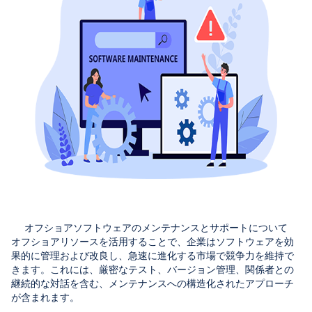
オフショアソフトウェアのメンテナンスとサポートについて
オフショアリソースを活用することで、企業はソフトウェアを効
果的に管理および改良し、急速に進化する市場で競争力を維持で
きます。これには、厳密なテスト、バージョン管理、関係者との
継続的な対話を含む、メンテナンスへの構造化されたアプローチ
が含まれます。