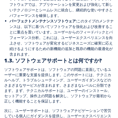
フトウェアでは、アプリケーションを変更および強化して新し
いテクノロジーとシームレスに統合し、継続的な使いやすさと
パフォーマンスを確保します。
パーフェクトメンテナンスソフトウェア:
このタイプのメンテナ
ンスは、以下に基づいてソフトウェアを強化および改善するこ
とに重点を置いています。ユーザーからのフィードバックとパ
フォーマンス分析。これには、ユーザーエクスペリエンスを向
上させ、ソフトウェアが変化するビジネスニーズに確実に応え
続けるようにするための新機能の追加と既存の機能の最適化が
含まれます。
1.3. ソフトウェアサポートとは何ですか?
ソフトウェアサポートは、ソフトウェアの問題に直面しているユ
ーザーに重要な支援を提供します。このサポートには、テクニカ
ルヘルプ、トラブルシューティング、ユーザーガイダンスなどの
さまざまなサービスが含まれます。さまざまなレベルに分類でき
ます。まず、テクニカルサポートは、ユーザーのインストール、
セットアップ、操作上の問題を解決し、ソフトウェアが最初から
正しく機能することを保証します。
次に、ユーザーサポートは、ソフトウェアナビゲーションで苦労
している個人にガイダンスを提供し、ユーザーエクスペリエンス