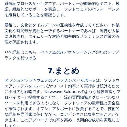
質保証プロセスが不可欠です。パートナーが徹底的なテスト、検
証、継続的なサポートを実施し、ソフトウェアのパフォーマンス
を維持していることを確認します。
最後に、文化とタイムゾーンの互換性を考慮してください。作業
文化や時間帯が貴社と一致するパートナーであれば、連携が大幅
に改善され、タイムリーな対応と効率的なメンテナンス作業の管
理が保証されます。
>>> 詳細はこちら、
ベトナムのITアウトソーシング
会社のトップ
ランクを見つける
7.まとめ
オフショアソフトウェアのメンテナンスとサポート
は、ソフトウ
ェアシステムをスムーズかつコスト効率よく実行させ続けるため
に不可欠な戦略です。Newwave Solutionsのような経験豊富なプ
ロバイダーと提携することで、一流の専門知識とグローバルなリ
ソースを利用できるようになり、ソフトウェアの最新性と安全性
が確保されます。オフショアサポートに投資することで、技術的
な詳細を専門家に任せながら、コアビジネスに集中することがで
きます。このアプローチで効率を高め、長期的な成功を実現しま
しょう。