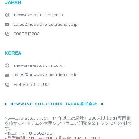
JAPAN
newwave-solutions.co.jp
sales@newwave-solutions.co.jp
0985310203
KOREA
newwave-solutions.co.kr
sales@newwave-solutions.co.kr
+84 98 531 0203
NEWWAVE SOLUTIONS JAPAN株式会社
Newwave Solutionsは、14 年以上の経験と300人以上のIT専門家
を擁するベトナムの大手ソフトウェア開発企業トップ10社の1社で
す。
- 税コード：0105627951
- 営業時間：9:00～18:00（月～金) (GMT+09:00)