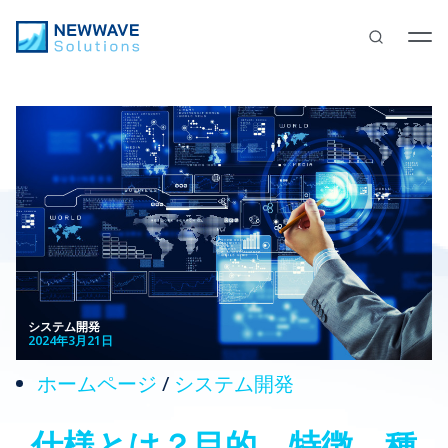
システム開発
2024年3月21日
ホームページ
/
システム開発
仕様とは？目的、特徴、種