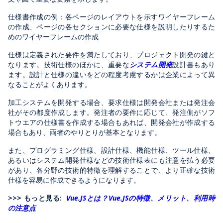
仕様書作成の例：各ページのレイアウトを示すワイヤーフレーム
の作成、ページの各セクションに必要な仕様を説明したりするた
めのワイヤーフレームの作成
仕様は定義された要件を満たしており、プロジェクト開発の鍵と
なります。技術仕様のほかに、重要な
システム開発
設計書もあり
ます。設計と仕様の違いをどの程度考慮するかは企業によって異
なることがよくあります。
加工システムを開発する場合、要求仕様は開発会社または発注会
社がその都度作成します。発注者の要件に応じて、発注側がソフ
トウエアの仕様書を作成する場合もあれば、開発会社が作成する
場合もあり、両者のやりとりが基本となります。
また、プログラミング仕様、設計仕様、機能仕様、ツール仕様、
あるいはシステム開発仕様などの技術仕様表にも注意を払う必要
があり、各分野の技術的特徴を理解することで、より正確な技術
仕様を容易に作成できるようになります。
>>> もっと見る:
Vue.JSとは？Vue.JSの特徴、メリット、利用時
の注意点