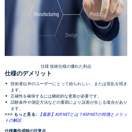
仕様 技術仕様の優れた利点
仕様のデメリット
技術者以外のユーザーにとって紛らわしい、または混乱を招き
ます。
正確性を確保するには継続的な更新が必要です。
試験条件や測定方法などの要因により誤差が生じる場合があり
ます。
>>> もっと見る:
【最新】ASP.NETとは？ASP.NETの特徴とメリッ
トの解説
仕様書作成時の注意点