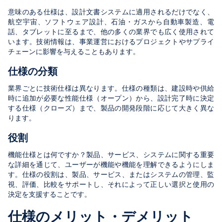
意味のある仕様は、設計文書システムに適用されるだけでなく、
航空宇宙、ソフトウェア設計、石油・ガスから自動車製造、電
話、タブレットに至るまで、他の多くの業界でも広く使用されて
います。技術情報は、事業運営におけるプロジェクトやサプライ
チェーンに影響を与えることもあります。
仕様の分類
業界ごとに技術仕様は異なります。仕様の種類は、建設時や供給
時に追加が必要な性能仕様（オープン）から、設計完了時に決定
する仕様（クローズ）まで、製品の開発段階に応じて大きく異な
ります。
役割
機能仕様とは何ですか？製品、サービス、システムに関する重要
な詳細を通じて、ユーザーが機能や機能を理解できるようにしま
す。仕様の役割は、製品、サービス、またはシステムの管理、監
視、評価、比較をサポートし、それによって正しい選択と使用の
決定を支援することです。
仕様のメリット・デメリット