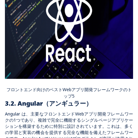
フロントエンド向けのベストWebアプリ開発フレームワークのト
ップ5
3.2. Angular（アンギュラー）
Angular は、主要なフロントエンドWebアプリ開発フレームワー
クの1つであり、複雑で完全に機能するシングルページアプリケー
ションを構築するために特別に設計されています。これは、多く
の学習と実装の機会を提供する完全な機能を備えたフレームワー