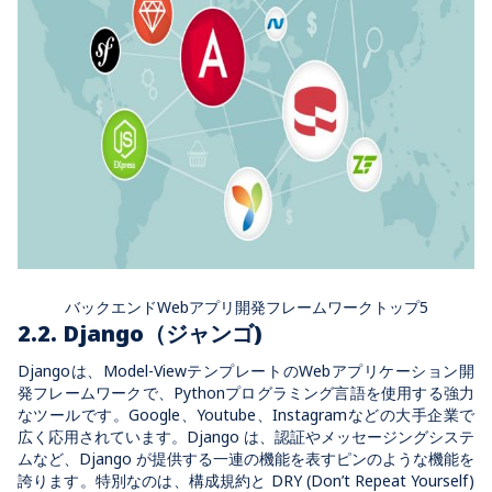
バックエンドWebアプリ開発フレームワークトップ5
2.2. Django（ジャンゴ)
Djangoは、Model-ViewテンプレートのWebアプリケーション開
発フレームワークで、Pythonプログラミング言語を使用する強力
なツールです。Google、Youtube、Instagramなどの大手企業で
広く応用されています。Django は、認証やメッセージングシステ
ムなど、Django が提供する一連の機能を表すピンのような機能を
誇ります。特別なのは、構成規約と DRY (Don’t Repeat Yourself)