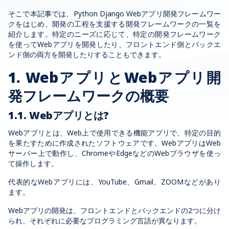
そこで本記事では、Python Django Webアプリ開発フレームワー
クをはじめ、開発の工程を支援する開発フレームワークの一覧を
紹介します。特定のニーズに応じて、特定の開発フレームワーク
を使ってWebアプリを開発したり、フロントエンド側とバックエ
ンド側の両方を開発したりすることもできます。
1. WebアプリとWebアプリ開
発フレームワークの概要
1.1. Webアプリとは?
Webアプリとは、Web上で使用できる機能アプリで、特定の目的
を果たすために作成されたソフトウェアです。WebアプリはWeb
サーバー上で動作し、ChromeやEdgeなどのWebブラウザを使っ
て操作します。
代表的なWebアプリには、YouTube、Gmail、ZOOMなどがあり
ます。
Webアプリの開発は、フロントエンドとバックエンドの2つに分け
られ、それぞれに必要なプログラミング言語が異なります。