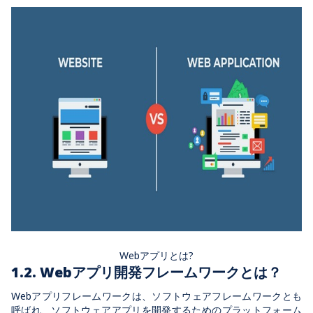
Webアプリとは?
1.2. Webアプリ開発フレームワークとは？
Webアプリフレームワークは、ソフトウェアフレームワークとも
呼ばれ、ソフトウェアアプリを開発するためのプラットフォーム