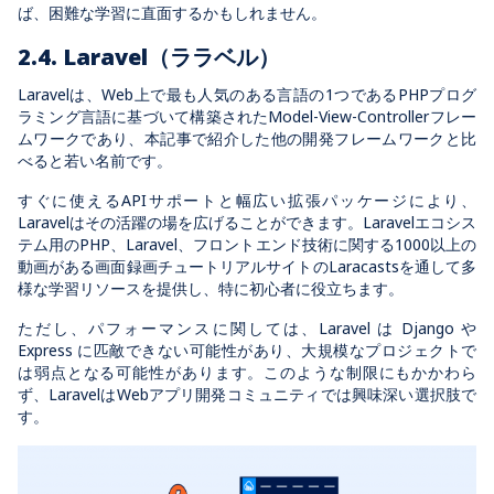
ば、困難な学習に直面するかもしれません。
2.4. ‎Laravel（ララベル）
Laravelは、Web上で最も人気のある言語の1つであるPHPプログ
ラミング言語に基づいて構築されたModel-View-Controllerフレー
ムワークであり、本記事で紹介した他の開発フレームワークと比
べると若い名前です。
すぐに使えるAPIサポートと幅広い拡張パッケージにより、
Laravelはその活躍の場を広げることができます。Laravelエコシス
テム用のPHP、Laravel、フロントエンド技術に関する1000以上の
動画がある画面録画チュートリアルサイトのLaracastsを通して多
様な学習リソースを提供し、特に初心者に役立ちます。
ただし、パフォーマンスに関しては、Laravel は Django や
Express に匹敵できない可能性があり、大規模なプロジェクトで
は弱点となる可能性があります。このような制限にもかかわら
ず、LaravelはWebアプリ開発コミュニティでは興味深い選択肢で
す。