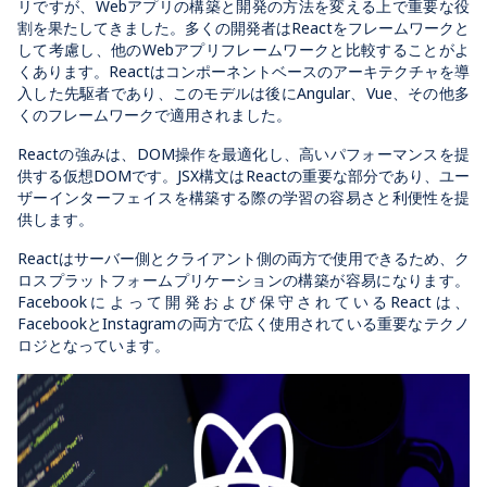
リですが、Webアプリの構築と開発の方法を変える上で重要な役
割を果たしてきました。多くの開発者はReactをフレームワークと
して考慮し、他のWebアプリフレームワークと比較することがよ
くあります。Reactはコンポーネントベースのアーキテクチャを導
入した先駆者であり、このモデルは後にAngular、Vue、その他多
くのフレームワークで適用されました。
Reactの強みは、DOM操作を最適化し、高いパフォーマンスを提
供する仮想DOMです。JSX構文はReactの重要な部分であり、ユー
ザーインターフェイスを構築する際の学習の容易さと利便性を提
供します。
Reactはサーバー側とクライアント側の両方で使用できるため、ク
ロスプラットフォームプリケーションの構築が容易になります。
Facebookによって開発および保守されているReactは、
FacebookとInstagramの両方で広く使用されている重要なテクノ
ロジとなっています。