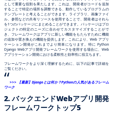
として重要な役割を果たします。これは、開発者がコードを追加
することで特定の場所を調整できる、動作しているプログラムの
テンプレートと考えることができます。ライブラリ、画像ファイ
ル、参照などの共有リソースを使用することで、開発者はそれら
を1つのパッケージにまとめることができます。パッケージはプロ
ジェクトの特定のニーズに合わせてカスタマイズすることがで
き、フレームワークはアプリに新しい機能をもたらすために機能
の追加や置き換えの機能を提供します。これにより、Web アプリ
ケーション開発がこれまでより簡単になります。特に Python
Django Webアプリ開発フレームワークを使用する場合に、Web
アプリケーション開発における柔軟性と効率性に役立ちます。
フレームワークをより深く理解するために、以下の記事で詳細を
ご覧ください。
>>>
【最新】Djangoとは何か？Pythonの人気があるフレーム
ワーク
2. バックエンドWebアプリ開発
フレームワークトップ5