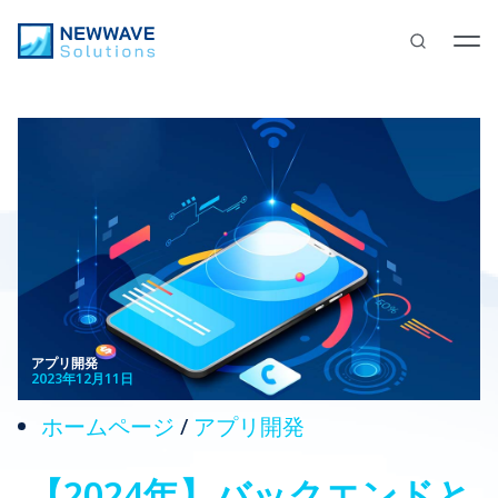
アプリ開発
2023年12月11日
ホームページ
/
アプリ開発
【2024年】バックエンドと