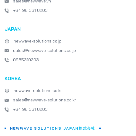
sales@newwave.vn
+84 98 531 0203
JAPAN
newwave-solutions.co.jp
sales@newwave-solutions.co.jp
0985310203
KOREA
newwave-solutions.co.kr
sales@newwave-solutions.co.kr
+84 98 531 0203
NEWWAVE SOLUTIONS JAPAN株式会社