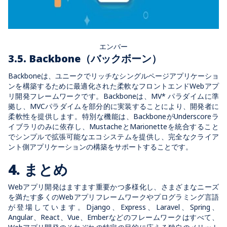
エンバー
3.5. Backbone（バックボーン）
Backboneは、ユニークでリッチなシングルページアプリケーショ
ンを構築するために最適化された柔軟なフロントエンドWebアプ
リ開発フレームワークです。Backboneは、MV* パラダイムに準
拠し、MVCパラダイムを部分的に実装することにより、開発者に
柔軟性を提供します。特別な機能は、BackboneがUnderscoreラ
イブラリのみに依存し、MustacheとMarionetteを統合すること
でシンプルで拡張可能なエコシステムを提供し、完全なクライア
ント側アプリケーションの構築をサポートすることです。
4. まとめ
Webアプリ開発はますます重要かつ多様化し、さまざまなニーズ
を満たす多くのWebアプリフレームワークやプログラミング言語
が登場しています。Django、Express、Laravel、Spring、
Angular、React、Vue、Emberなどのフレームワークはすべて、