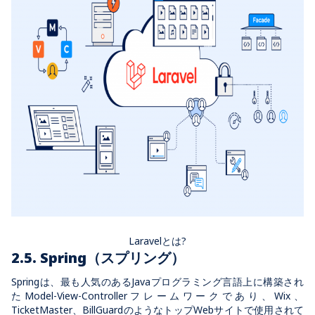
Laravelとは?
2.5. Spring（スプリング）
Springは、最も人気のあるJavaプログラミング言語上に構築され
たModel-View-Controllerフレームワークであり、Wix、
TicketMaster、BillGuardのようなトップWebサイトで使用されて