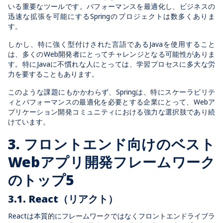
いる重要なツールです。パフォーマンスを最適化し、ビジネスの
迅速な拡張を可能にするSpringのプロジェクトは数多くありま
す。
しかし、特に強く型付けされた言語であるJavaを使用すること
は、多くのWeb開発者にとってチャレンジとなる可能性がありま
す。特にJavaに不慣れな人にとっては、学習プロセスに多大な労
力を要することもあります。
このような課題にもかかわらず、Springは、特にスケーラビリテ
ィとパフォーマンスの最適化を必要とする企業にとって、Webア
プリケーション開発コミュニティにおける強力な選択肢であり続
けています。
3. フロントエンド向けのベスト
Webアプリ開発フレームワーク
のトップ5
3.1. React（リアクト）
Reactは本質的にフレームワークではなくフロントエンドライブラ