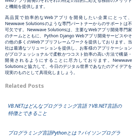
Webアプリ開発のそれぞれの特定の目的に応える独自のメリット
と機能を提供します。
高品質で効率的なWebアプリを開発したい企業にとって、
Newwave Solutionsのような専門パートナーからのサポートは不
可欠です。Newwave Solutionsは、主要なWebアプリ開発専門家
のチームとともに、Python Django Webアプリ開発サービスやそ
の他の多くのWebアプリフレームワークを提供しております。当
社は最適なソリューションを提供し、お客様のアプリケーション
がプロフェッショナルで柔軟かつコスト効率の高い方法で構築・
開発されるようにすることに尽力しております。Newwave
Solutionsと協力して、今日のデジタル世界であなたのアイデアを
現実のものとして具現化しましょう。
Related Posts
VB.NETはどんなプログラミング言語？VB.NET言語の
特徴とできること
プログラミング言語Pythonとは？パイソンプログラ