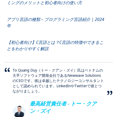
ミングのメリットと初心者向けの使い方
アプリ言語の種類 – プログラミング言語紹介 | 2024
年
【初心者向け】C言語とは？C言語の特徴やできるこ
とをわかりやすく解説
To Quang Duy（トー・クアン・ズイ）氏はベトナムの
大手ソフトウェア開発会社であるNewwave Solutions
のCEOです。彼は卓越したテクノロジーコンサルタント
として認められています。LinkedInやTwitterで彼とつ
ながりましょう。
最高経営責任者 - トー・クア
ン・ズイ