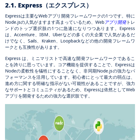
2.1. Express（エクスプレス）
Expressは主要なWebアプリ開発フレームワークの1つです。特に
Node.jsの人気がますます高まっているため、Web
アプリ開発
トレ
ンドのトップ選択肢の1つに急速になりつつあります。Express
は、Accenture、IBM、Uberなどの多くの大企業で人気があるだ
けでなく、Sails、Kraken、Loopbackなどの他の開発フレームワ
ークとも互換性があります。
Express は、ミニマリストで高速な開発フレームワークであるこ
とを誇りに思っています。コア機能を提供することで、Expressは
Nodeの柔軟性を犠牲にすることなく、非同期Node.jsの強力なパ
フォーマンスを活用しています。初心者にとって最大の弱点は、
進め方に関する明確な指示がない可能性があることですが、強力
なサポートとコミュニティがあるため、Expressは依然としてWeb
アプリを開発するための強力な選択肢です。