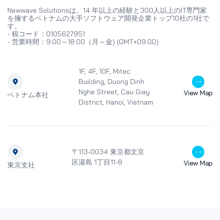
Newwave Solutionsは、14 年以上の経験と300人以上のIT専門家
を擁するベトナムの大手ソフトウェア開発企業トップ10社の1社で
す。
- 税コード：0105627951
- 営業時間：9:00～18:00（月～金) (GMT+09:00)
1F, 4F, 10F, Mitec
Building, Duong Dinh
Nghe Street, Cau Giay
View Map
ベトナム本社
District, Hanoi, Vietnam
〒113-0034 東京都文京
区湯島 1丁目11-8
View Map
東京支社