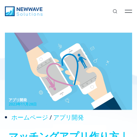
アプリ開発
2023年11月28日
ホームページ
/
アプリ開発
マッチングアプリ作り方｜