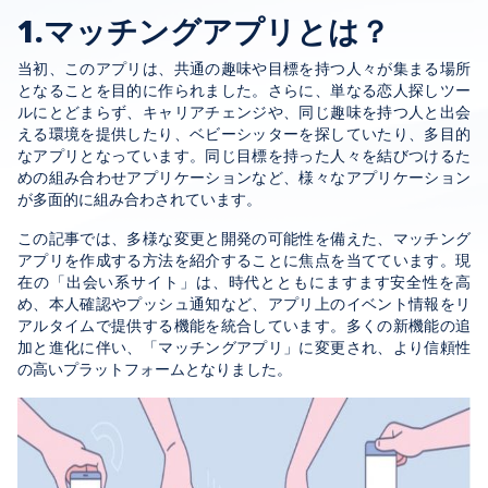
1.マッチングアプリとは？
当初、このアプリは、共通の趣味や目標を持つ人々が集まる場所
となることを目的に作られました。さらに、単なる恋人探しツー
ルにとどまらず、キャリアチェンジや、同じ趣味を持つ人と出会
える環境を提供したり、ベビーシッターを探していたり、多目的
なアプリとなっています。同じ目標を持った人々を結びつけるた
めの組み合わせアプリケーションなど、様々なアプリケーション
が多面的に組み合わされています。
この記事では、多様な変更と開発の可能性を備えた、マッチング
アプリを作成する方法を紹介することに焦点を当てています。現
在の「出会い系サイト」は、時代とともにますます安全性を高
め、本人確認やプッシュ通知など、アプリ上のイベント情報をリ
アルタイムで提供する機能を統合しています。多くの新機能の追
加と進化に伴い、「マッチングアプリ」に変更され、より信頼性
の高いプラットフォームとなりました。