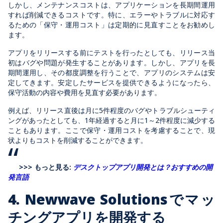
しかし、メンテナンスコストは、アプリケーションを長期間運用
すれば削減できるコストです。特に、エラーやトラブルに対応す
るための「保守・運用コスト」は定期的に見直すことをお勧めし
ます。
アプリをリリースする前にテストを行ったとしても、リリース当
初はバグや問題が発生することがあります。しかし、アプリを長
期間運用し、その都度調整を行うことで、アプリのシステムは安
定してきます。安定したサービスを提供できるようになったら、
保守活動の内容や費用を見直す必要があります。
例えば、リリース直後は月に5件程度のバグやトラブルシューティ
ングがあったとしても、1年経過すると月に1～2件程度に減少する
こともあります。ここで保守・運用コストを考慮することで、現
状よりもコストを削減することができます。
>>> もっと見る:
デスクトップアプリ開発とは？おすすめの開
発言語
4. Newwave Solutionsでマッ
チングアプリを開発する