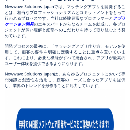
Newwave Solutions Japanでは、マッチングアプリを開発するこ
とは、相当なプロフェッショナリズムとコミットメントをもって
行われるプロセスです。当社は経験豊富なプログラマーと
アプリ
ケーション開発
のエキスパートからなるチームを結成し、各プロ
ジェクトが深い理解と細部へのこだわりを持って取り組むよう努
めています。
開発プロセスの最初に、「マッチングアプリ作り方」モデルを使
用して、顧客の要件を明確に定義することに重点を置いていま
す。これにより、必要な機能がすべて統合され、アプリが最高の
ユーザー体験を提供できるようになります。
Newwave Solutions Japanは、あらゆるプロジェクトにおいて専
門知識と創造性を活用し、顧客のニーズに合ったアプリを提供
し、業界のトレンドを形作ることに尽力しています。