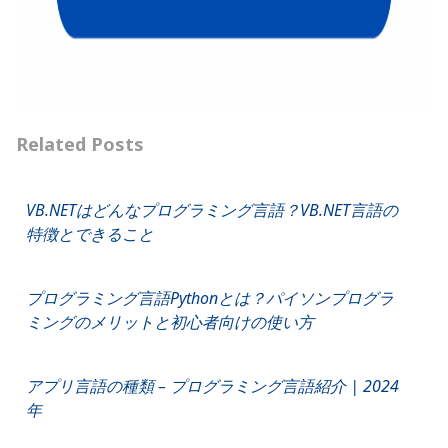
Related Posts
VB.NETはどんなプログラミング言語？VB.NET言語の
特徴とできること
プログラミング言語Pythonとは？パイソンプログラ
ミングのメリットと初心者向けの使い方
アプリ言語の種類 – プログラミング言語紹介 | 2024
年