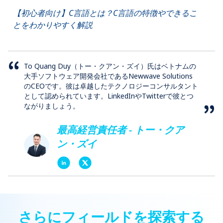
【初心者向け】C言語とは？C言語の特徴やできるこ
とをわかりやすく解説
To Quang Duy（トー・クアン・ズイ）氏はベトナムの
大手ソフトウェア開発会社であるNewwave Solutions
のCEOです。彼は卓越したテクノロジーコンサルタント
として認められています。LinkedInやTwitterで彼とつ
ながりましょう。
最高経営責任者 - トー・クア
ン・ズイ
さらにフィールドを探索する