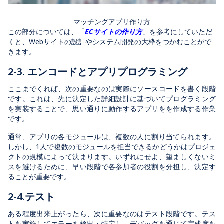
マッチングアプリ作り方
この部分については、「
ECサイトの作り方
」を参考にしていただ
くと、Webサイトの設計やシステム開発の大枠をつかむことがで
きます。
2-3. エンコードとアプリプログラミング
ここまでくれば、次の重要なのは実際にソースコードを書く段階
です。これは、先に決定した詳細設計に基づいてプログラミング
を実装することで、思い通りに動作するアプリをを作成する作業
です。
通常、アプリの各モジュールは、複数の人に割り当てられます。
しかし、1人で複数のモジュールを担当できるかどうかはプロジェ
クトの規模によって決まります。いずれにせよ、望ましくないミ
スを避けるために、早い段階で各参加者の役割を分担し、決定す
ることが重要です。
2-4.テスト
ある程度出来上がったら、次に重要なのはテスト段階です。テス
トを実施してエラーを検出・特定し、デバッグを通じて完成度を