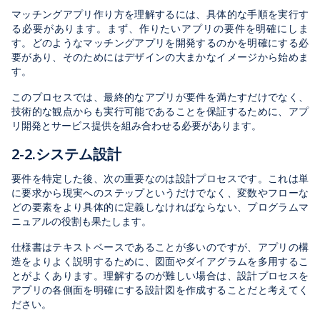
マッチングアプリ作り方を理解するには、具体的な手順を実行
す
る
必要があります。まず、作りたいアプリの要件を明確にしま
す。どのようなマッチングアプリを開発するのかを明確にする必
要があり、そのためにはデザインの大まかなイメージから始めま
す。
このプロセスでは、最終的なアプリが要件を満たすだけでなく、
技術的な観点からも実行可能であることを保証するために、アプ
リ開発とサービス提供を組み合わせる必要があります。
2-2.システム設計
要件を特定した後、次の重要なのは設計プロセスです。これは単
に要求から現実へのステップというだけでなく、変数やフローな
どの要素をより具体的に定義しなければならない、プログラムマ
ニュアルの役割も果たします。
仕様書はテキストベースであることが多いのですが、アプリの構
造をよりよく説明するために、図面やダイアグラムを多用するこ
とがよくあります。理解するのが難しい場合は、設計プロセスを
アプリの各側面を明確にする設計図を作成することだと考えてく
ださい。