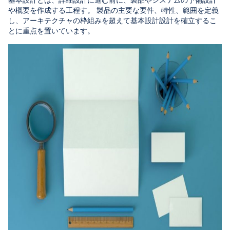
や概要を作成する工程す。 製品の主要な要件、特性、範囲を定義
し、アーキテクチャの枠組みを超えて基本設計設計を確立するこ
とに重点を置いています。