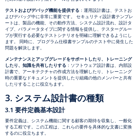
テストおよびデバッグ機能を提供する
：運用設計書は、テストお
よびデバッグ中に非常に重要です。 セキュリティ設計書テンプレ
ートは、製品の機能、その動作方法、システム設計流れ、設計タ
イプ、パラメータタイプに関する情報を提供し、テスターグルー
プが実行する必要なテストシナリオを明確に理解できるようにし
ます。 同時に、プログラム仕様書サンプルのテスト中に発生した
問題を解決します。
メンテナンスとアップグレードをサポートしたり、トレーニング
したり、知識を共有したりする
：ソフトウェア設計書は、内部設
計書で、アーキテクチャの作成方法を理解したり、トレーニング
時の重要なドキュメントを提供したり組織の他のメンバーと共有
したりすることに役立ちます。
3. システム設計書の種類
3.1 要件定義基本設計
要件定義は、システム機能に関する顧客の期待を収集し、一般化
する工程です。この工程は、これらの要件を具体的な文書に変換
するのに役立ちます。