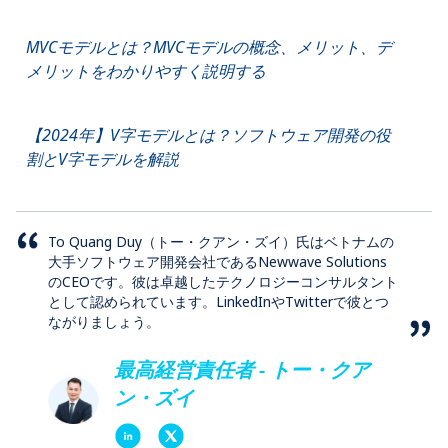
MVCモデルとは？MVCモデルの概念、メリット、デ
メリットをわかりやすく説明する
【2024年】V字モデルとは？ソフトウェア開発の役
割とV字モデルを解説
To Quang Duy（トー・クアン・ズイ）氏はベトナムの
大手ソフトウェア開発会社であるNewwave Solutions
のCEOです。彼は卓越したテクノロジーコンサルタント
として認められています。LinkedInやTwitterで彼とつ
ながりましょう。
最高経営責任者 - トー・クア
ン・ズイ