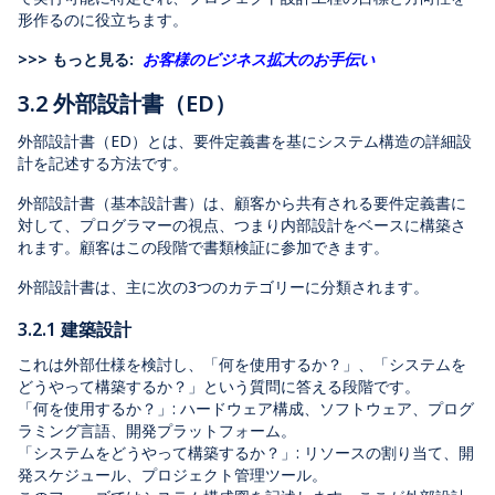
形作るのに役立ちます。
>>> もっと見る:
お客様のビジネス拡大のお手伝い
3.2 外部設計書（ED）
外部設計書（ED）とは、要件定義書を基にシステム構造の詳細設
計を記述する方法です。
外部設計書（基本設計書）は、顧客から共有される要件定義書に
対して、プログラマーの視点、つまり内部設計をベースに構築さ
れます。顧客はこの段階で書類検証に参加できます。
外部設計書は、主に次の3つのカテゴリーに分類されます。
3.2.1 建築設計
これは外部仕様を検討し、「何を使用するか？」、「システムを
どうやって構築するか？」という質問に答える段階です。
「何を使用するか？」: ハードウェア構成、ソフトウェア、プログ
ラミング言語、開発プラットフォーム。
「システムをどうやって構築するか？」: リソースの割り当て、開
発スケジュール、プロジェクト管理ツール。