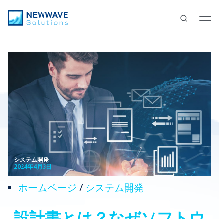
システム開発
2024年4月3日
ホームページ
/
システム開発
設計書とは？なぜソフトウ