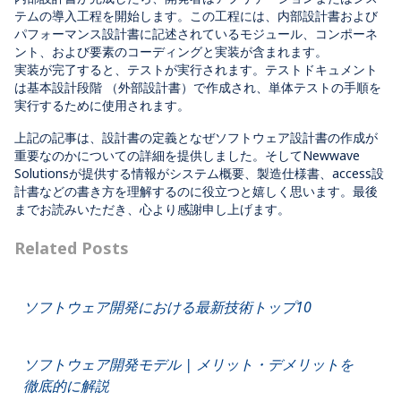
テムの導入工程を開始します。この工程には、内部設計書および
パフォーマンス設計書に記述されているモジュール、コンポーネ
ント、および要素のコーディングと実装が含まれます。
実装が完了すると、テストが実行されます。テストドキュメント
は基本設計段階 （外部設計書）で作成され、単体テストの手順を
実行するために使用されます。
上記の記事は、設計書の定義となぜソフトウェア設計書の作成が
重要なのかについての詳細を提供しました。そしてNewwave
Solutionsが提供する情報がシステム概要、製造仕様書、access設
計書などの書き方を理解するのに役立つと嬉しく思います。最後
までお読みいただき、心より感謝申し上げます。
Related Posts
ソフトウェア開発における最新技術トップ10
ソフトウェア開発モデル | メリット・デメリットを
徹底的に解説