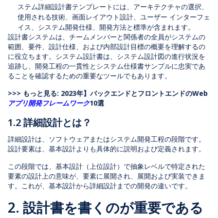
ステム詳細設計書テンプレートには、アーキテクチャの選択、
使用される技術、画面レイアウト設計、ユーザー インターフェ
イス、システム開発仕様、開発方法と標準が含まれます。
設計書システムは、チームメンバーと関係者の全員がシステムの
範囲、要件、設計仕様、および内部設計目標の概要を理解するの
に役立ちます。システム設計書は、システム設計図の進行状況を
追跡し、開発工程の一貫性とシステム仕様書サンプルに忠実であ
ることを確認するための重要なツールでもあります。
>>> もっと見る:
2023年】バックエンドとフロントエンドのWeb
アプリ開発フレームワーク
10選
1.2 詳細設計とは？
詳細設計は、ソフトウェアまたはシステム開発工程の段階です。
設計要素は、基本設計よりも具体的に説明および定義されます。
この段階では、基本設計（上位設計）で抽象レベルで特定された
要素の設計上の意味が、要素に展開され、展開および実装できま
す。これが、基本設計から詳細設計までの開発の違いです。
2. 設計書を書くのが重要である