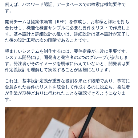
例えば、パスワード認証、データベースでの検索は機能要件で
す。
開発チームは提案依頼書（RFP）を作成し、お客様と詳細を打ち
合わせし、機能仕様書サンプルに必要な要件をリストで作成しま
す。基本設計と詳細設計の違いは、詳細設計は基本設計が完了し
た後の設計工程の次の段階であることです。
望ましいシステムを制作するには、要件定義が非常に重要です。
システム開発には、開発者と発注者の2つのグループが参加しま
す。発注者がそのイメージを明確に伝えていないと、開発者は要
件定義設計を理解して実装することが困難になります。
これは、基本設計定義が重要な役割を果たす段階であり、事前に
合意された要件のリストを統合して作成するのに役立ち、発注者
が作業が期待どおりに行われたことを確認できるようになりま
す。