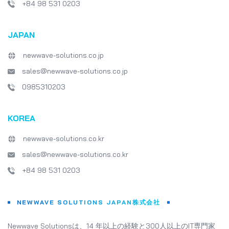
+84 98 531 0203
JAPAN
newwave-solutions.co.jp
sales@newwave-solutions.co.jp
0985310203
KOREA
newwave-solutions.co.kr
sales@newwave-solutions.co.kr
+84 98 531 0203
NEWWAVE SOLUTIONS JAPAN株式会社
Newwave Solutionsは、14 年以上の経験と300人以上のIT専門家