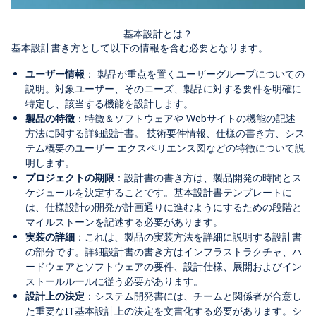
基本設計とは？
基本設計書き方として以下の情報を含む必要となります。
ユーザー情報
： 製品が重点を置くユーザーグループについての
説明。対象ユーザー、そのニーズ、製品に対する要件を明確に
特定し、該当する機能を設計します。
製品の特徴
：特徴＆ソフトウェアや Webサイトの機能の記述
方法に関する詳細設計書。 技術要件情報、仕様の書き方、シス
テム概要のユーザー エクスペリエンス図などの特徴について説
明します。
プロジェクトの期限
：設計書の書き方は、製品開発の時間とス
ケジュールを決定することです。基本設計書テンプレートに
は、仕様設計の開発が計画通りに進むようにするための段階と
マイルストーンを記述する必要があります。
実装の詳細
：これは、製品の実装方法を詳細に説明する設計書
の部分です。詳細設計書の書き方はインフラストラクチャ、ハ
ードウェアとソフトウェアの要件、設計仕様、展開およびイン
ストールルールに従う必要があります。
設計上の決定
：システム開発書には、チームと関係者が合意し
た重要なIT基本設計上の決定を文書化する必要があります。シ