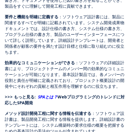
書き方、ドキュメントを使用した図の書き方を知ることができ、
製品をすぐに理解して開発工程に貢献できます。
要件と機能を明確に定義する
：ソフトウェア設計書には、製品に
関連するすべてが明確に記載されています。システム開発成果物
ドキュメントでは、設計仕様の書き方、システム仕様の書き方、
プログラム仕様の書き方、製品のユーザーインターフェースにつ
いて詳しく説明しています。詳細設計テンプレートは、開発者と
関係者が顧客の要件を満たす設計目標と仕様に取り組むのに役立
ちます。
効果的なコミュニケーションができる
：ソフトウェアの詳細設計
書により、プロジェクトチームのメンバー間の効果的なコミュニ
ケーションが可能になります。基本設計製品では、各メンバーの
役割と責任が明確に定義されており、プロジェクト概要設計の開
発中にそれぞれの貢献と相互作用を理解するのに役立ちます。
>>> もっと見る:
SPAとは？
Webプログラミングのトレンドに対
応したSPA開発
メソッド設計開発工程に関する情報を伝達する
：ソフトウェア設
計書は、製品開発工程に関する情報を提供します。詳細設計書の
テンプレートには、システム構築時の要求仕様の概要を把握する
ための基本設計の手法やツールが含まれています。