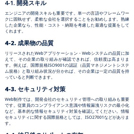
4-1. 開発スキル
エンジニアの開発スキルも重要です。単一の言語やフレームワー
クに固執せず、柔軟な会社を選択することをお勧めします。熟練
した企業なら、性能・コスト・納期を考慮した最適な提案をして
くれます。
4-2. 成果物の品質
リリースされたWebアプリケーション・Webシステムの品質に加
えて、その企業の取り組みが確認できれば、信頼度は高まりま
す。例えば、国際規格ISO9001の認証（品質マネジメントシステ
ム規格）と取り組み状況が分かれば、その企業は一定の品質を持
っていると判断できます。
4-3. セキュリティ対策
Web制作では、開発会社のセキュリティ管理への取り組みも重要
です。従業員のコンプライアンス意識や情報漏洩リスクの最小化
など、基本的な情報セキュリティ対策を確認してください。情報
セキュリティに関する国際規格としては、ISO27001などがありま
す。