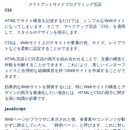
クライアントサイドプログラミング言語
CSS
HTMLでサイト構造を記述するだけでは、シンプルなWebサイト
になってしまいます。そこで、マークアップ言語「CSS」を適用
して、スタイルやデザインを指示します。
CSSは、Webサイト上のテキストや要素の色、サイズ、レイアウ
トなどを柔軟に設定することができます。
HTML言語とCSS言語の両方を組み合わせることで、文書の構造と
外観を分解することができます。これにより、美しいインターフ
ェイスと合理的な組織構造を持つWebサイトを作成することがで
きます。
効果的なWebサイトを開発するには、特にWebサイトの構造とデ
ザインの両方を最適化したい場合には、HTMLとCSSの両方に関す
る深い知識が必要です。
JavaScript
Webページがブラウザに表示された後、各要素やコンテンツが動
かずに静止していたら、「静的ページ」と呼びます。これに対し