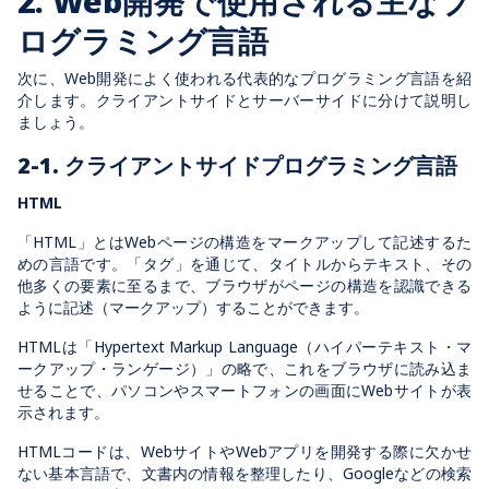
2. Web開発で使用される主なプ
ログラミング言語
次に、Web開発によく使われる代表的なプログラミング言語を紹
介します。クライアントサイドとサーバーサイドに分けて説明し
ましょう。
2-1. クライアントサイドプログラミング言語
HTML
「HTML」とはWebページの構造をマークアップして記述するた
めの言語です。「タグ」を通じて、タイトルからテキスト、その
他多くの要素に至るまで、ブラウザがページの構造を認識できる
ように記述（マークアップ）することができます。
HTMLは「Hypertext Markup Language（ハイパーテキスト・マ
ークアップ・ランゲージ）」の略で、これをブラウザに読み込ま
せることで、パソコンやスマートフォンの画面にWebサイトが表
示されます。
HTMLコードは、WebサイトやWebアプリを開発する際に欠かせ
ない基本言語で、文書内の情報を整理したり、Googleなどの検索