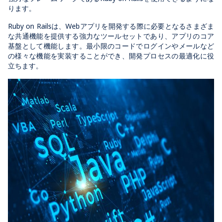
ります。
Ruby on Railsは、Webアプリを開発する際に必要となるさまざま
な共通機能を提供する強力なツールセットであり、アプリのコア
基盤として機能します。最小限のコードでログインやメールなど
の様々な機能を実装することができ、開発プロセスの最適化に役
立ちます。