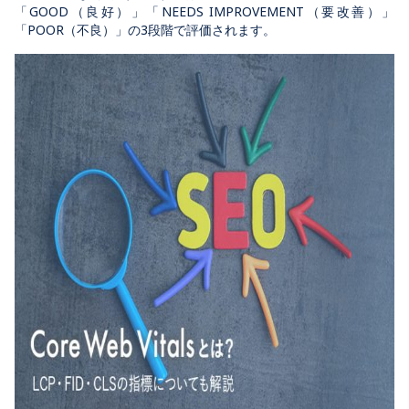
「GOOD（良好）」「NEEDS IMPROVEMENT（要改善）」
「POOR（不良）」の3段階で評価されます。