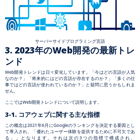
サーバーサイドプログラミング言語
3. 2023年のWeb開発の最新トレ
ンド
Web開発トレンドは日々変化しています。「今はどの言語が人気
なのか？」「将来的にはどの言語が存在するのか？」「多くの仕
事ではどの言語が使われているのか？」と疑問に思うかもしれま
せん。
ここではWeb開発トレンドについて説明します。
3-1. コアウェブに関する主な指標
この概念は2021年6月にGoogleの
ランキングを決定する要因とし
て導入され
、
「優れたユーザー体験を提供するために不可欠であ
る」
」となります。それは次の3つの指標で構成され、