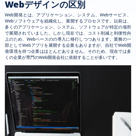
Webデザインの区別
Web開発とは、アプリケーション、システム、Webサービス、
Webソフトウェアを組織化し、展開するプロセスです。以前は、
多くのアプリケーション、システム、ソフトウェアが特定の場所
で展開されていました。しかし現在では、コスト削減と利便性向
上のため、Webベースのの導入に移行しつつあります。業務の一
部としてWebアプリを展開する企業もありますが、自社でWeb開
発環境を持つ企業はほとんどありません。そのため、現在では多
くの企業が専門のWeb開発会社に依頼することが多いです。