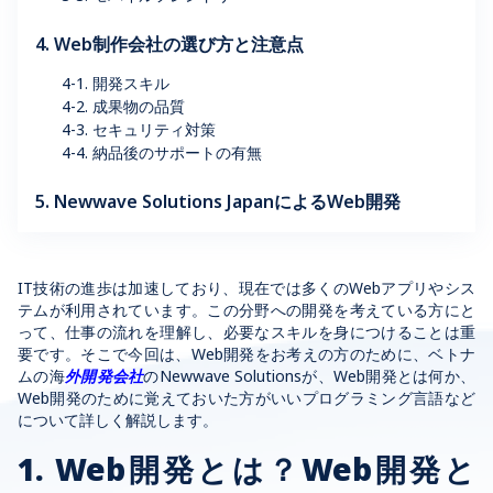
4. Web制作会社の選び方と注意点
4-1. 開発スキル
4-2. 成果物の品質
4-3. セキュリティ対策
4-4. 納品後のサポートの有無
5. Newwave Solutions JapanによるWeb開発
IT技術の進歩は加速しており、現在では多くのWebアプリやシス
テムが利用されています。この分野への開発を考えている方にと
って、仕事の流れを理解し、必要なスキルを身につけることは重
要です。そこで今回は、Web開発をお考えの方のために、ベトナ
ムの
海
外開発会社
のNewwave Solutionsが、Web開発とは何か、
Web開発のために覚えておいた方がいいプログラミング言語など
について詳しく解説します。
1. Web開発とは？Web開発と