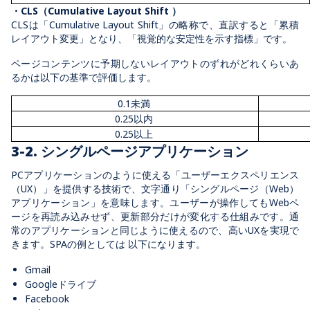
・CLS（Cumulative Layout Shift ）
CLSは「Cumulative Layout Shift」の略称で、直訳すると「累積
レイアウト変更」となり、「視覚的な安定性を示す指標」です。
ページコンテンツに予期しないレイアウトのずれがどれくらいあ
るかは以下の基準で評価します。
0.1未満
0.25以内
0.25以上
3-2. シングルページアプリケーション
PCアプリケーションのように使える「ユーザーエクスペリエンス
（UX）」を提供する技術で、文字通り「シングルページ（Web）
アプリケーション」を意味します。ユーザーが操作してもWebペ
ージを再読み込みせず、更新部分だけが変化する仕組みです。通
常のアプリケーションと同じように使えるので、高いUXを実現で
きます。SPAの例としては 以下になります。
Gmail
Googleドライブ
Facebook