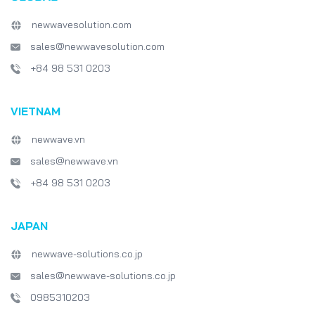
newwavesolution.com
sales@newwavesolution.com
+84 98 531 0203
VIETNAM
newwave.vn
sales@newwave.vn
+84 98 531 0203
JAPAN
newwave-solutions.co.jp
sales@newwave-solutions.co.jp
0985310203