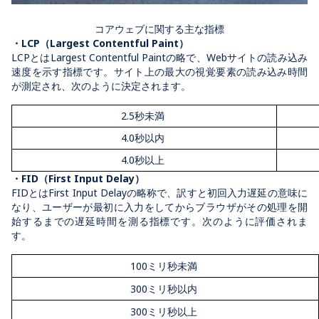
コアウェブに関する主な指標
・LCP（Largest Contentful Paint）
LCPとはLargest Contentful Paintの略で、Webサイトの読み込み
速度を示す指標です。サイト上の最大の視覚要素の読み込み時間
が測定され、次のように決定されます。
2.5秒未満
4.0秒以内
4.0秒以上
・FID（First Input Delay）
FIDとはFirst Input Delayの略称で、訳すと初回入力遅延の意味に
なり、ユーザーが最初に入力をしてからブラウザがその処理を開
始するまでの遅延時間を測る指標です。次のように評価されま
す。
100ミリ秒未満
300ミリ秒以内
300ミリ秒以上