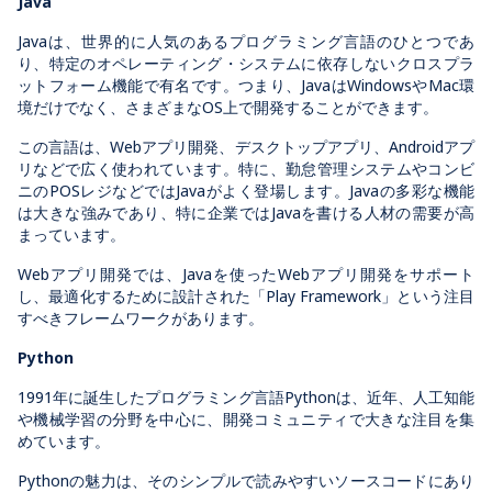
Java
Javaは、世界的に人気のあるプログラミング言語のひとつであ
り、特定のオペレーティング・システムに依存しないクロスプラ
ットフォーム機能で有名です。つまり、JavaはWindowsやMac環
境だけでなく、さまざまなOS上で開発することができます。
この言語は、Webアプリ開発、デスクトップアプリ、Androidアプ
リなどで広く使われています。特に、勤怠管理システムやコンビ
ニのPOSレジなどではJavaがよく登場します。Javaの多彩な機能
は大きな強みであり、特に企業ではJavaを書ける人材の需要が高
まっています。
Webアプリ開発では、Javaを使ったWebアプリ開発をサポート
し、最適化するために設計された「Play Framework」という注目
すべきフレームワークがあります。
Python
1991年に誕生したプログラミング言語Pythonは、近年、人工知能
や機械学習の分野を中心に、開発コミュニティで大きな注目を集
めています。
Pythonの魅力は、そのシンプルで読みやすいソースコードにあり