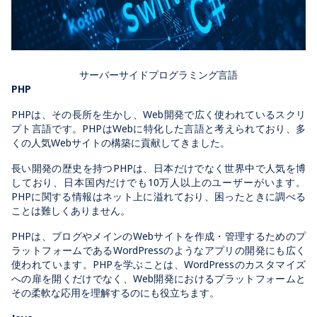
サーバーサイドプログラミング言語
PHP
PHPは、その長所を生かし、Web開発で広く使われているスクリ
プト言語です。PHPはWebに特化した言語と考えられており、多
くの人気Webサイトの構築に貢献してきました。
長い開発の歴史を持つPHPは、日本だけでなく世界中で人気を博
しており、日本国内だけでも10万人以上のユーザーがいます。
PHPに関する情報はネット上に溢れており、困ったときに調べる
ことは難しくありません。
PHPは、ブログやメインのWebサイトを作成・管理するためのプ
ラットフォームであるWordPressのようなアプリの開発にも広く
使われています。PHPを学ぶことは、WordPressのカスタマイズ
への扉を開くだけでなく、Web開発におけるプラットフォームと
その柔軟な応用を理解するのにも役立ちます。