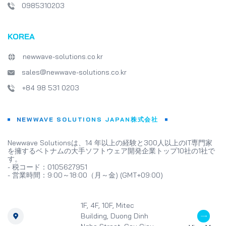
0985310203
KOREA
newwave-solutions.co.kr
sales@newwave-solutions.co.kr
+84 98 531 0203
NEWWAVE SOLUTIONS JAPAN株式会社
Newwave Solutionsは、14 年以上の経験と300人以上のIT専門家
を擁するベトナムの大手ソフトウェア開発企業トップ10社の1社で
す。
- 税コード：0105627951
- 営業時間：9:00～18:00（月～金) (GMT+09:00)
1F, 4F, 10F, Mitec
Building, Duong Dinh