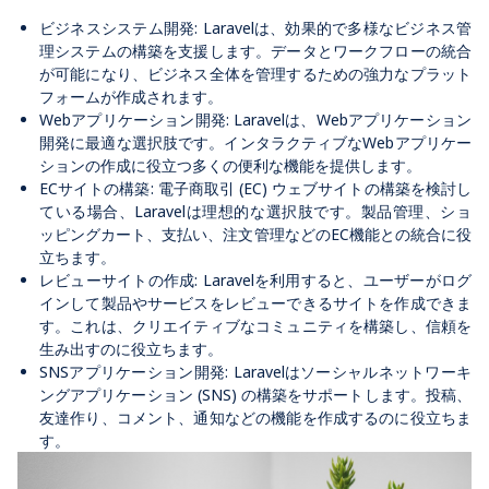
ビジネスシステム開発: Laravelは、効果的で多様なビジネス管
理システムの構築を支援します。データとワークフローの統合
が可能になり、ビジネス全体を管理するための強力なプラット
フォームが作成されます。
Webアプリケーション開発: Laravelは、Webアプリケーション
開発に最適な選択肢です。インタラクティブなWebアプリケー
ションの作成に役立つ多くの便利な機能を提供します。
ECサイトの構築: 電子商取引 (EC) ウェブサイトの構築を検討し
ている場合、Laravelは理想的な選択肢です。製品管理、ショ
ッピングカート、支払い、注文管理などのEC機能との統合に役
立ちます。
レビューサイトの作成: Laravelを利用すると、ユーザーがログ
インして製品やサービスをレビューできるサイトを作成できま
す。これは、クリエイティブなコミュニティを構築し、信頼を
生み出すのに役立ちます。
SNSアプリケーション開発: Laravelはソーシャルネットワーキ
ングアプリケーション (SNS) の構築をサポートします。投稿、
友達作り、コメント、通知などの機能を作成するのに役立ちま
す。