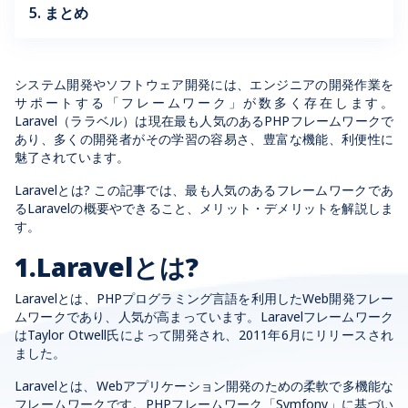
5. まとめ
システム開発やソフトウェア開発には、エンジニアの開発作業を
サポートする「フレームワーク」が数多く存在します。
Laravel（
ララベル）
は現在最も人気のあるPHPフレームワークで
あり、多くの開発者がその学習の容易さ、豊富な機能、利便性に
魅了されています。
Laravelとは? この記事では、最も人気のあるフレームワークであ
るLaravelの概要やできること、メリット・デメリットを解説しま
す。
1.Laravelとは?
Laravelとは、PHPプログラミング言語を利用したWeb開発フレー
ムワークであり、人気が高まっています。Laravelフレームワーク
はTaylor Otwell氏によって開発され、2011年6月にリリースされ
ました。
Laravelとは、Webアプリケーション開発のための柔軟で多機能な
フレームワークです。PHPフレームワーク「Symfony」に基づい