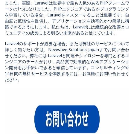
ました。実際、Laravelは世界中で最も人気のあるPHPフレームワ
ークの1つになりました。PHPエンジニアであるかプログラミング
を学習している場合、Laravelをマスターすることは重要です。自
由度と拡張性を提供し、アプリケーションを効率的かつ簡単に構
築できるようにします。私たちは、Laravelには継続的な改善とコ
ミュニティの成長による明るい未来があると信じています。
Laravelのサポートが必要な場合、または弊社のサービスについて
詳しく知りたい方は、Newwave Solutions Japanまでお問い合わ
せください。弊社には Laravelと関連テクノロジーを専門とするエ
ンジニアのチームがおり、高品質で効果的なWebアプリケーショ
ン開発をお手伝いできると確信しています。コンサルティングや
14日間の無料サービスを体験するには、お気軽にお問い合わせく
ださい。