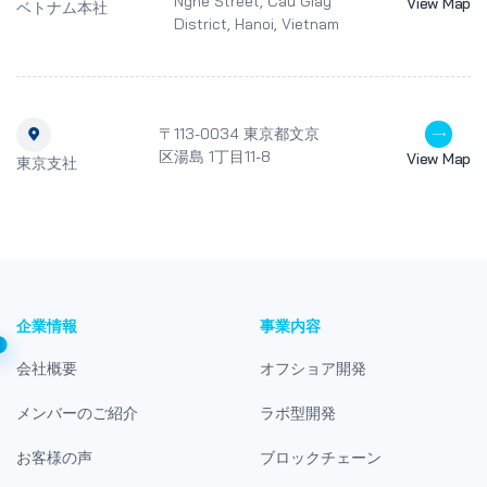
Nghe Street, Cau Giay
View Map
ベトナム本社
District, Hanoi, Vietnam
〒113-0034 東京都文京
区湯島 1丁目11-8
View Map
東京支社
企業情報
事業内容
会社概要
オフショア開発
メンバーのご紹介
ラボ型開発
お客様の声
ブロックチェーン