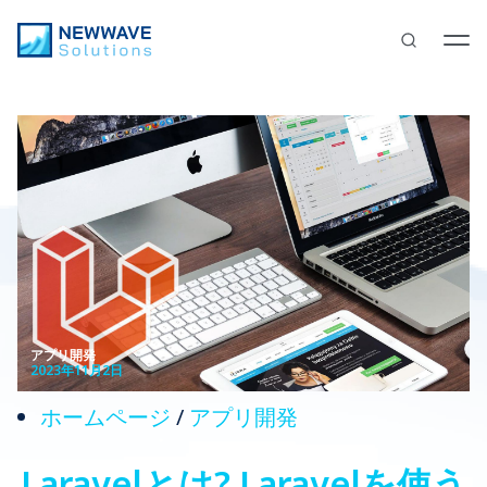
アプリ開発
2023年11月2日
ホームページ
/
アプリ開発
Laravelとは? Laravelを使う