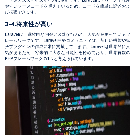
やすいソースコードを備えているため、コードを簡単に記述およ
び拡張できます。
3-4.将来性が高い
Laravelは、継続的な開発と改善が行われ、人気が高まっているフ
レームワークです。Laravel開発コミュニティは、新しい機能や拡
張プラグインの作成に常に貢献しています。Laravelは世界的に人
気があるため、将来的に大きな可能性を秘めており、世界有数の
PHPフレームワークの1つと考えられています。