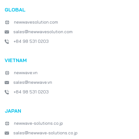
GLOBAL
newwavesolution.com
sales@newwavesolution.com
+84 98 531 0203
VIETNAM
newwave.vn
sales@newwave.vn
+84 98 531 0203
JAPAN
newwave-solutions.co.jp
sales@newwave-solutions.co.jp