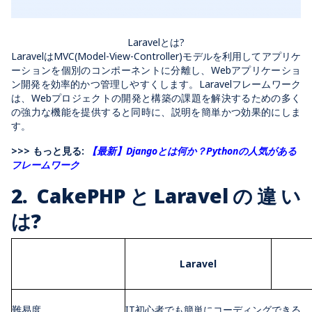
Laravelとは?
LaravelはMVC(Model-View-Controller)モデルを利用してアプリケ
ーションを個別のコンポーネントに分離し、Webアプリケーショ
ン開発を効率的かつ管理しやすくします。Laravelフレームワーク
は、Webプロジェクトの開発と構築の課題を解決するための多く
の強力な機能を提供すると同時に、説明を簡単かつ効果的にしま
す。
>>> もっと見る:
【最新】Djangoとは何か？Pythonの人気がある
フレームワーク
2. CakePHPとLaravelの違い
は?
Laravel
難易度
IT初心者でも簡単にコーディングできる