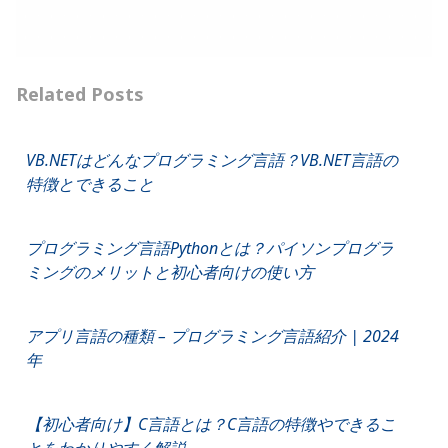
Related Posts
VB.NETはどんなプログラミング言語？VB.NET言語の
特徴とできること
プログラミング言語Pythonとは？パイソンプログラ
ミングのメリットと初心者向けの使い方
アプリ言語の種類 – プログラミング言語紹介 | 2024
年
【初心者向け】C言語とは？C言語の特徴やできるこ
とをわかりやすく解説