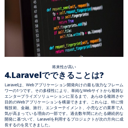
将来性が高い
4.Laravelでできることは?
Laravelは、Webアプリケーション開発向けの最も強力なフレーム
ワーの1つです。その多様性により、単純なWebサイトから複雑な
エンタープライズソリューションに至るまで、あらゆる複雑さや
目的のWebアプリケーションを構築できます。これらは、特に情
報技術、金融、旅行、エンターテイメント、小売などの業界で人
気が高まっている理由の一部です。過去数年間にわたる継続的な
開発に基づいて、Laravelを利用するプロジェクトが次の方向に成
長するのを見てきました。