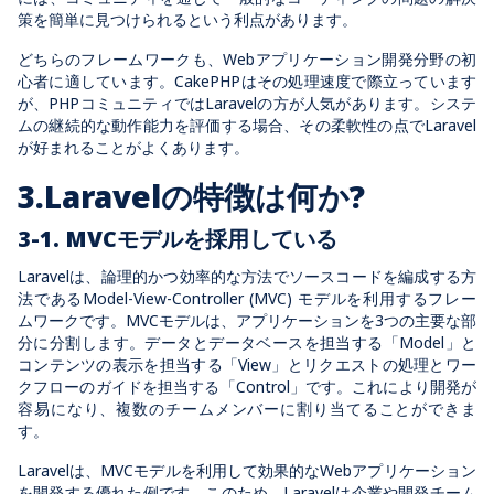
策を簡単に見つけられるという利点があります。
どちらのフレームワークも、Webアプリケーション開発分野の初
心者に適しています。CakePHPはその処理速度で際立っています
が、PHPコミュニティではLaravelの方が人気があります。システ
ムの継続的な動作能力を評価する場合、その柔軟性の点でLaravel
が好まれることがよくあります。
3.Laravelの特徴は何か?
3-1. MVCモデルを採用している
Laravelは、論理的かつ効率的な方法でソースコードを編成する方
法であるModel-View-Controller (MVC) モデルを利用するフレー
ムワークです。MVCモデルは、アプリケーションを3つの主要な部
分に分割します。データとデータベースを担当する「Model」と
コンテンツの表示を担当する「View」とリクエストの処理とワー
クフローのガイドを担当する「Control」です。これにより開発が
容易になり、複数のチームメンバーに割り当てることができま
す。
Laravelは、MVCモデルを利用して効果的なWebアプリケーション
を開発する優れた例です。このため、Laravelは企業や開発チーム