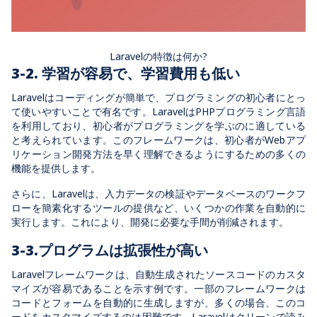
Laravelの特徴は何か?
3-2. 学習が容易で、学習費用も低い
Laravelはコーディングが簡単で、プログラミングの初心者にとっ
て使いやすいことで有名です。LaravelはPHPプログラミング言語
を利用しており、初心者がプログラミングを学ぶのに適している
と考えられています。このフレームワークは、初心者がWebアプ
リケーション開発方法を早く理解できるようにするための多くの
機能を提供します。
さらに、Laravelは、入力データの検証やデータベースのワークフ
ローを簡素化するツールの提供など、いくつかの作業を自動的に
実行します。これにより、開発に必要な手間が削減されます。
3-3.プログラムは拡張性が高い
Laravelフレームワークは、自動生成されたソースコードのカスタ
マイズが容易であることを示す例です。一部のフレームワークは
コードとフォームを自動的に生成しますが、多くの場合、このコ
ードをカスタマイズするのは困難です。Laravelはクリーンで読み