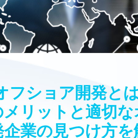
オフショア開発とは
のメリットと適切な
発企業の見つけ方を