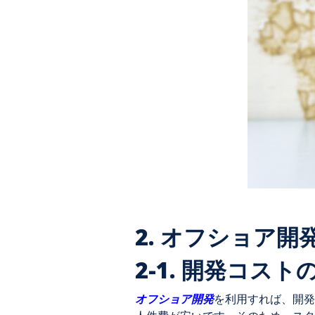
2. オフショア
2-1. 開発コスト
オフショア開発
を利用すれば、開発