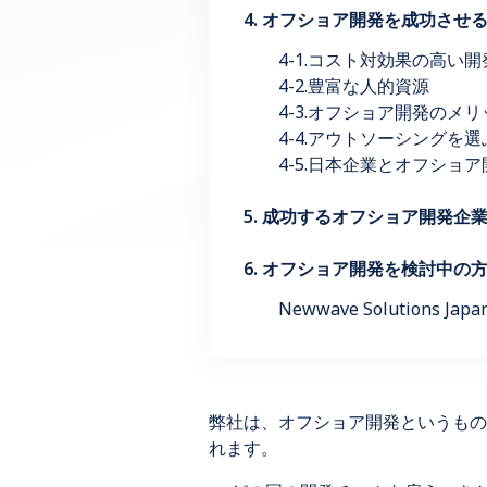
4. オフショア開発を成功させ
4-1.コスト対効果の高い開
4-2.豊富な人的資源
4-3.オフショア開発のメリ
4-4.アウトソーシングを
4-5.日本企業とオフショア
5. 成功するオフショア開発企
6. オフショア開発を検討中の方は
Newwave Solutions J
弊社は、オフショア開発というもの
れます。