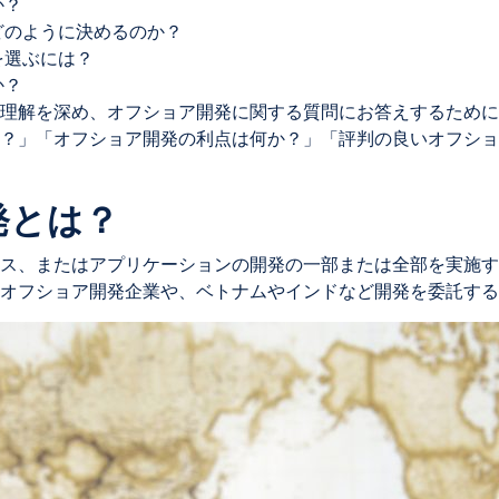
か？
どのように決めるのか？
を選ぶには？
か？
理解を深め、オフショア開発に関する質問にお答えするために
？」「オフショア開発の利点は何か？」「評判の良いオフショ
発とは？
ス、またはアプリケーションの開発の一部または全部を実施す
オフショア開発企業や、ベトナムやインドなど開発を委託する