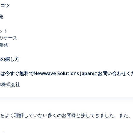
るコツ
発
ット
選ぶケース
開発
業の探し方
今すぐ無料でNewwave Solutions Japanにお問い合わせ
apan株式会社
をよく理解していない多くのお客様と接してきました。また、