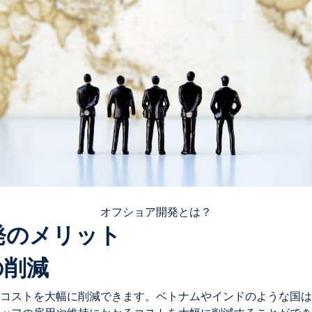
オフショア開発とは？
開発のメリット
の削減
コストを大幅に削減できます。ベトナムやインドのような国は