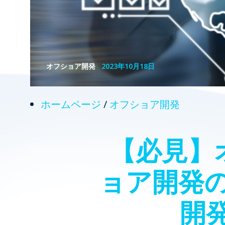
オフショア開発
2023年10月18日
ホームページ
/
オフショア開発
【必見】
ョア開発
開