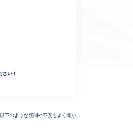
ください！
以下のような疑問や不安もよく聞か