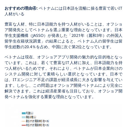
おすすめの理由④:
ベトナムには日本語を流暢に操る豊富で若いIT
人材がいる
豊富な人材、特に日本語能力を持つ人材がいることは、オフショ
ア開発先としてベトナムを選ぶ重要な理由となっています。日本
学生支援機構（JASSO）が発表した「2021年（麗和3年）の外国人
留学生在籍状況調査」の結果によると、ベトナム人の留学生は留
学生総数の20.4％を占め、中国に次ぐ第2位となっています。
ベトナムは現在、オフショアアプリ開発の魅力的な目的地となっ
ています。これは、若くて豊富なIT人材に加え、日本語能力を持
つ人材がいるためです。それにより、ベトナムが日本企業向けの
システム開発に対して素晴らしい
選
択
となっています。日本で
は、ITエンジニア不足の課題が経済成長に大きな影響を与えてい
ます。しかし、この問題はオフショア開発ベトナムにより完全に
解決できます。これは経済産業省も注目しており、オフショア開
発ベトナムを強化する重要な理由となっています。