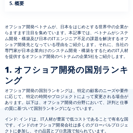
5. 概要
オフショア開発ベトナムが、日本をはじめとする世界中の企業か
らますます注目を集めています。本記事では、ベトナムがシステ
ム開発・構築及び日本のITエンジニア不足の課題を解決する
オフ
ショア開発先
となっている
理由をご紹介します。
それ
に、当社の
専門家が日本企業向けのシステム開発・構築をするためのIT人材
を提供するオフショア開発のベトナムの企業5社をご紹介します。
1. オフショア開発の国別ランキ
ング
オフショア開発の国別ランキングは、特定の顧客のニーズや要件
に応じて、特定の時間やプロジェクトによって変更される場合が
あります。以下は、オフショア開発の分野において、評判と仕事
の質に基づいて国別ランキングになっています。
インド: インドは、IT人材が豊富で低コストであることで有名な国
です。インドのオフショア開発会社は多くのグローバルプロジェ
クトに参加し、その品質とプロ意識で知られています。