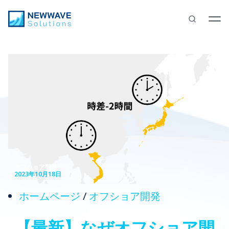
オフショア開発
2023年10月18日
ホームページ
/
オフショア開発
【最新】なぜオフショア開