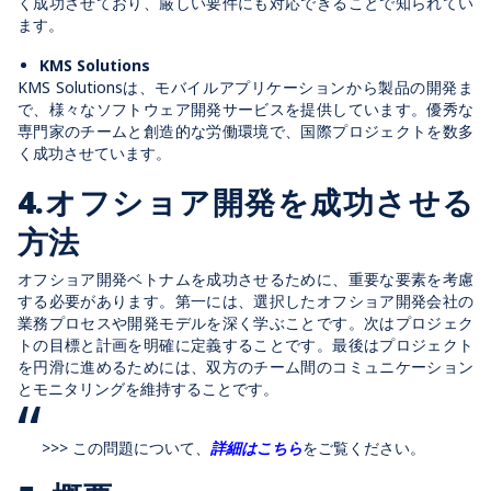
く成功させており、厳しい要件にも対応できることで知られてい
ます。
KMS Solutions
KMS Solutionsは、モバイルアプリケーションから製品の開発ま
で、様々なソフトウェア開発サービスを提供しています。優秀な
専門家のチームと創造的な労働環境で、国際プロジェクトを数多
く成功させています。
4.オフショア開発を成功させる
方法
オフショア開発ベトナムを成功させるために、重要な要素を考慮
する必要があります。第一には、選択したオフショア開発会社の
業務プロセスや開発モデルを深く学ぶことです。次はプロジェク
トの目標と計画を明確に定義することです。最後はプロジェクト
を円滑に進めるためには、双方のチーム間のコミュニケーション
とモニタリングを維持することです。
>>> この問題について、
詳細はこちら
をご覧ください。