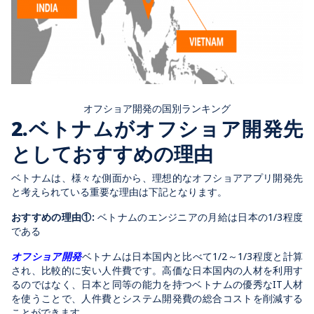
オフショア開発の国別ランキング
2.ベトナムがオフショア開発先
としておすすめの理由
ベトナムは、様々な側面から、理想的なオフショアアプリ開発先
と考えられている重要な理由は下記となります。
おすすめの理由①:
ベトナムのエンジニアの月給は日本の1/3程度
である
オフショア開発
ベトナムは日本国内と比べて1/2～1/3程度と計算
され、比較的に安い人件費です。高価な日本国内の人材を利用す
るのではなく、日本と同等の能力を持つベトナムの優秀なIT人材
を使うことで、人件費とシステム開発費の総合コストを削減する
ことができます。