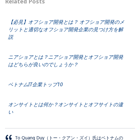
Related Posts
【必見】オフショア開発とは？ オフショア開発のメ
リットと適切なオフショア開発企業の見つけ方を解
説
ニアショアとは？ニアショア開発とオフショア開発
はどちらが良いのでしょうか？
ベトナムIT企業トップ10
オンサイトとは何か？オンサイトとオフサイトの違
い
To Quang Duy（トー・クアン・ズイ）氏はベトナムの