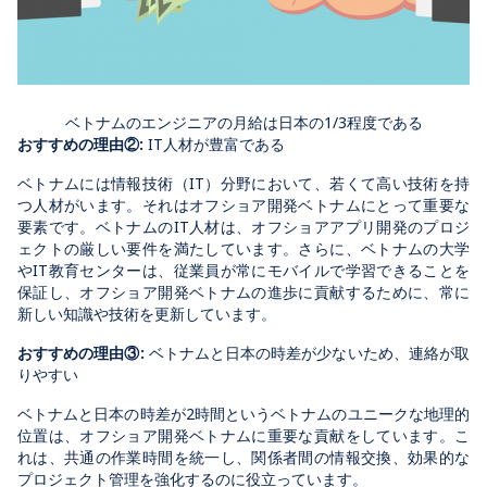
ベトナムのエンジニアの月給は日本の1/3程度である
おすすめの理由②:
IT人材が豊富である
ベトナムには情報技術（IT）分野において、若くて高い技術を持
つ人材がいます。それはオフショア開発ベトナムにとって重要な
要素です。ベトナムのIT人材は、オフショアアプリ開発のプロジ
ェクトの厳しい要件を満たしています。さらに、ベトナムの大学
やIT教育センターは、従業員が常にモバイルで学習できることを
保証し、オフショア開発ベトナムの進歩に貢献するために、常に
新しい知識や技術を更新しています。
おすすめの理由③:
ベトナムと日本の時差が少ないため、連絡が取
りやすい
ベトナムと日本の時差が2時間というベトナムのユニークな地理的
位置は、オフショア開発ベトナムに重要な貢献をしています。こ
れは、共通の作業時間を統一し、関係者間の情報交換、効果的な
プロジェクト管理を強化するのに役立っています。