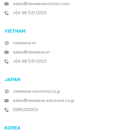
sales@newwavesolution.com
+84 98 531 0203
VIETNAM
newwave.vn
sales@newwave.vn
+84 98 531 0203
JAPAN
newwave-solutions.co.jp
sales@newwave-solutions.co.jp
0985310203
KOREA