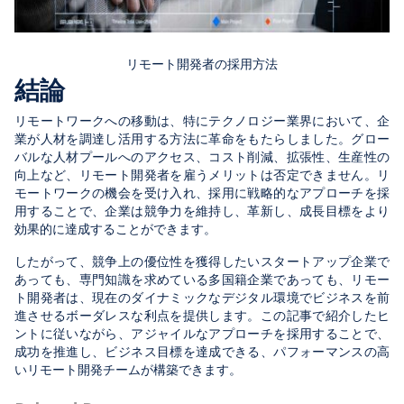
リモート開発者の採用方法
結論
リモートワークへの移動は、特にテクノロジー業界において、企
業が人材を調達し活用する方法に革命をもたらしました。グロー
バルな人材プールへのアクセス、コスト削減、拡張性、生産性の
向上など、リモート開発者を雇うメリットは否定できません。リ
モートワークの機会を受け入れ、採用に戦略的なアプローチを採
用することで、企業は競争力を維持し、革新し、成長目標をより
効果的に達成することができます。
したがって、競争上の優位性を獲得したいスタートアップ企業で
あっても、専門知識を求めている多国籍企業であっても、リモー
ト開発者は、現在のダイナミックなデジタル環境でビジネスを前
進させるボーダレスな利点を提供します。この記事で紹介したヒ
ントに従いながら、アジャイルなアプローチを採用することで、
成功を推進し、ビジネス目標を達成できる、パフォーマンスの高
いリモート開発チームが構築できます。