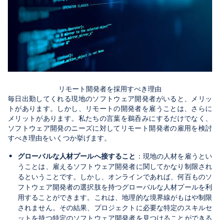
リモート開発者を採用すべき理由
毎日出勤してくれる現地のソフトウェア開発者がいると、メリッ
トがあります。しかし、リモートの開発者を雇うことは、さらに
メリットがあります。私たちの言葉を鵜呑みにするだけでなく、
ソフトウェア開発のニーズに対してリモート開発者の雇用を検討
すべき理由をいくつか挙げます。
グローバルな人材プールへ接すること
：現地の人材を雇うとい
うことは、雇えるソフトウェア開発者に関してかなり制限され
るということです。しかし、オンラインであれば、何百ものソ
フトウェア開発者の選択肢を持つグローバルな人材プールを利
用することができます。これは、地理的な境界線がもはや制限
されません。その結果、プロジェクトに必要な特定のスキルセ
ットを持つ特定のソフトウェア開発者を見つけることができる