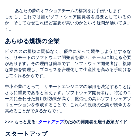
あなたの夢のオフショアチームの構築をお手伝いします
しかし、これでは誰がソフトウェア開発者を必要としているの
か、そしてなぜこれほど需要が高いのかという疑問が湧いてきま
す。
あらゆる規模の企業
ビジネスの規模に関係なく、優位に立って競争しようとするな
ら、リモートのソフトウェア開発者を雇い、チームに加える必要
があります。その理由は簡単です。ソフトウェア開発者は、複雑
な業務を管理し、プロセスを合理化して生産性を高める手助けを
してくれるからです。
中小企業にとって、リモートエンジニアの雇用を決定することは
さらに重要であると言えます。ソフトウェア開発者は、特定のニ
ーズに合わせた費用対効果が高く、拡張性の高いソフトウェアソ
リューションを作成することで、これらの規模の企業が競争力を
高めることができるからです。
>>> もっと見る:
タートアップ
のための開発者を雇う必須ガイド
スタートアップ