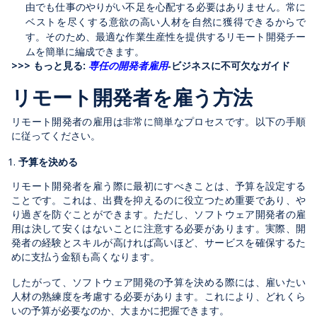
由でも仕事のやりがい不足を心配する必要はありません。常に
ベストを尽くする意欲の高い人材を自然に獲得できるからで
す。そのため、最適な作業生産性を提供するリモート開発チー
ムを簡単に編成できます。
>>> もっと見る:
専任の開発者雇用
‐ビジネスに不可欠なガイド
リモート開発者を雇う方法
リモート開発者の雇用は非常に簡単なプロセスです。以下の手順
に従ってください。
予算を決める
リモート開発者を雇う際に最初にすべきことは、予算を設定する
ことです。これは、出費を抑えるのに役立つため重要であり、や
り過ぎを防ぐことができます。ただし、ソフトウェア開発者の雇
用は決して安くはないことに注意する必要があります。実際、開
発者の経験とスキルが高ければ高いほど、サービスを確保するた
めに支払う金額も高くなります。
したがって、ソフトウェア開発の予算を決める際には、雇いたい
人材の熟練度を考慮する必要があります。これにより、どれくら
いの予算が必要なのか、大まかに把握できます。