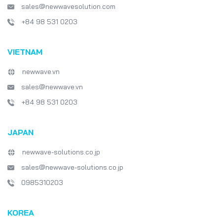
sales@newwavesolution.com
+84 98 531 0203
VIETNAM
newwave.vn
sales@newwave.vn
+84 98 531 0203
JAPAN
newwave-solutions.co.jp
sales@newwave-solutions.co.jp
0985310203
KOREA