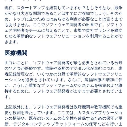
現在、スタートアップを経営していますか？もしそうなら、競争
がかなり大きな問題であることはすでにご存知でしょう。そのた
め、トップに立つためにはあらゆる利点が必要なことは言うまで
もありません。ここでソフトウェア開発者の出番です。ソフトウ
ェア開発者をチームに加えることで、市場で貴社ブランドを際立
たせる革新的なソフトウェアソリューションを利用することがで
きます。
医療機関
面白いことに、ソフトウェア開発者が最も必要とされている分野
のひとつが医療です。病院や薬局のデジタル化が進むにつれ、患
者記録管理など、いくつかの分野で革新的なソフトウェアソリュ
ーションが必要とされています。さらに、遠隔医療の増加に伴
い、こうした重要なプラットフォームやシステムを構築および維
持するために、ソフトウェア開発者がますます必要とされていま
す。
上記以外にも、ソフトウェア開発者は政府機関や教育機関でも重
要な役割を果たしています。ここでは、カスタムアプリケーショ
ンの構築や、既存のシステムの安全性を確保するための保守と更
新、デジタルコンテンツプラットフォームの保守などを行いま