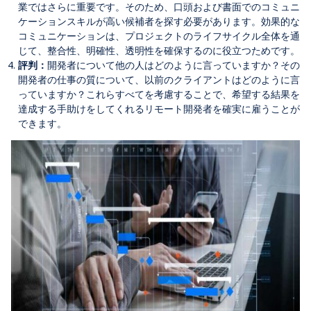
業ではさらに重要です。そのため、口頭および書面でのコミュニ
ケーションスキルが高い候補者を探す必要があります。効果的な
コミュニケーションは、プロジェクトのライフサイクル全体を通
じて、整合性、明確性、透明性を確保するのに役立つためです。
評判：
開発者について他の人はどのように言っていますか？その
開発者の仕事の質について、以前のクライアントはどのように言
っていますか？これらすべてを考慮することで、希望する結果を
達成する手助けをしてくれるリモート開発者を確実に雇うことが
できます。