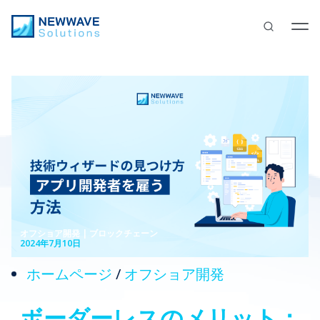
オフショア開発 | ブロックチェーン
2024年7月10日
ホームページ
/
オフショア開発
ボーダーレスのメリット：