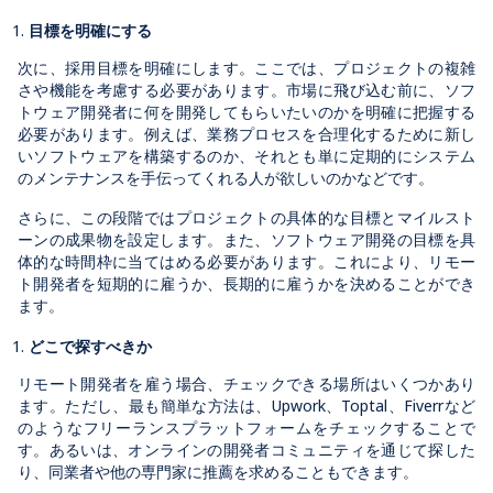
目標を明確にする
次に、採用目標を明確にします。ここでは、プロジェクトの複雑
さや機能を考慮する必要があります。市場に飛び込む前に、ソフ
トウェア開発者に何を開発してもらいたいのかを明確に把握する
必要があります。例えば、業務プロセスを合理化するために新し
いソフトウェアを構築するのか、それとも単に定期的にシステム
のメンテナンスを手伝ってくれる人が欲しいのかなどです。
さらに、この段階ではプロジェクトの具体的な目標とマイルスト
ーンの成果物を設定します。また、ソフトウェア開発の目標を具
体的な時間枠に当てはめる必要があります。これにより、リモー
ト開発者を短期的に雇うか、長期的に雇うかを決めることができ
ます。
どこで探すべきか
リモート開発者を雇う場合、チェックできる場所はいくつかあり
ます。ただし、最も簡単な方法は、Upwork、Toptal、Fiverrなど
のようなフリーランスプラットフォームをチェックすることで
す。あるいは、オンラインの開発者コミュニティを通じて探した
り、同業者や他の専門家に推薦を求めることもできます。