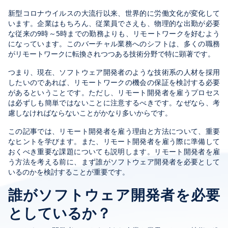
新型コロナウイルスの大流行以来、世界的に労働文化が変化して
います。企業はもちろん、従業員でさえも、物理的な出勤が必要
な従来の9時～5時までの勤務よりも、リモートワークを好むよう
になっています。このバーチャル業務へのシフトは、多くの職務
がリモートワークに転換されつつある技術分野で特に顕著です。
つまり、現在、ソフトウェア開発者のような技術系の人材を採用
したいのであれば、リモートワークの機会の保証を検討する必要
があるということです。ただし、リモート開発者を雇うプロセス
は必ずしも簡単ではないことに注意するべきです。なぜなら、考
慮しなければならないことがかなり多いからです。
この記事では、リモート開発者を雇う理由と方法について、重要
なヒントを学びます。また、リモート開発者を雇う際に準備して
おくべき重要な課題についても説明します。リモート開発者を雇
う方法を考える前に、まず誰がソフトウェア開発者を必要として
いるのかを検討することが重要です。
誰がソフトウェア開発者を必要
としているか？