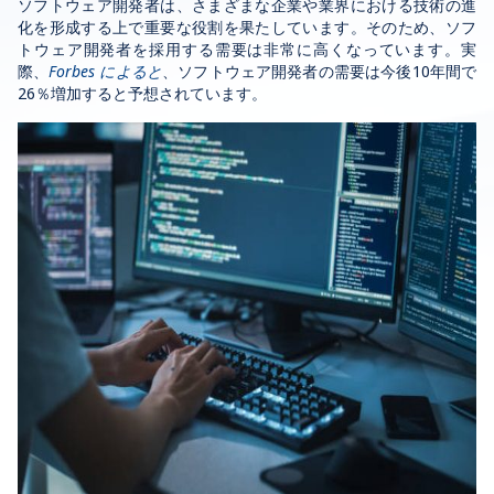
ソフトウェア開発者は、さまざまな企業や業界における技術の進
化を形成する上で重要な役割を果たしています。そのため、ソフ
トウェア開発者を採用する需要は非常に高くなっています。実
際、
Forbes によると
、ソフトウェア開発者の需要は今後10年間で
26％増加すると予想されています。