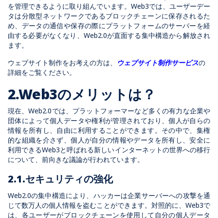
を管理できるように取り組んでいます。Web3では、ユーザーデー
タは分散型ネットワークであるブロックチェーンに保存されるた
め、データの通信や保存の際にプラットフォームのサーバーを経
由する必要がなくなり、Web2.0が直面する集中構造から解放され
ます。
ウェブサイト制作をお考えの方は、
ウェブサイト制作サービス
の
詳細をご覧ください。
2.Web3のメリットは？
現在、Web2.0では、プラットフォーマーなど多くの有力な企業や
団体によって個人データや権利が管理されており、個人が自らの
情報を所有し、自由に利用することができます。その中で、集権
的な組織を介さず、個人が自分の情報やデータを所有し、安全に
利用できるWeb3と呼ばれる新しいインターネットの世界への移行
について、前向きな議論が行われています。
2.1.セキュリティの強化
Web2.0の集中構造により、ハッカーは企業サーバーへの攻撃を通
じて数万人の個人情報を盗むことができます。対照的に、Web3で
は、各ユーザーがブロックチェーンを使用して自分の個人データ