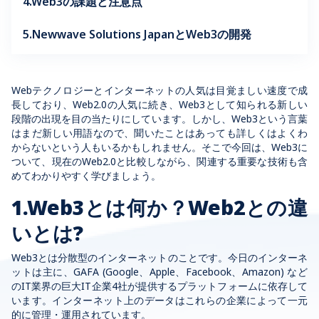
4.Web3の課題と注意点
5.Newwave Solutions JapanとWeb3の開発
Webテクノロジーとインターネットの人気は目覚ましい速度で成
長しており、Web2.0の人気に続き、Web3として知られる新しい
段階の出現を目の当たりにしています。しかし、Web3という言葉
はまだ新しい用語なので、聞いたことはあっても詳しくはよくわ
からないという人もいるかもしれません。そこで今回は、Web3に
ついて、現在のWeb2.0と比較しながら、関連する重要な技術も含
めてわかりやすく学びましょう。
1.Web3とは何か？Web2との違
いとは?
Web3とは分散型のインターネットのことです。今日のインターネ
ットは主に、GAFA (Google、Apple、Facebook、Amazon) など
のIT業界の巨大IT企業4社が提供するプラットフォームに依存して
います。インターネット上のデータはこれらの企業によって一元
的に管理・運用されています。