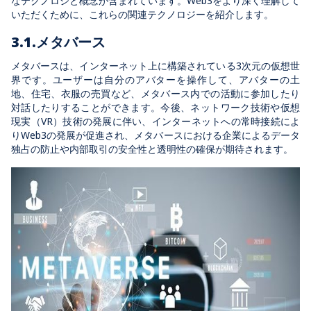
なテクノロジと概念が含まれています。Web3をより深く理解して
いただくために、これらの関連テクノロジーを紹介します。
3.1.メタバース
メタバースは、インターネット上に構築されている3次元の仮想世
界です。ユーザーは自分のアバターを操作して、アバターの土
地、住宅、衣服の売買など、メタバース内での活動に参加したり
対話したりすることができます。今後、ネットワーク技術や仮想
現実（VR）技術の発展に伴い、インターネットへの常時接続によ
りWeb3の発展が促進され、メタバースにおける企業によるデータ
独占の防止や内部取引の安全性と透明性の確保が期待されます。