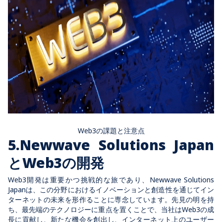
Web3の課題と注意点
5.Newwave Solutions Japan
とWeb3の開発
Web3開発は重要かつ挑戦的な旅であり、Newwave Solutions
Japanは、この分野におけるイノベーションと創造性を通じてイン
ターネットの未来を形作ることに専念しています。先見の明を持
ち、最先端のテクノロジーに重点を置くことで、当社はWeb3の成
長に貢献し、新たな機会を創出し、インターネット上のユーザー