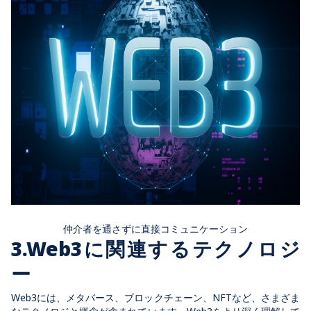
仲介者を通さずに直接コミュニケーション
3.Web3に関連するテクノロジ
ー
Web3には、メタバース、ブロックチェーン、NFTなど、さまざま