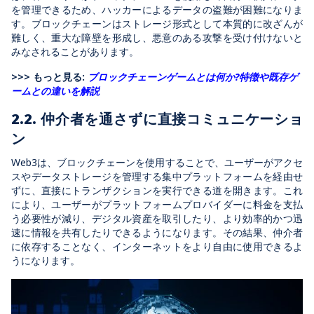
を管理できるため、ハッカーによるデータの盗難が困難になりま
す。ブロックチェーンはストレージ形式として本質的に改ざんが
難しく、重大な障壁を形成し、悪意のある攻撃を受け付けないと
みなされることがあります。
>>> もっと見る:
ブロックチェーンゲームとは何か?特徴や既存ゲ
ームとの違いを解説
2.2.
仲介者を通さずに直接コミュニケーショ
ン
Web3は、ブロックチェーンを使用することで、ユーザーがアクセ
スやデータストレージを管理する集中プラットフォームを経由せ
ずに、直接にトランザクションを実行できる道を開きます。これ
により、ユーザーがプラットフォームプロバイダーに料金を支払
う必要性が減り、デジタル資産を取引したり、より効率的かつ迅
速に情報を共有したりできるようになります。その結果、仲介者
に依存することなく、インターネットをより自由に使用できるよ
うになります。