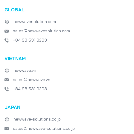
GLOBAL
newwavesolution.com
sales@newwavesolution.com
+84 98 531 0203
VIETNAM
newwave.vn
sales@newwave.vn
+84 98 531 0203
JAPAN
newwave-solutions.co.jp
sales@newwave-solutions.co.jp