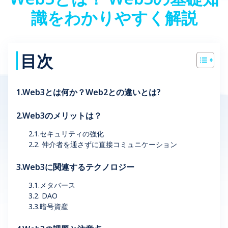
識をわかりやすく解説
目次
1.Web3とは何か？Web2との違いとは?
2.Web3のメリットは？
2.1.セキュリティの強化
2.2. 仲介者を通さずに直接コミュニケーション
3.Web3に関連するテクノロジー
3.1.メタバース
3.2. DAO
3.3.暗号資産