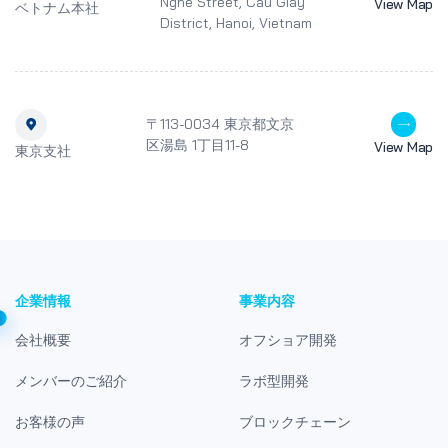
Nghe Street, Cau Giay
View Map
ベトナム本社
District, Hanoi, Vietnam
〒113-0034 東京都文京
区湯島 1丁目11-8
View Map
東京支社
企業情報
事業内容
会社概要
オフショア開発
メンバーのご紹介
ラボ型開発
お客様の声
ブロックチェーン