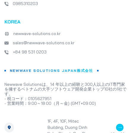
0985310203
KOREA
newwave-solutions.co.kr
sales@newwave-solutions.co.kr
+84 98 531 0203
NEWWAVE SOLUTIONS JAPAN株式会社
Newwave Solutionsは、14 年以上の経験と300人以上のIT専門家
を擁するベトナムの大手ソフトウェア開発企業トップ10社の1社で
す。
- 税コード：0105627951
- 営業時間：9:00～18:00（月～金) (GMT+09:00)
1F, 4F, 10F, Mitec
Building, Duong Dinh