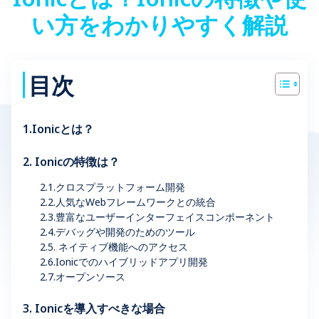
い方をわかりやすく解説
目次
1.Ionicとは？
2. Ionicの特徴は？
2.1.クロスプラットフォーム開発
2.2.人気なWebフレームワークとの統合
2.3.豊富なユーザーインターフェイスコンポーネント
2.4.デバッグや開発のためのツール
2.5. ネイティブ機能へのアクセス
2.6.Ionicでのハイブリッドアプリ開発
2.7.オープンソース
3. Ionicを導入すべきな場合