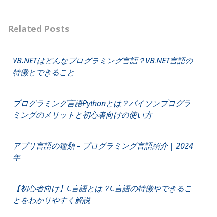
Related Posts
VB.NETはどんなプログラミング言語？VB.NET言語の
特徴とできること
プログラミング言語Pythonとは？パイソンプログラ
ミングのメリットと初心者向けの使い方
アプリ言語の種類 – プログラミング言語紹介 | 2024
年
【初心者向け】C言語とは？C言語の特徴やできるこ
とをわかりやすく解説