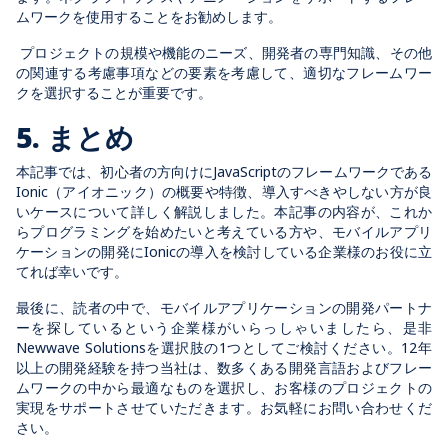
ムワークを使用することをお勧めします。
プロジェクトの規模や機能のニーズ、開発者の専門知識、その他
の関連する考慮事項などの要素を考慮して、適切なフレームワー
クを選択することが重要です。
5. まとめ
本記事では、初心者の方向けにJavaScriptのフレームワークである
Ionic（アイオニック）の概要や特徴、導入すべきやしない方が良
いケースについて詳しく解説しました。本記事の内容が、これか
らプログラミングを始めたいと考えている方や、モバイルアプリ
ケーションの開発にIonicの導入を検討している企業様のお役に立
てれば幸いです。
最後に、読者の中で、モバイルアプリケーションの開発パートナ
ーを探しているという企業様がいらっしゃいましたら、是非
Newwave Solutionsを選択肢の1つとしてご検討ください。12年
以上の開発経験を持つ当社は、数多くある開発言語およびフレー
ムワークの中から最適なものを選択し、お客様のプロジェクトの
実現をサポートさせていただきます。お気軽にお問い合わせくだ
さい。