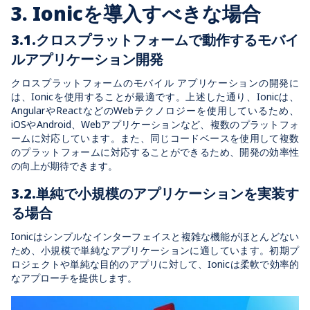
3. Ionicを導入すべきな場合
3.1.クロスプラットフォームで動作するモバイ
ルアプリケーション開発
クロスプラットフォームのモバイル アプリケーションの開発に
は、Ionicを使用することが最適です。上述した通り、Ionicは、
AngularやReactなどのWebテクノロジーを使用しているため、
iOSやAndroid、Webアプリケーションなど、複数のプラットフォ
ームに対応しています。また、同じコードベースを使用して複数
のプラットフォームに対応することができるため、開発の効率性
の向上が期待できます。
3.2.
単純で小規模のアプリケーションを実装す
る場合
Ionicはシンプルなインターフェイスと複雑な機能がほとんどない
ため、小規模で単純なアプリケーションに適しています。初期プ
ロジェクトや単純な目的のアプリに対して、Ionicは柔軟で効率的
なアプローチを提供します。