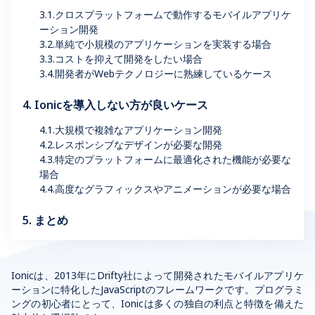
3.1.クロスプラットフォームで動作するモバイルアプリケ
ーション開発
3.2.単純で小規模のアプリケーションを実装する場合
3.3.コストを抑えて開発をしたい場合
3.4.開発者がWebテクノロジーに熟練しているケース
4. Ionicを導入しない方が良いケース
4.1.大規模で複雑なアプリケーション開発
4.2.レスポンシブなデザインが必要な開発
4.3.特定のプラットフォームに最適化された機能が必要な
場合
4.4.高度なグラフィックスやアニメーションが必要な場合
5. まとめ
Ionicは、2013年にDrifty社によって開発されたモバイルアプリケ
ーションに特化したJavaScriptのフレームワークです。プログラミ
ングの初心者にとって、Ionicは多くの独自の利点と特徴を備えた