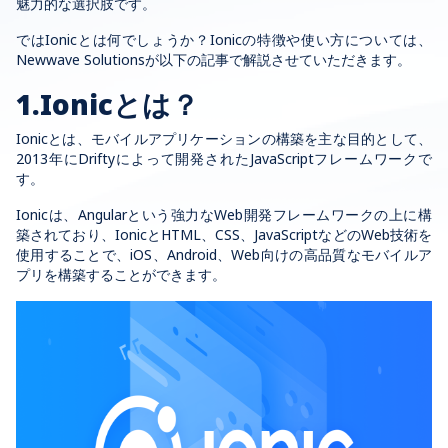
魅力的な選択肢です。
ではIonicとは何でしょうか？Ionicの特徴や使い方については、
Newwave Solutionsが以下の記事で解説させていただきます。
1.Ionicとは？
Ionicとは、モバイルアプリケーションの構築を主な目的として、
2013年にDriftyによって開発されたJavaScriptフレームワークで
す。
Ionicは、Angularという強力なWeb開発フレームワークの上に構
築されており、IonicとHTML、CSS、JavaScriptなどのWeb技術を
使用することで、iOS、Android、Web向けの高品質なモバイルア
プリを構築することができます。