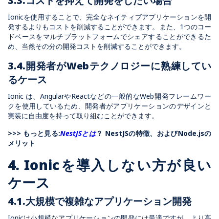
3.3.コストを抑えて開発をしたい場合
Ionicを使用することで、完全なネイティブアプリケーションを開
発するよりもコストを削減することができます。また、1つのコー
ドベースをマルチプラットフォームでシェアすることができるた
め、当然その分の開発コストを削減することができます。
3.4.開発者がWebテクノロジーに熟練してい
るケース
Ionic は、AngularやReactなどの一般的なWeb開発フレームワー
クを使用しているため、開発者がアプリケーションのデザインと
実装に自由度を持って取り組むことができます。
>>> もっと見る:
NestJSとは
？ NestJSの特徴、およびNode.jsの
メリット
4. Ionicを導入しない方が良い
ケース
4.1.大規模で複雑なアプリケーション開発
Ionicは小規模なアプリケーションの開発には最適ですが、より高