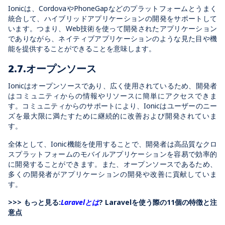
Ionicは、CordovaやPhoneGapなどのプラットフォームとうまく
統合して、ハイブリッドアプリケーションの開発をサポートして
います。つまり、Web技術を使って開発されたアプリケーション
でありながら、ネイティブアプリケーションのような見た目や機
能を提供することができることを意味します。
2.7.オープンソース
Ionicはオープンソースであり、広く使用されているため、開発者
はコミュニティからの情報やリソースに簡単にアクセスできま
す。コミュニティからのサポートにより、Ionicはユーザーのニー
ズを最大限に満たすために継続的に改善および開発されていま
す。
全体として、Ionic機能を使用することで、開発者は高品質なクロ
スプラットフォームのモバイルアプリケーションを容易で効率的
に開発することができます。また、オープンソースであるため、
多くの開発者がアプリケーションの開発や改善に貢献していま
す。
>>> もっと見る:
Laravelとは
? Laravelを使う際の11個の特徴と注
意点