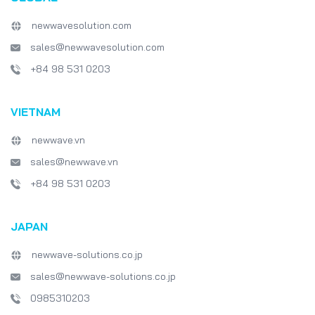
newwavesolution.com
sales@newwavesolution.com
+84 98 531 0203
VIETNAM
newwave.vn
sales@newwave.vn
+84 98 531 0203
JAPAN
newwave-solutions.co.jp
sales@newwave-solutions.co.jp
0985310203