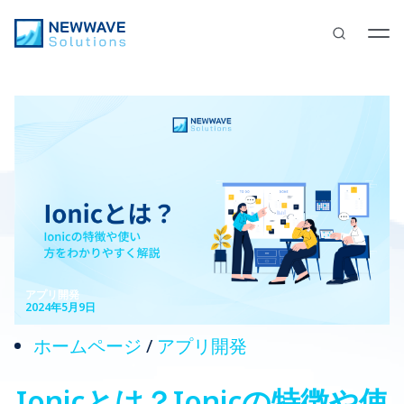
アプリ開発
2024年5月9日
ホームページ
/
アプリ開発
Ionicとは？Ionicの特徴や使