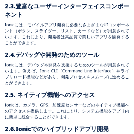
2.3.豊富なユーザーインターフェイスコンポー
ネント
Ionicには、モバイルアプリ開発に必要なさまざまなUIコンポーネ
ント（ボタン、スライダー、リスト、カードなど）が用意されて
います。これにより、開発者は高品質で美しいアプリを開発する
ことができます。
2.4.デバッグや開発のためのツール
Ionicには、デバッグや開発を支援するためのツールが用意されて
います。例えば、Ionic CLI（Command Line Interface）やライ
ブリロード機能などがあり、開発プロセスをスムーズに進めるこ
とができます。
2.5. ネイティブ機能へのアクセス
Ionicは、カメラ、GPS、加速度センサーなどのネイティブ機能へ
のアクセスを提供します。これにより、システム機能をアプリ内
に簡単に統合することができます。
2.6.Ionicでのハイブリッドアプリ開発