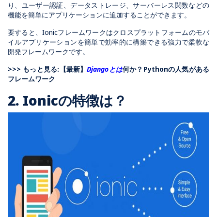
り、ユーザー認証、データストレージ、サーバーレス関数などの
機能を簡単にアプリケーションに追加することができます。
要すると、Ionicフレームワークはクロスプラットフォームのモバ
イルアプリケーションを簡単で効率的に構築できる強力で柔軟な
開発フレームワークです。
>>> もっと見る:【最新】
Djangoとは
何か？Pythonの人気がある
フレームワーク
2.
Ionicの特徴は？